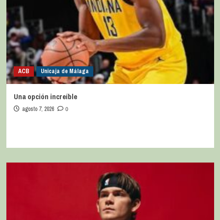
ACB
Unicaja de Málaga
Una opción increíble
agosto 7, 2026
0