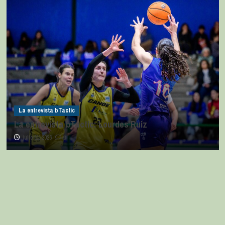
La entrevista bTactic
La entrevista bTactic: Lourdes Ruiz
julio 11, 2026
0