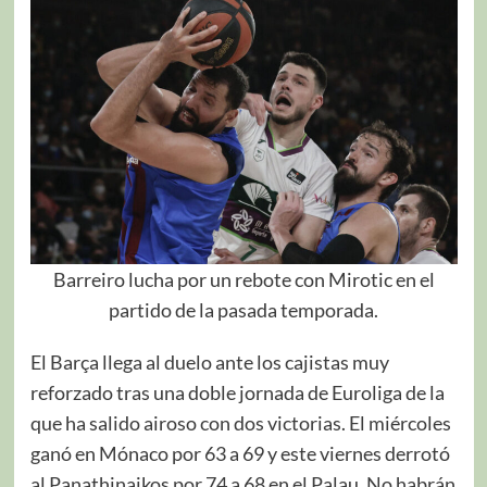
Barreiro lucha por un rebote con Mirotic en el
partido de la pasada temporada.
El Barça llega al duelo ante los cajistas muy
reforzado tras una doble jornada de Euroliga de la
que ha salido airoso con dos victorias. El miércoles
ganó en Mónaco por 63 a 69 y este viernes derrotó
al Panathinaikos por 74 a 68 en el Palau. No habrán