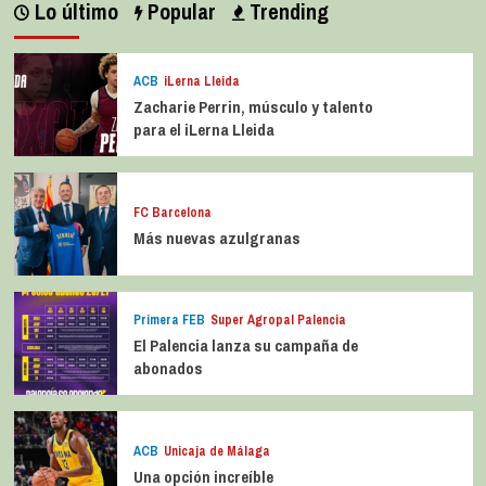
Lo último
Popular
Trending
ACB
iLerna Lleida
Zacharie Perrin, músculo y talento
para el iLerna Lleida
FC Barcelona
Más nuevas azulgranas
Primera FEB
Super Agropal Palencia
El Palencia lanza su campaña de
abonados
ACB
Unicaja de Málaga
Una opción increíble