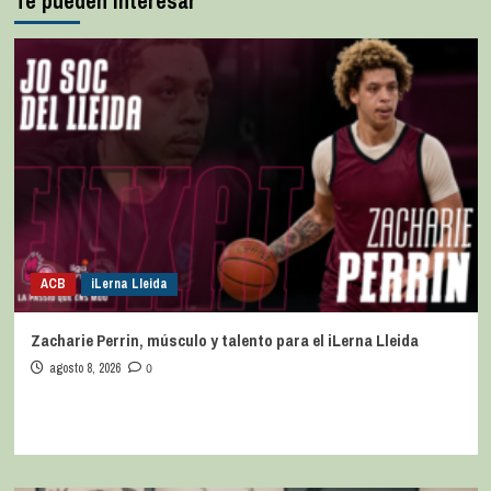
Te pueden interesar
ACB
iLerna Lleida
Zacharie Perrin, músculo y talento para el iLerna Lleida
agosto 8, 2026
0