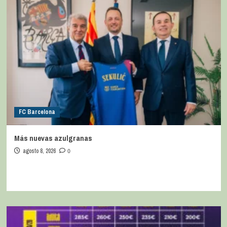
FC Barcelona
Más nuevas azulgranas
agosto 8, 2026
0