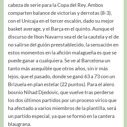
cabeza de serie para la Copa del Rey. Ambos
comparten balance de victorias y derrotas (8-3),
con el Unicaja en el tercer escalón, dado su mejor
basket average, y el Barça en el quinto. Aunque el
discurso de Ibon Navarro sea el de la cautela y el de
no salirse del guión preestablecido, la sensación en
estos momentos en la afición malagueña es que se
puede ganar a cualquiera. Se ve al Barcelona un
tanto más asequible que otros años, sin ir más
lejos, que el pasado, donde se ganó 63 a 73 con un
Brizuela en plan estelar (22 puntos). Para el alero
bosnio Nihad Djedovic, que vuelve tras perderse
los dos últimos partidos por un proceso vírico que
ha afectado a varios miembros de la plantilla, será
un partido especial, ya que se formó en la cantera
blaugrana.