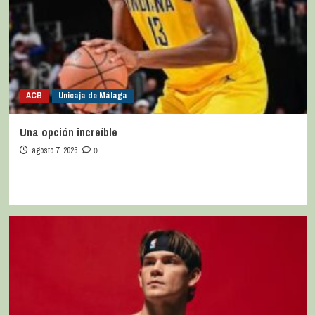
ACB
Unicaja de Málaga
Una opción increíble
agosto 7, 2026
0