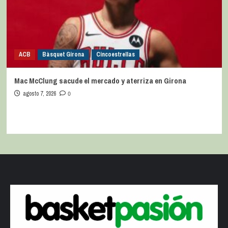
ACB
Bàsquet Girona
Cincoestrellas
Mac McClung sacude el mercado y aterriza en Girona
agosto 7, 2026
0