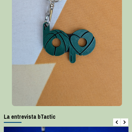
La entrevista bTactic