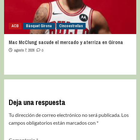
ACB
Bàsquet Girona
Cincoestrellas
Mac McClung sacude el mercado y aterriza en Girona
agosto 7, 2026
0
Deja una respuesta
Tu dirección de correo electrónico no será publicada.
Los
campos obligatorios están marcados con
*
Comentario
*