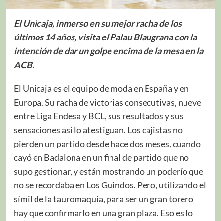
El Unicaja, inmerso en su mejor racha de los
últimos 14 años, visita el Palau Blaugrana con la
intención de dar un golpe encima de la mesa en la
ACB.
El Unicaja es el equipo de moda en España y en
Europa. Su racha de victorias consecutivas, nueve
entre Liga Endesa y BCL, sus resultados y sus
sensaciones así lo atestiguan. Los cajistas no
pierden un partido desde hace dos meses, cuando
cayó en Badalona en un final de partido que no
supo gestionar, y están mostrando un poderío que
no se recordaba en Los Guindos. Pero, utilizando el
símil de la tauromaquia, para ser un gran torero
hay que confirmarlo en una gran plaza. Eso es lo