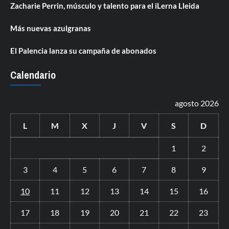
Zacharie Perrin, músculo y talento para el iLerna Lleida
Más nuevas azulgranas
El Palencia lanza su campaña de abonados
Calendario
agosto 2026
L
M
X
J
V
S
D
1
2
3
4
5
6
7
8
9
10
11
12
13
14
15
16
17
18
19
20
21
22
23