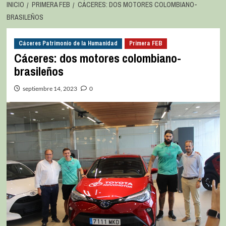
INICIO
PRIMERA FEB
CÁCERES: DOS MOTORES COLOMBIANO-
BRASILEÑOS
Cáceres Patrimonio de la Humanidad
Primera FEB
Cáceres: dos motores colombiano-
brasileños
septiembre 14, 2023
0