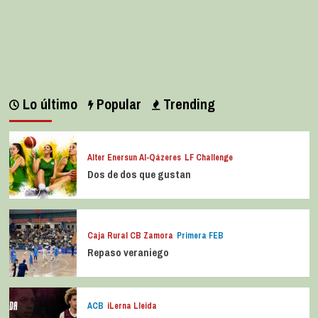
Lo último
Popular
Trending
Alter Enersun Al-Qázeres
LF Challenge
Dos de dos que gustan
Caja Rural CB Zamora
Primera FEB
Repaso veraniego
ACB
iLerna Lleida