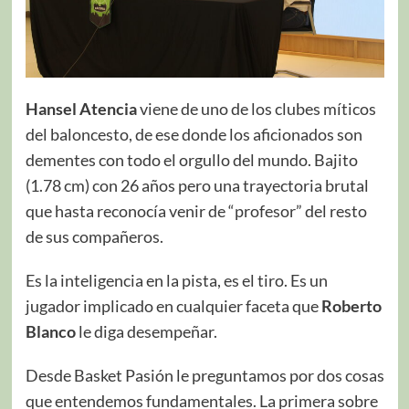
Hansel Atencia
viene de uno de los clubes míticos
del baloncesto, de ese donde los aficionados son
dementes con todo el orgullo del mundo. Bajito
(1.78 cm) con 26 años pero una trayectoria brutal
que hasta reconocía venir de “profesor” del resto
de sus compañeros.
Es la inteligencia en la pista, es el tiro. Es un
jugador implicado en cualquier faceta que
Roberto
Blanco
le diga desempeñar.
Desde Basket Pasión le preguntamos por dos cosas
que entendemos fundamentales. La primera sobre