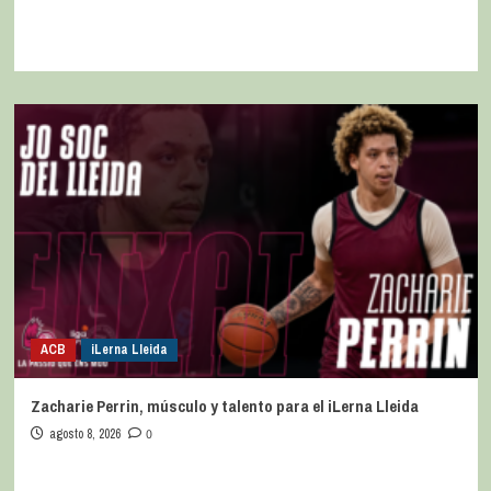
ACB
iLerna Lleida
Zacharie Perrin, músculo y talento para el iLerna Lleida
agosto 8, 2026
0