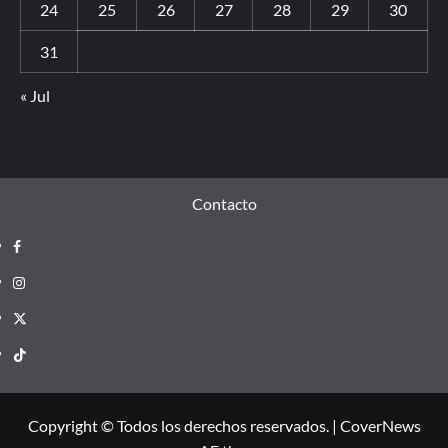
24
25
26
27
28
29
30
31
« Jul
Contacto
Copyright © Todos los derechos reservados.
|
CoverNews