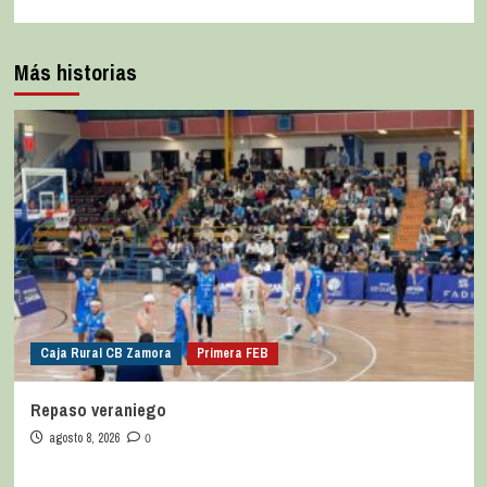
Más historias
Caja Rural CB Zamora
Primera FEB
Repaso veraniego
agosto 8, 2026
0