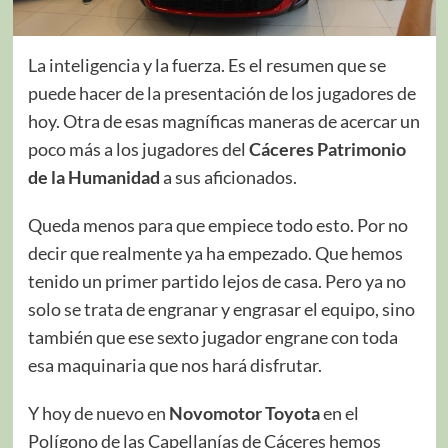
La inteligencia y la fuerza. Es el resumen que se
puede hacer de la presentación de los jugadores de
hoy. Otra de esas magníficas maneras de acercar un
poco más a los jugadores del
Cáceres Patrimonio
de la Humanidad
a sus aficionados.
Queda menos para que empiece todo esto. Por no
decir que realmente ya ha empezado. Que hemos
tenido un primer partido lejos de casa. Pero ya no
solo se trata de engranar y engrasar el equipo, sino
también que ese sexto jugador engrane con toda
esa maquinaria que nos hará disfrutar.
Y hoy de nuevo en
Novomotor Toyota
en el
Polígono de las Capellanías de Cáceres hemos