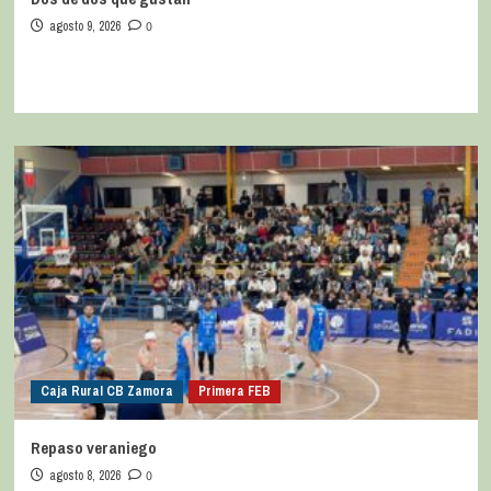
agosto 9, 2026
0
Caja Rural CB Zamora
Primera FEB
Repaso veraniego
agosto 8, 2026
0