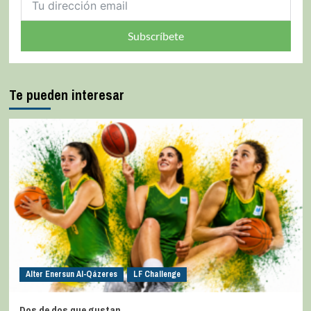
Subscríbete
Te pueden interesar
Alter Enersun Al-Qázeres
LF Challenge
Dos de dos que gustan