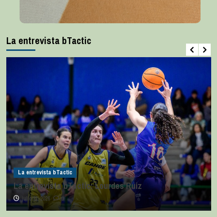
La entrevista bTactic
La entrevista bTactic
La entrevista bTactic: Lourdes Ruiz
julio 11, 2026
0