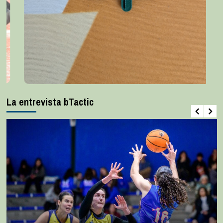
La entrevista bTactic