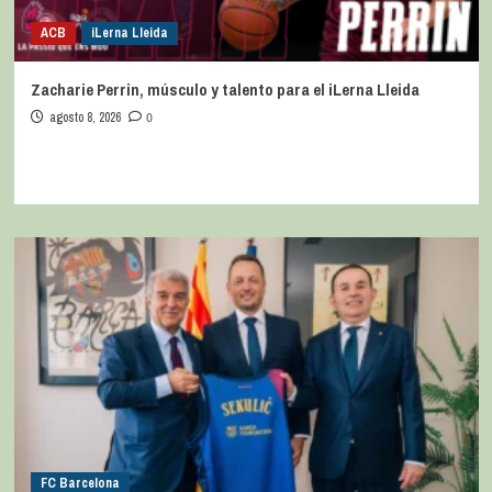
ACB
iLerna Lleida
Zacharie Perrin, músculo y talento para el iLerna Lleida
agosto 8, 2026
0
FC Barcelona