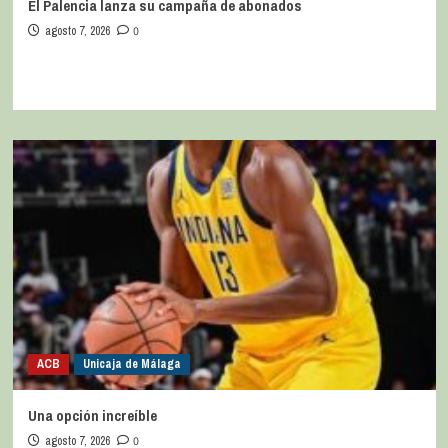
El Palencia lanza su campaña de abonados
agosto 7, 2026
0
ACB
Unicaja de Málaga
Una opción increíble
agosto 7, 2026
0