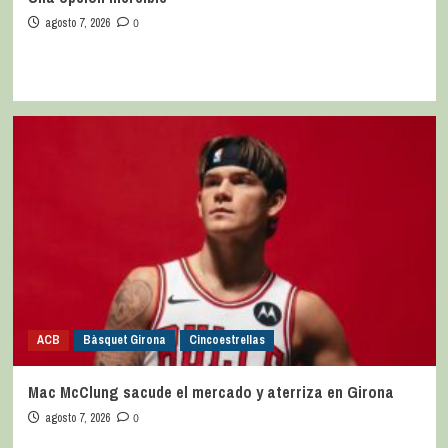
agosto 7, 2026
0
ACB
Bàsquet Girona
Cincoestrellas
Mac McClung sacude el mercado y aterriza en Girona
agosto 7, 2026
0