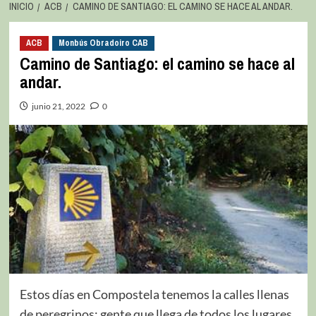
INICIO
ACB
CAMINO DE SANTIAGO: EL CAMINO SE HACE AL ANDAR.
ACB
Monbús Obradoiro CAB
Camino de Santiago: el camino se hace al
andar.
junio 21, 2022
0
Estos días en Compostela tenemos la calles llenas
de peregrinos; gente que llega de todos los lugares