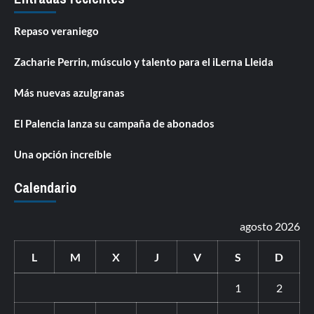
Repaso veraniego
Zacharie Perrin, músculo y talento para el iLerna Lleida
Más nuevas azulgranas
El Palencia lanza su campaña de abonados
Una opción increíble
Calendario
agosto 2026
L
M
X
J
V
S
D
1
2