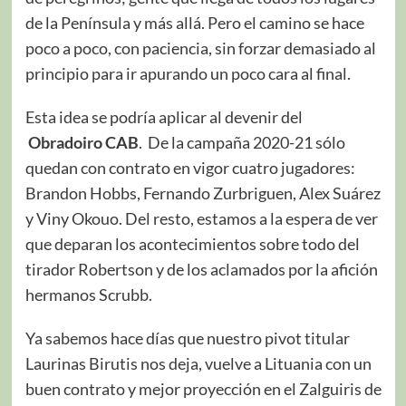
de la Península y más allá. Pero el camino se hace
poco a poco, con paciencia, sin forzar demasiado al
principio para ir apurando un poco cara al final.
Esta idea se podría aplicar al devenir del
Obradoiro CAB
. De la campaña 2020-21 sólo
quedan con contrato en vigor cuatro jugadores:
Brandon Hobbs, Fernando Zurbriguen, Alex Suárez
y Viny Okouo. Del resto, estamos a la espera de ver
que deparan los acontecimientos sobre todo del
tirador Robertson y de los aclamados por la afición
hermanos Scrubb.
Ya sabemos hace días que nuestro pivot titular
Laurinas Birutis nos deja, vuelve a Lituania con un
buen contrato y mejor proyección en el Zalguiris de