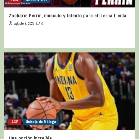
Zacharie Perrin, músculo y talento para el iLerna Lleida
agosto 8, 2026
0
ACB
Unicaja de Málaga
Una opción increíble