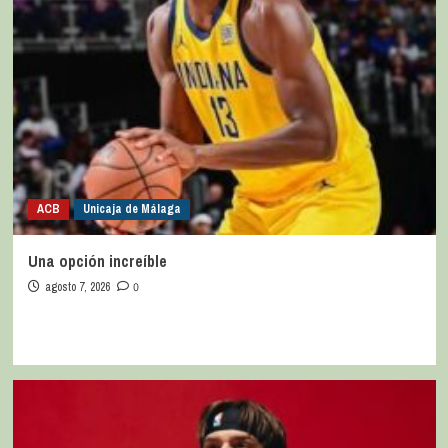
ACB
Unicaja de Málaga
Una opción increíble
agosto 7, 2026
0