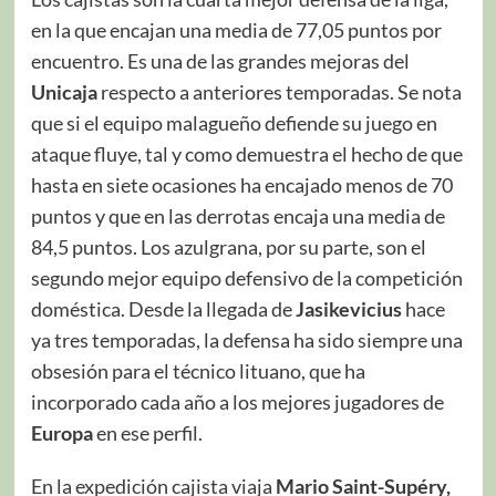
en la que encajan una media de 77,05 puntos por
encuentro. Es una de las grandes mejoras del
Unicaja
respecto a anteriores temporadas. Se nota
que si el equipo malagueño defiende su juego en
ataque fluye, tal y como demuestra el hecho de que
hasta en siete ocasiones ha encajado menos de 70
puntos y que en las derrotas encaja una media de
84,5 puntos. Los azulgrana, por su parte, son el
segundo mejor equipo defensivo de la competición
doméstica. Desde la llegada de
Jasikevicius
hace
ya tres temporadas, la defensa ha sido siempre una
obsesión para el técnico lituano, que ha
incorporado cada año a los mejores jugadores de
Europa
en ese perfil.
En la expedición cajista viaja
Mario Saint-Supéry,