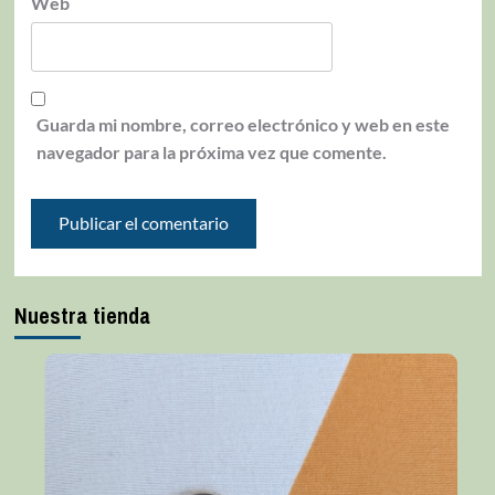
Web
Guarda mi nombre, correo electrónico y web en este
navegador para la próxima vez que comente.
Nuestra tienda