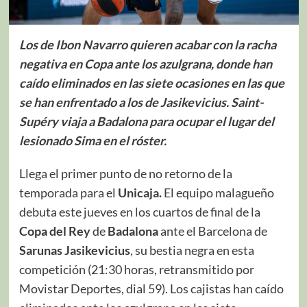
Los de Ibon Navarro quieren acabar con la racha
negativa en Copa ante los azulgrana, donde han
caído eliminados en las siete ocasiones en las que
se han enfrentado a los de Jasikevicius. Saint-
Supéry viaja a Badalona para ocupar el lugar del
lesionado Sima en el róster.
Llega el primer punto de no retorno de la
temporada para el
Unicaja.
El equipo malagueño
debuta este jueves en los cuartos de final de la
Copa del Rey
de
Badalona
ante el Barcelona de
Sarunas Jasikevicius
, su bestia negra en esta
competición (21:30 horas, retransmitido por
Movistar Deportes, dial 59). Los cajistas han caído