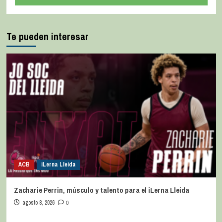
Te pueden interesar
ACB
iLerna Lleida
Zacharie Perrin, músculo y talento para el iLerna Lleida
agosto 8, 2026
0