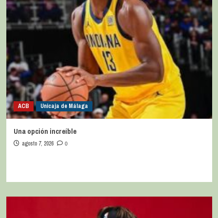
ACB
Unicaja de Málaga
Una opción increíble
agosto 7, 2026
0