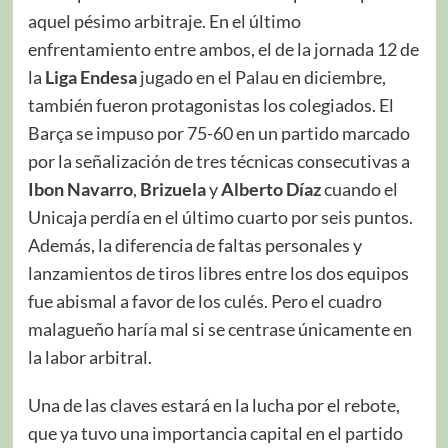
aquel pésimo arbitraje. En el último
enfrentamiento entre ambos, el de la jornada 12 de
la
Liga Endesa
jugado en el Palau en diciembre,
también fueron protagonistas los colegiados. El
Barça se impuso por 75-60 en un partido marcado
por la señalización de tres técnicas consecutivas a
Ibon
Navarro
,
Brizuela
y
Alberto Díaz
cuando el
Unicaja perdía en el último cuarto por seis puntos.
Además, la diferencia de faltas personales y
lanzamientos de tiros libres entre los dos equipos
fue abismal a favor de los culés. Pero el cuadro
malagueño haría mal si se centrase únicamente en
la labor arbitral.
Una de las claves estará en la lucha por el rebote,
que ya tuvo una importancia capital en el partido