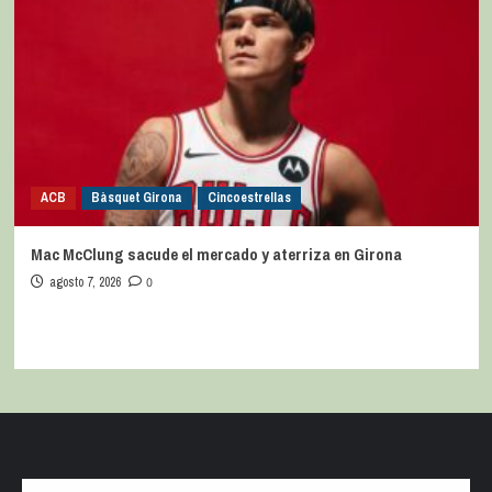
ACB
Bàsquet Girona
Cincoestrellas
Mac McClung sacude el mercado y aterriza en Girona
agosto 7, 2026
0