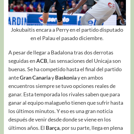
Jokubaitis encara a Perry en el partido disputado
en el Palau el pasado diciembre.
A pesar de llegar a Badalona tras dos derrotas
seguidas en
ACB
, las sensaciones del Unicaja son
buenas. Se ha competido hasta el final del partido
ante
Gran Canaria
y
Baskonia
y en ambos
encuentros siempre se tuvo opciones reales de
ganar. Esta temporada los rivales saben que para
ganar al equipo malagueño tienen que sufrir hasta
los últimos minutos. Y eso es una gran noticia
después de venir desde donde se viene en los
últimos años. El
Barça
, por su parte, llega en plena