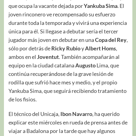
que ocupa la vacante dejada por
Yankuba Sima
. El
joven rinconero ve recompensado su esfuerzo
durante toda la temporada y vivirá una experiencia
única para él. Si llegase a debutar sería el tercer
jugador más joven en debutar en una
Copa
del Rey
,
sólo por detrás de
Ricky Rubio
y
Albert Homs
,
ambos en el
Joventut
. También acompañarán al
equipo en la ciudad catalana
Augusto
Lima, que
continúa recuperándose de la grave lesión de
rodilla que sufrió hace mes y medio, y el propio
Yankuba Sima, que seguirá recibiendo tratamiento
de los fisios.
El técnico del Unicaja,
Ibon Navarro
, ha querido
explicar este miércoles en rueda de prensa antes de
viajar a Badalona por la tarde que hay algunos