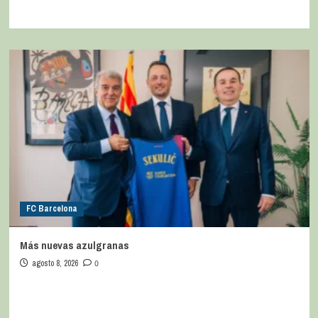
FC Barcelona
Más nuevas azulgranas
agosto 8, 2026
0