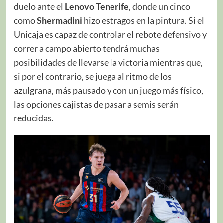
duelo ante el
Lenovo Tenerife
, donde un cinco
como
Shermadini
hizo estragos en la pintura. Si el
Unicaja es capaz de controlar el rebote defensivo y
correr a campo abierto tendrá muchas
posibilidades de llevarse la victoria mientras que,
si por el contrario, se juega al ritmo de los
azulgrana, más pausado y con un juego más físico,
las opciones cajistas de pasar a semis serán
reducidas.