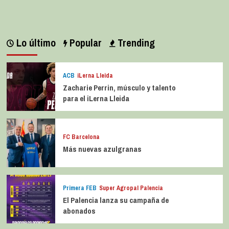
Lo último
Popular
Trending
ACB
iLerna Lleida
Zacharie Perrin, músculo y talento
para el iLerna Lleida
FC Barcelona
Más nuevas azulgranas
Primera FEB
Super Agropal Palencia
El Palencia lanza su campaña de
abonados