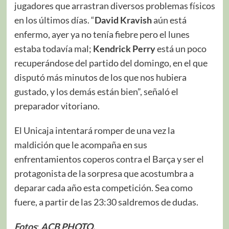
jugadores que arrastran diversos problemas físicos
en los últimos días. “
David Kravish
aún está
enfermo, ayer ya no tenía fiebre pero el lunes
estaba todavía mal;
Kendrick Perry
está un poco
recuperándose del partido del domingo, en el que
disputó más minutos de los que nos hubiera
gustado, y los demás están bien”, señaló el
preparador vitoriano.
El Unicaja intentará romper de una vez la
maldición que le acompaña en sus
enfrentamientos coperos contra el Barça y ser el
protagonista de la sorpresa que acostumbra a
deparar cada año esta competición. Sea como
fuere, a partir de las 23:30 saldremos de dudas.
Fotos
:
ACB PHOTO.