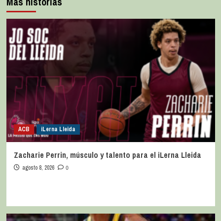
Más historias
ACB
iLerna Lleida
Zacharie Perrin, músculo y talento para el iLerna Lleida
agosto 8, 2026
0