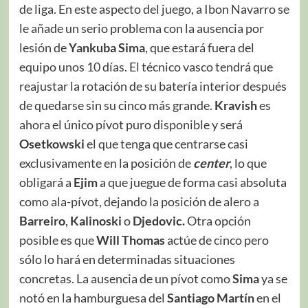
de liga. En este aspecto del juego, a Ibon Navarro se
le añade un serio problema con la ausencia por
lesión de
Yankuba
Sima
, que estará fuera del
equipo unos 10 días. El técnico vasco tendrá que
reajustar la rotación de su batería interior después
de quedarse sin su cinco más grande.
Kravish
es
ahora el único pívot puro disponible y será
Osetkowski
el que tenga que centrarse casi
exclusivamente en la posición de
c
enter
, lo que
obligará a
Ejim
a que juegue de forma casi absoluta
como ala-pívot, dejando la posición de alero a
Barreiro
,
Kalinoski
o
Djedovic.
Otra opción
posible es que
Will Thomas
actúe de cinco pero
sólo lo hará en determinadas situaciones
concretas. La ausencia de un pívot como
Sima
ya se
notó en la hamburguesa del
Santiago Martín
en el