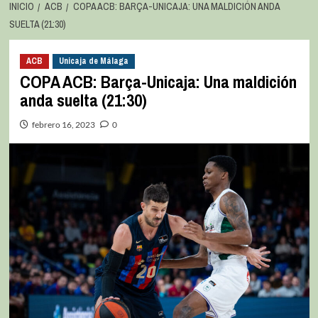
INICIO
ACB
COPA ACB: BARÇA-UNICAJA: UNA MALDICIÓN ANDA
SUELTA (21:30)
ACB
Unicaja de Málaga
COPA ACB: Barça-Unicaja: Una maldición
anda suelta (21:30)
febrero 16, 2023
0