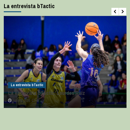
La entrevista bTactic
La entrevista bTactic
La entrevista bTactic: Lourdes Ruiz
julio 11, 2026
0