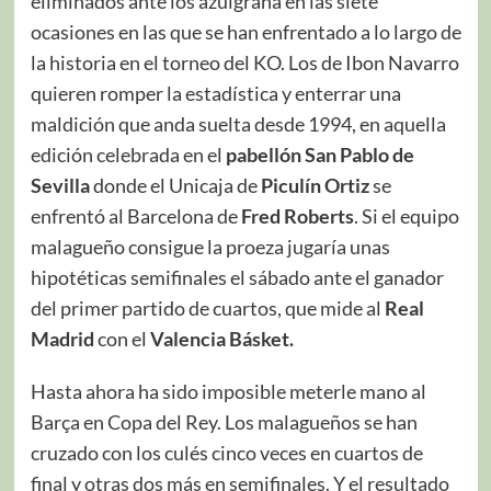
eliminados ante los azulgrana en las siete
ocasiones en las que se han enfrentado a lo largo de
la historia en el torneo del KO. Los de Ibon Navarro
quieren romper la estadística y enterrar una
maldición que anda suelta desde 1994, en aquella
edición celebrada en el
pabellón San Pablo de
Sevilla
donde el Unicaja de
Piculín Ortiz
se
enfrentó al Barcelona de
Fred Roberts
. Si el equipo
malagueño consigue la proeza jugaría unas
hipotéticas semifinales el sábado ante el ganador
del primer partido de cuartos, que mide al
Real
Madrid
con el
Valencia Básket.
Hasta ahora ha sido imposible meterle mano al
Barça en Copa del Rey. Los malagueños se han
cruzado con los culés cinco veces en cuartos de
final y otras dos más en semifinales. Y el resultado