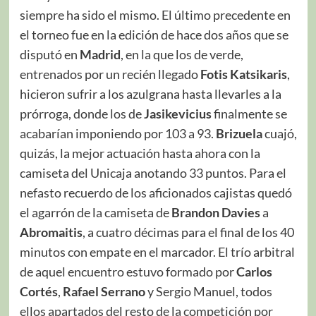
siempre ha sido el mismo. El último precedente en
el torneo fue en la edición de hace dos años que se
disputó en
Madrid
, en la que los de verde,
entrenados por un recién llegado
Fotis Katsikaris
,
hicieron sufrir a los azulgrana hasta llevarles a la
prórroga, donde los de
Jasikevicius
finalmente se
acabarían imponiendo por 103 a 93.
Brizuela
cuajó,
quizás, la mejor actuación hasta ahora con la
camiseta del Unicaja anotando 33 puntos. Para el
nefasto recuerdo de los aficionados cajistas quedó
el agarrón de la camiseta de
Brandon Davies
a
Abromaitis
, a cuatro décimas para el final de los 40
minutos con empate en el marcador. El trío arbitral
de aquel encuentro estuvo formado por
Carlos
Cortés
,
Rafael Serrano
y Sergio Manuel, todos
ellos apartados del resto de la competición por