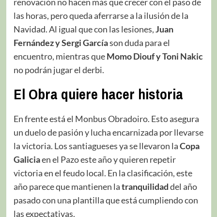
renovación no hacen más que crecer con el paso de
las horas, pero queda aferrarse a la ilusión de la
Navidad. Al igual que con las lesiones,
Juan
Fernández y Sergi García
son duda para el
encuentro, mientras que
Momo Diouf y Toni Nakic
no podrán jugar el derbi.
El Obra quiere hacer historia
En frente está el Monbus Obradoiro. Esto asegura
un duelo de pasión y lucha encarnizada por llevarse
la victoria. Los santiagueses ya se llevaron la
Copa
Galicia
en el Pazo este año y quieren repetir
victoria en el feudo local. En la clasificación, este
año parece que mantienen la
tranquilidad
del año
pasado con una plantilla que está cumpliendo con
las expectativas.