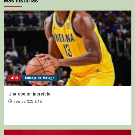
Más historias
ACB
Unicaja de Málaga
Una opción increíble
agosto 7, 2026
0