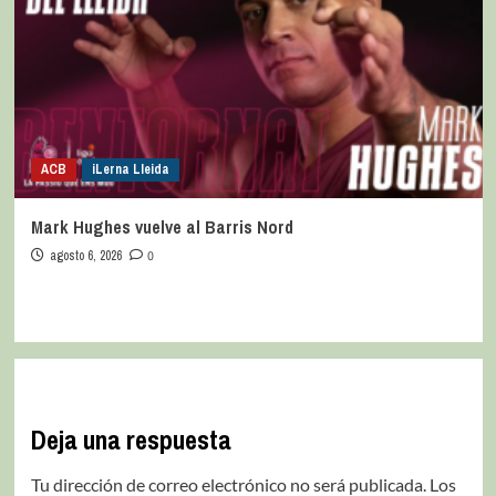
ACB
iLerna Lleida
Mark Hughes vuelve al Barris Nord
agosto 6, 2026
0
Deja una respuesta
Tu dirección de correo electrónico no será publicada.
Los