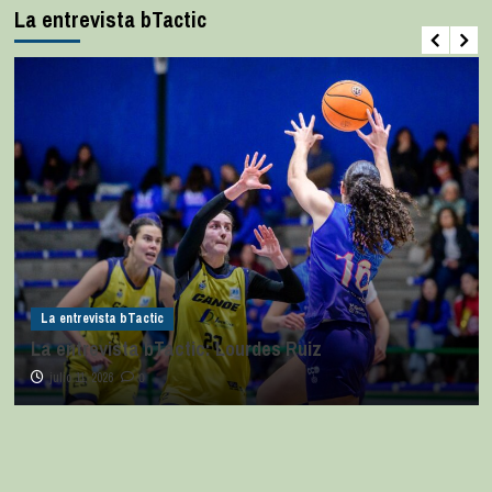
La entrevista bTactic
La entrevista bTactic
La entrevista bTactic: Lourdes Ruiz
julio 11, 2026
0