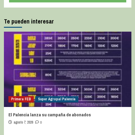
Te pueden interesar
Primera FEB
Super Agropal Palencia
El Palencia lanza su campaña de abonados
agosto 7, 2026
0