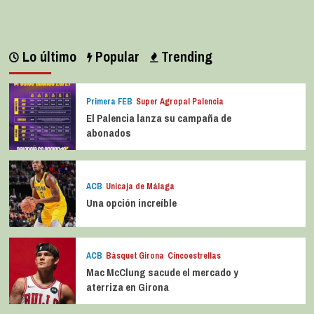
Lo último
Popular
Trending
Primera FEB
Super Agropal Palencia
El Palencia lanza su campaña de
abonados
ACB
Unicaja de Málaga
Una opción increíble
ACB
Bàsquet Girona
Cincoestrellas
Mac McClung sacude el mercado y
aterriza en Girona