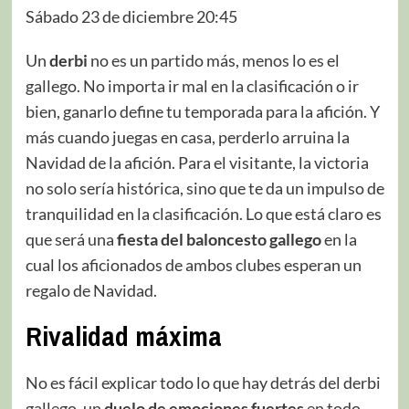
Sábado 23 de diciembre 20:45
Un
derbi
no es un partido más, menos lo es el
gallego. No importa ir mal en la clasificación o ir
bien, ganarlo define tu temporada para la afición. Y
más cuando juegas en casa, perderlo arruina la
Navidad de la afición. Para el visitante, la victoria
no solo sería histórica, sino que te da un impulso de
tranquilidad en la clasificación. Lo que está claro es
que será una
fiesta del baloncesto gallego
en la
cual los aficionados de ambos clubes esperan un
regalo de Navidad.
Rivalidad máxima
No es fácil explicar todo lo que hay detrás del derbi
gallego, un
duelo de emociones fuertes
en todo