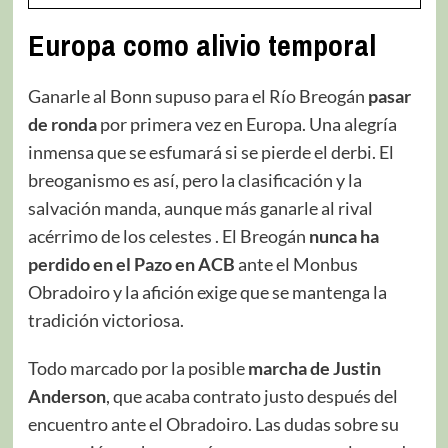
Europa como alivio temporal
Ganarle al Bonn supuso para el Río Breogán
pasar
de ronda
por primera vez en Europa. Una alegría
inmensa que se esfumará si se pierde el derbi. El
breoganismo es así, pero la clasificación y la
salvación manda, aunque más ganarle al rival
acérrimo de los celestes . El Breogán
nunca ha
perdido en el Pazo en ACB
ante el Monbus
Obradoiro y la afición exige que se mantenga la
tradición victoriosa.
Todo marcado por la posible
marcha de Justin
Anderson
, que acaba contrato justo después del
encuentro ante el Obradoiro. Las dudas sobre su