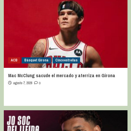
ACB
Bàsquet Girona
Cincoestrellas
Mac McClung sacude el mercado y aterriza en Girona
agosto 7, 2026
0