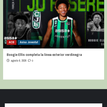
ACB
Asisa Joventut
Boogie Ellis completa la línea exterior verdinegra
agosto 6, 2026
0