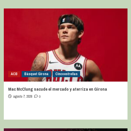
ACB
Bàsquet Girona
Cincoestrellas
Mac McClung sacude el mercado y aterriza en Girona
agosto 7, 2026
0