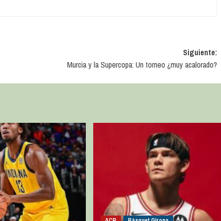
Siguiente:
Murcia y la Supercopa: Un torneo ¿muy acalorado?
ACB
Bàsquet Girona