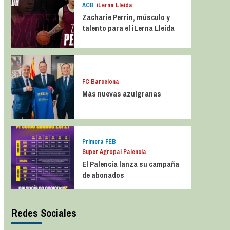
ACB
iLerna Lleida
Zacharie Perrin, músculo y
talento para el iLerna Lleida
FC Barcelona
Más nuevas azulgranas
Primera FEB
Super Agropal Palencia
El Palencia lanza su campaña
de abonados
Redes Sociales