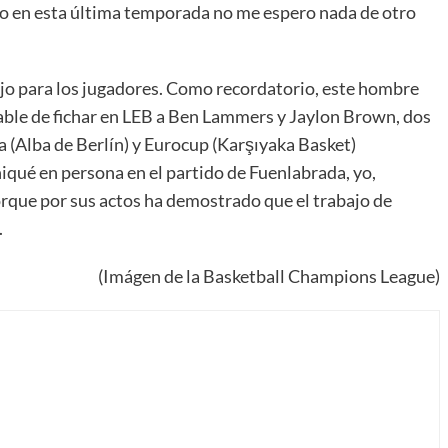
to en esta última temporada no me espero nada de otro
jo para los jugadores. Como recordatorio, este hombre
able de fichar en LEB a Ben Lammers y Jaylon Brown, dos
 (Alba de Berlín) y Eurocup (Karşıyaka Basket)
iqué en persona en el partido de Fuenlabrada, yo,
orque por sus actos ha demostrado que el trabajo de
.
(Imágen de la Basketball Champions League)