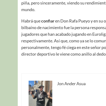
piña, pero sinceramente, viendo su rendimien
mundo.
Habrá que
confiar
en Don Rafa Pueyo y en su o
bilbaíno de nacimiento fue la persona respons
jugadores que han acabado jugando en Euroliga
respectivamente. Así que, como ya se lo comun
personalmente, tengo fé ciega en este señor p
director deportivo le viene como anillo al dedo
Jon Ander Asua