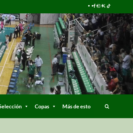
Selección
Copas
Más de esto