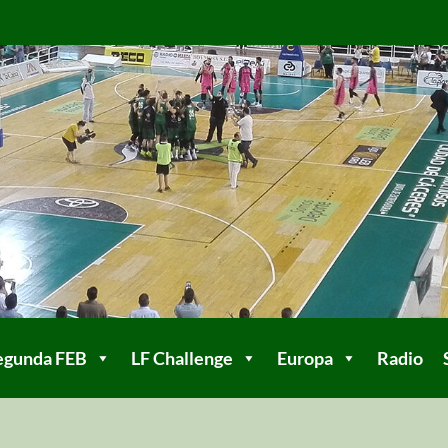
egunda FEB
LF Challenge
Europa
Radio