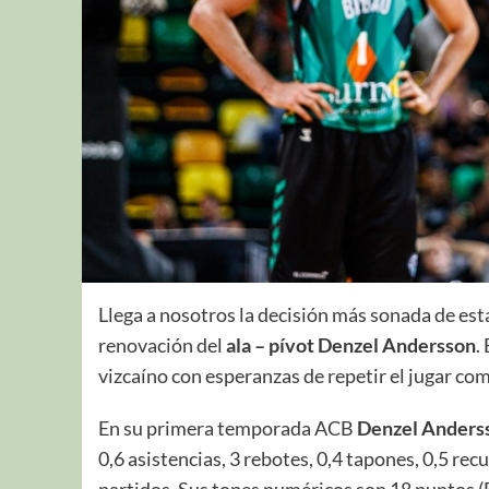
Llega a nosotros la decisión más sonada de e
renovación del
ala – pívot Denzel Andersson
.
vizcaíno con esperanzas de repetir el jugar c
En su primera temporada ACB
Denzel Anders
0,6 asistencias, 3 rebotes, 0,4 tapones, 0,5 re