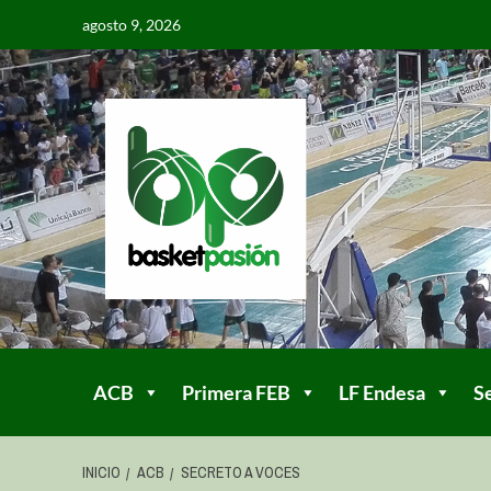
agosto 9, 2026
ACB
Primera FEB
LF Endesa
S
INICIO
ACB
SECRETO A VOCES