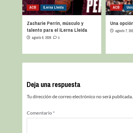
ACB
iLerna Lleida
ACB
Uni
Zacharie Perrin, músculo y
Una opción
talento para el iLerna Lleida
agosto 7, 20
agosto 8, 2026
0
Deja una respuesta
Tu dirección de correo electrónico no será publicada.
Comentario
*