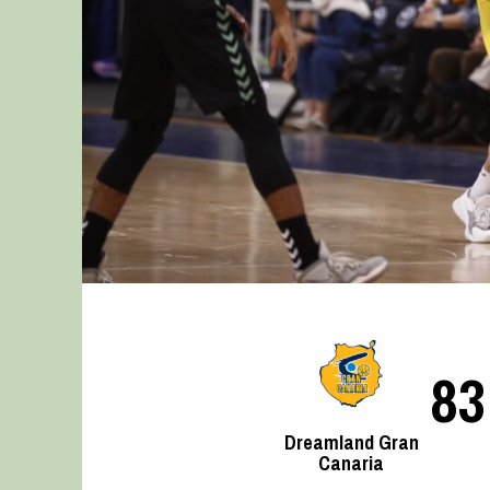
83
Dreamland Gran
Canaria