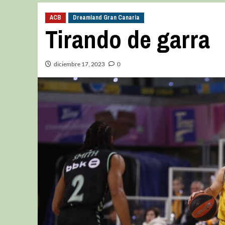
ACB
Dreamland Gran Canaria
Tirando de garra
diciembre 17, 2023
0