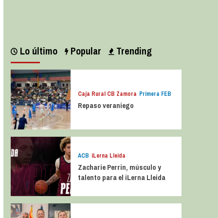
Leer más
Lo último
Popular
Trending
Caja Rural CB Zamora
Primera FEB
Repaso veraniego
ACB
iLerna Lleida
Zacharie Perrin, músculo y
talento para el iLerna Lleida