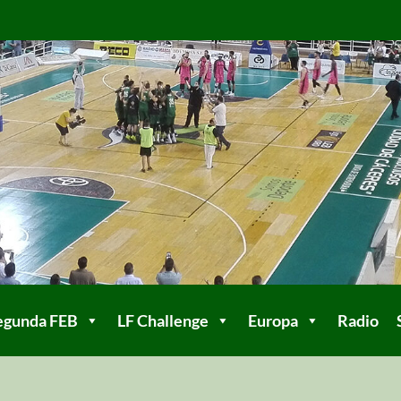
egunda FEB
LF Challenge
Europa
Radio