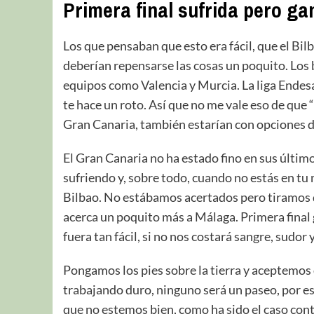
Primera final sufrida pero g
Los que pensaban que esto era fácil, que el Bil
deberían repensarse las cosas un poquito. Los
equipos como Valencia y Murcia. La liga Endesa
te hace un roto. Así que no me vale eso de que
Gran Canaria, también estarían con opciones 
El Gran Canaria no ha estado fino en sus últi
sufriendo y, sobre todo, cuando no estás en t
Bilbao. No estábamos acertados pero tiramos d
acerca un poquito más a Málaga. Primera final
fuera tan fácil, si no nos costará sangre, sudor
Pongamos los pies sobre la tierra y aceptemos 
trabajando duro, ninguno será un paseo, por es
que no estemos bien, como ha sido el caso cont