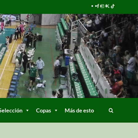
Selección
Copas
Más de esto