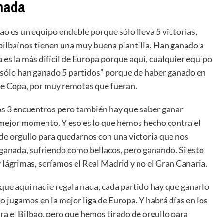
anada
bao es un equipo endeble porque sólo lleva 5 victorias,
 bilbaínos tienen una muy buena plantilla. Han ganado a
 es la más difícil de Europa porque aquí, cualquier equipo
 “sólo han ganado 5 partidos” porque de haber ganado en
de Copa, por muy remotas que fueran.
mos 3 encuentros pero también hay que saber ganar
u mejor momento. Y eso es lo que hemos hecho contra el
e orgullo para quedarnos con una victoria que nos
 ganada, sufriendo como bellacos, pero ganando. Si esto
 y lágrimas, seríamos el Real Madrid y no el Gran Canaria.
que aquí nadie regala nada, cada partido hay que ganarlo
o jugamos en la mejor liga de Europa. Y habrá días en los
ra el Bilbao, pero que hemos tirado de orgullo para