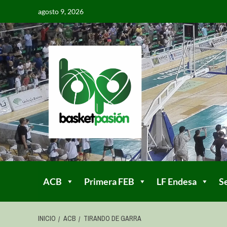
agosto 9, 2026
ACB
Primera FEB
LF Endesa
S
INICIO
ACB
TIRANDO DE GARRA