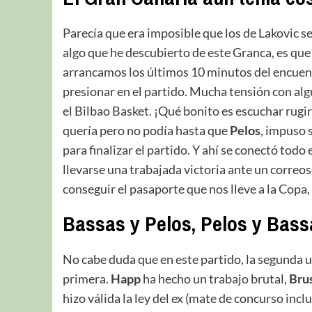
Parecía que era imposible que los de Lakovic se
algo que he descubierto de este Granca, es que 
arrancamos los últimos 10 minutos del encuent
presionar en el partido. Mucha tensión con alg
el Bilbao Basket. ¡Qué bonito es escuchar rugir
quería pero no podía hasta que
Pelos
, impuso 
para finalizar el partido. Y ahí se conectó todo 
llevarse una trabajada victoria ante un correo
conseguir el pasaporte que nos lleve a la Copa,
Bassas y Pelos, Pelos y Bass
No cabe duda que en este partido, la segunda u
primera.
Happ
ha hecho un trabajo brutal,
Bru
hizo válida la ley del ex (mate de concurso inc