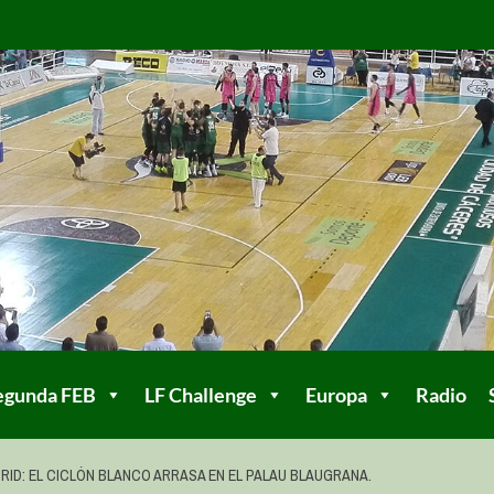
egunda FEB
LF Challenge
Europa
Radio
RID: EL CICLÓN BLANCO ARRASA EN EL PALAU BLAUGRANA.