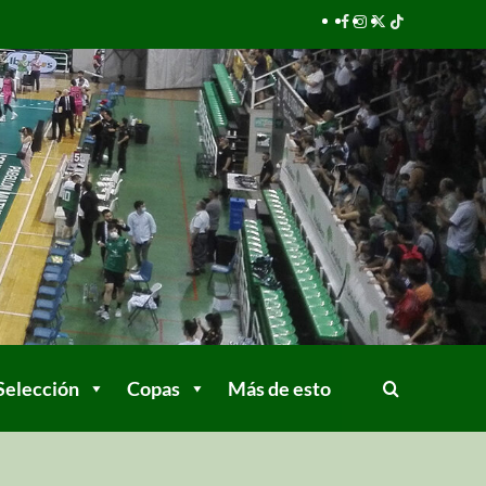
Selección
Copas
Más de esto