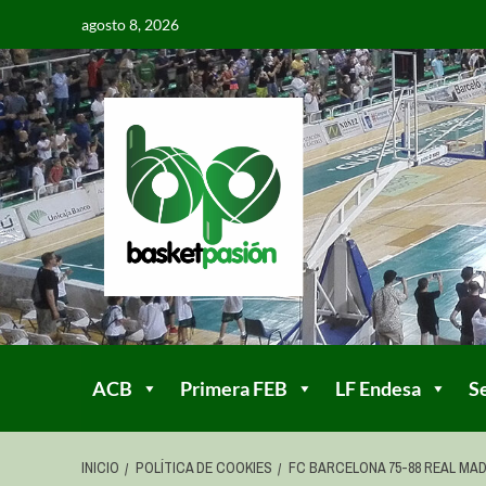
agosto 8, 2026
ACB
Primera FEB
LF Endesa
S
INICIO
POLÍTICA DE COOKIES
FC BARCELONA 75-88 REAL MAD