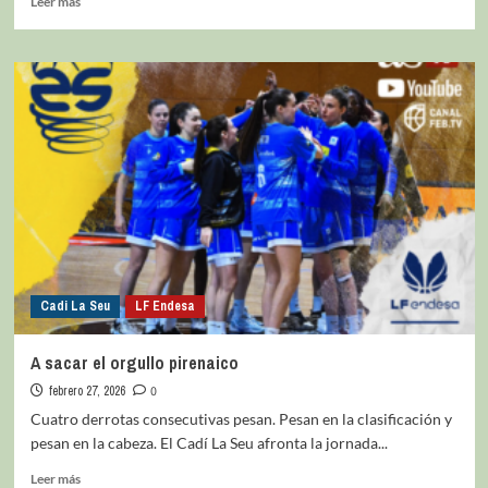
Leer más
Cadi La Seu
LF Endesa
A sacar el orgullo pirenaico
febrero 27, 2026
0
Cuatro derrotas consecutivas pesan. Pesan en la clasificación y
pesan en la cabeza. El Cadí La Seu afronta la jornada...
Leer más