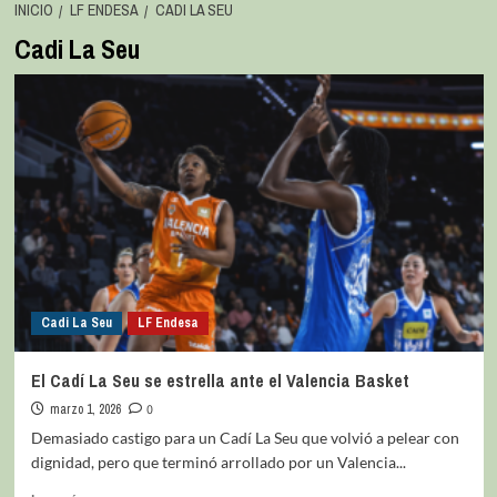
INICIO
LF ENDESA
CADI LA SEU
Cadi La Seu
Cadi La Seu
LF Endesa
El Cadí La Seu se estrella ante el Valencia Basket
marzo 1, 2026
0
Demasiado castigo para un Cadí La Seu que volvió a pelear con
dignidad, pero que terminó arrollado por un Valencia...