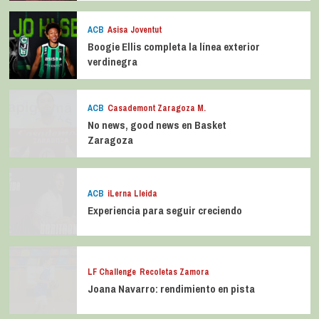
ACB
Asisa Joventut
Boogie Ellis completa la línea exterior
verdinegra
ACB
Casademont Zaragoza M.
No news, good news en Basket
Zaragoza
ACB
iLerna Lleida
Experiencia para seguir creciendo
LF Challenge
Recoletas Zamora
Joana Navarro: rendimiento en pista