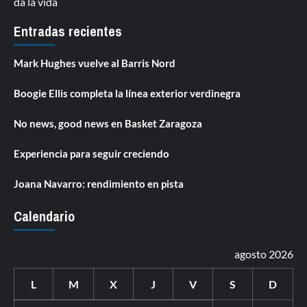
da la vida
Entradas recientes
Mark Hughes vuelve al Barris Nord
Boogie Ellis completa la línea exterior verdinegra
No news, good news en Basket Zaragoza
Experiencia para seguir creciendo
Joana Navarro: rendimiento en pista
Calendario
agosto 2026
L
M
X
J
V
S
D