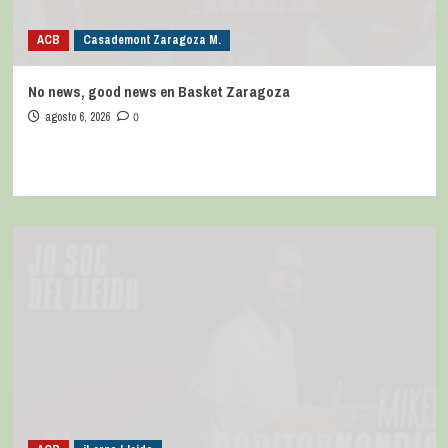
ACB
Casademont Zaragoza M.
No news, good news en Basket Zaragoza
agosto 6, 2026
0