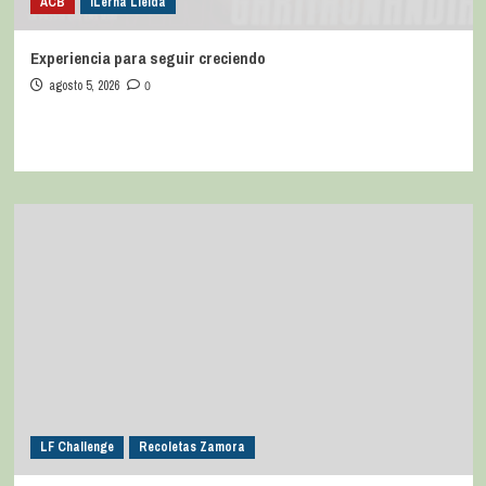
ACB
iLerna Lleida
Experiencia para seguir creciendo
agosto 5, 2026
0
LF Challenge
Recoletas Zamora