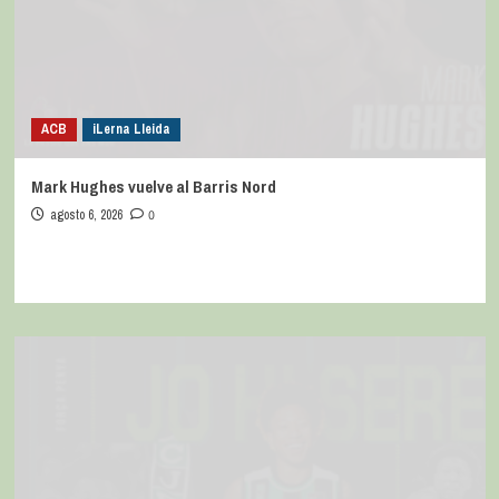
ACB
iLerna Lleida
Mark Hughes vuelve al Barris Nord
agosto 6, 2026
0