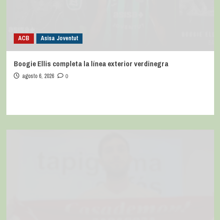
ACB
Asisa Joventut
Boogie Ellis completa la línea exterior verdinegra
agosto 6, 2026
0