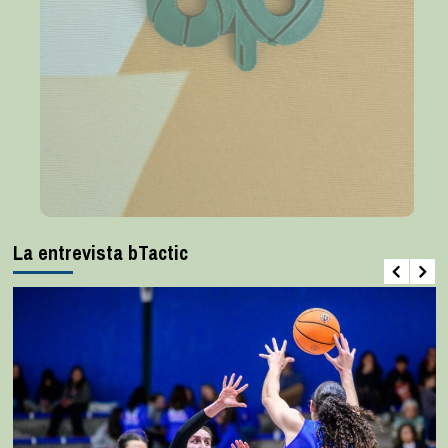
La entrevista bTactic