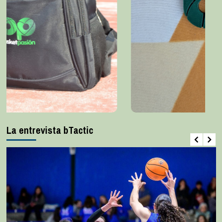
La entrevista bTactic