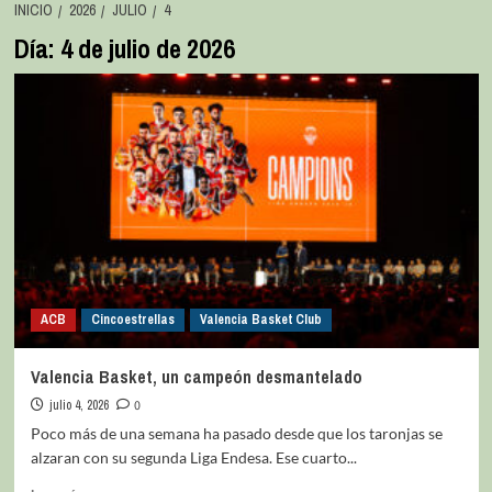
INICIO
2026
JULIO
4
Día:
4 de julio de 2026
ACB
Cincoestrellas
Valencia Basket Club
Valencia Basket, un campeón desmantelado
julio 4, 2026
0
Poco más de una semana ha pasado desde que los taronjas se
alzaran con su segunda Liga Endesa. Ese cuarto...