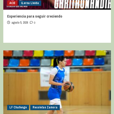
ACB
iLerna Lleida
Experiencia para seguir creciendo
agosto 5, 2026
0
LF Challenge
Recoletas Zamora