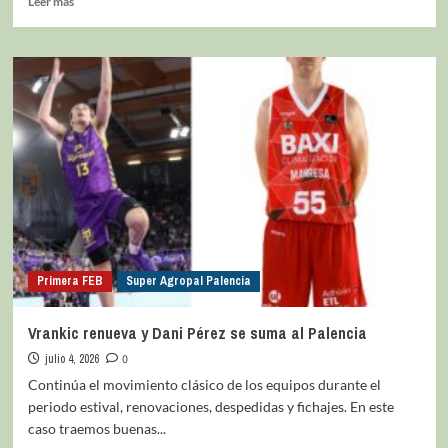
Leer más
Primera FEB
Super Agropal Palencia
Vrankic renueva y Dani Pérez se suma al Palencia
julio 4, 2026
0
Continúa el movimiento clásico de los equipos durante el
periodo estival, renovaciones, despedidas y fichajes. En este
caso traemos buenas...