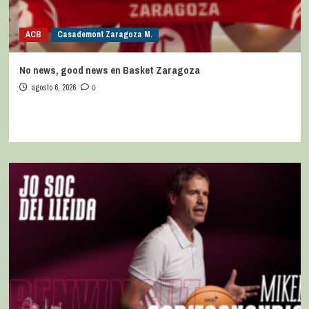
ACB
Casademont Zaragoza M.
No news, good news en Basket Zaragoza
agosto 6, 2026
0