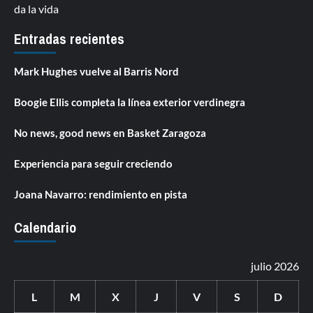
da la vida
Entradas recientes
Mark Hughes vuelve al Barris Nord
Boogie Ellis completa la línea exterior verdinegra
No news, good news en Basket Zaragoza
Experiencia para seguir creciendo
Joana Navarro: rendimiento en pista
Calendario
julio 2026
L
M
X
J
V
S
D