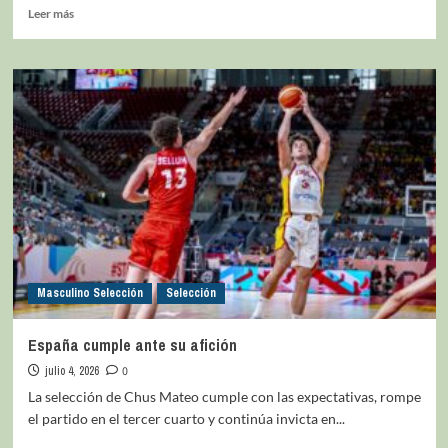
Leer más
Masculino Selección
Selección
España cumple ante su afición
julio 4, 2026
0
La selección de Chus Mateo cumple con las expectativas, rompe
el partido en el tercer cuarto y continúa invicta en...