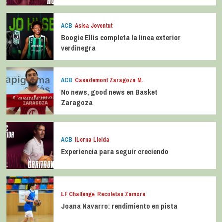
ACB
Asisa Joventut
Boogie Ellis completa la línea exterior
verdinegra
ACB
Casademont Zaragoza M.
No news, good news en Basket
Zaragoza
ACB
iLerna Lleida
Experiencia para seguir creciendo
LF Challenge
Recoletas Zamora
Joana Navarro: rendimiento en pista