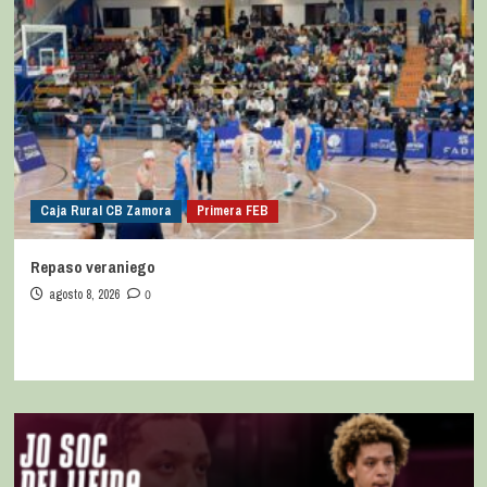
Caja Rural CB Zamora
Primera FEB
Repaso veraniego
agosto 8, 2026
0