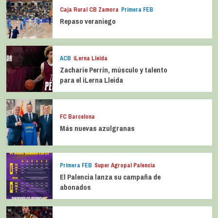
Caja Rural CB Zamora
Primera FEB
Repaso veraniego
ACB
iLerna Lleida
Zacharie Perrin, músculo y talento
para el iLerna Lleida
FC Barcelona
Más nuevas azulgranas
Primera FEB
Super Agropal Palencia
El Palencia lanza su campaña de
abonados