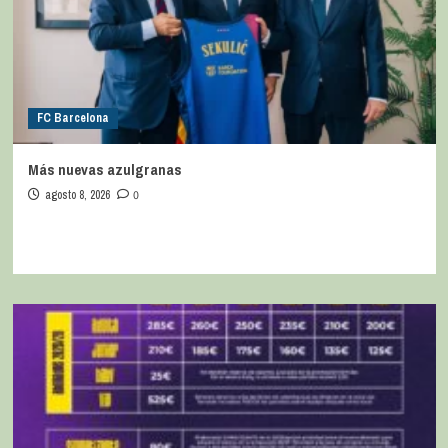
FC Barcelona
Más nuevas azulgranas
agosto 8, 2026
0