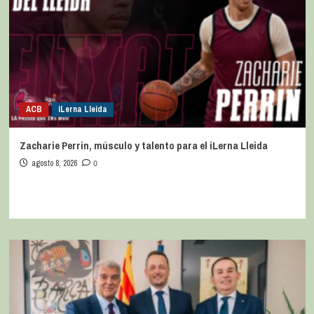
ACB
iLerna Lleida
Zacharie Perrin, músculo y talento para el iLerna Lleida
agosto 8, 2026
0