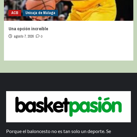
ACB
Unicaja de Málaga
Una opción increíble
agosto 7, 2026
0
Porque el baloncesto no es tan solo un deporte. Se