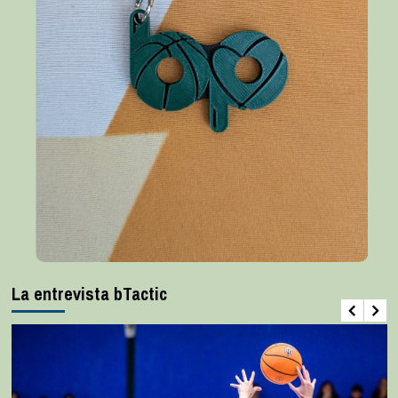
La entrevista bTactic