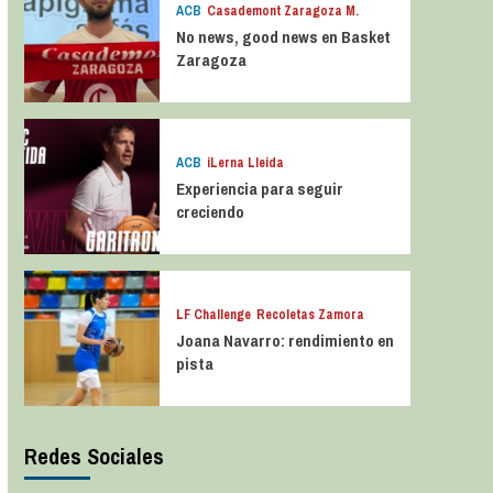
ACB
Casademont Zaragoza M.
No news, good news en Basket
Zaragoza
ACB
iLerna Lleida
Experiencia para seguir
creciendo
LF Challenge
Recoletas Zamora
Joana Navarro: rendimiento en
pista
Redes Sociales