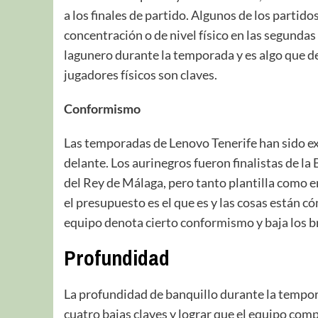
a los finales de partido. Algunos de los partid
concentración o de nivel físico en las segundas
lagunero durante la temporada y es algo que de
jugadores físicos son claves.
Conformismo
Las temporadas de Lenovo Tenerife han sido exc
delante. Los aurinegros fueron finalistas de l
del Rey de Málaga, pero tanto plantilla como e
el presupuesto es el que es y las cosas están có
equipo denota cierto conformismo y baja los b
Profundidad
La profundidad de banquillo durante la tempora
cuatro bajas claves y lograr que el equipo compi