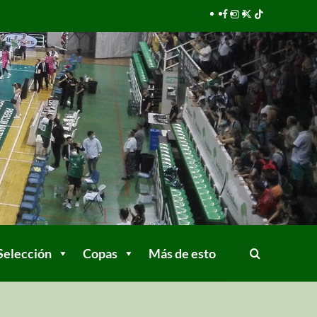
Selección
Copas
Más de esto