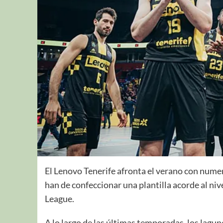
El Lenovo Tenerife afronta el verano con nume
han de confeccionar una plantilla acorde al ni
League.
A lo largo de las últimas temporadas, los lagu