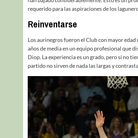
requerido para las aspiraciones de los lagunero
Reinventarse
Los aurinegros fueron el Club con mayor edad 
años de media en un equipo profesional que dis
Diop. La experiencia es un grado, pero si no tie
partido no sirven de nada las largas y contrast