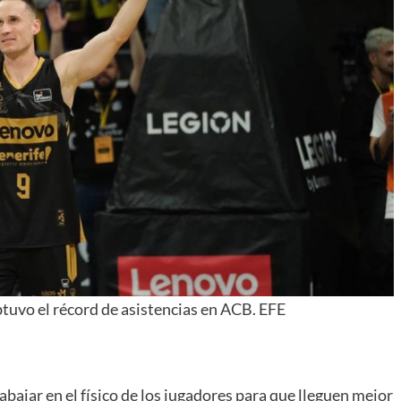
uvo el récord de asistencias en ACB. EFE
abajar en el físico de los jugadores para que lleguen mejor