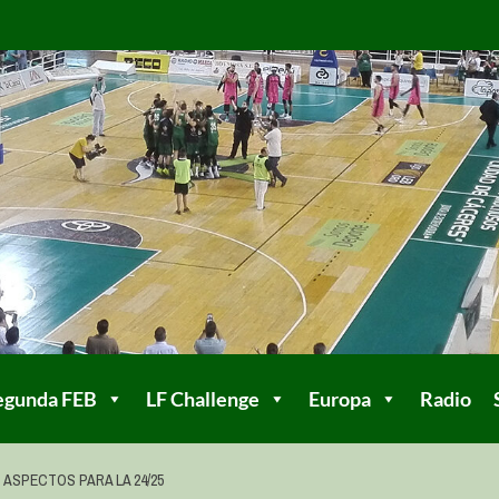
egunda FEB
LF Challenge
Europa
Radio
 ASPECTOS PARA LA 24/25