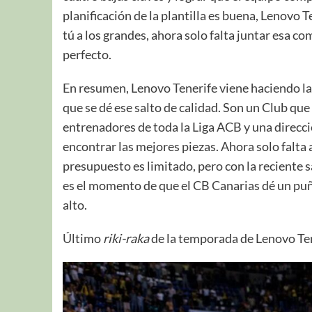
planificación de la plantilla es buena, Lenovo T
tú a los grandes, ahora solo falta juntar esa c
perfecto.
En resumen, Lenovo Tenerife viene haciendo la
que se dé ese salto de calidad. Son un Club que
entrenadores de toda la Liga ACB y una direcc
encontrar las mejores piezas. Ahora solo falta a
presupuesto es limitado, pero con la reciente s
es el momento de que el CB Canarias dé un puñ
alto.
Último
riki-raka
de la temporada de Lenovo T