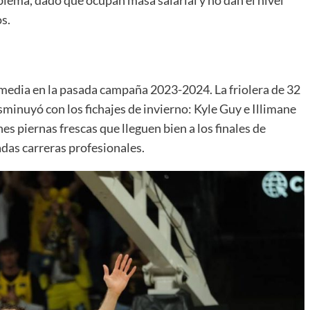
s.
media en la pasada campaña 2023-2024. La friolera de 32
minuyó con los fichajes de invierno: Kyle Guy e Illimane
nes piernas frescas que lleguen bien a los finales de
adas carreras profesionales.