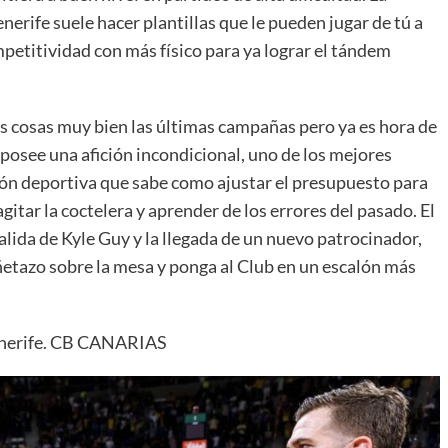
enerife suele hacer plantillas que le pueden jugar de tú a
ompetitividad con más físico para ya lograr el tándem
s cosas muy bien las últimas campañas pero ya es hora de
 posee una afición incondicional, uno de los mejores
ión deportiva que sabe como ajustar el presupuesto para
gitar la coctelera y aprender de los errores del pasado. El
alida de Kyle Guy y la llegada de un nuevo patrocinador,
etazo sobre la mesa y ponga al Club en un escalón más
enerife. CB CANARIAS