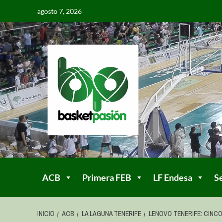
agosto 7, 2026
ACB
Primera FEB
LF Endesa
S
INICIO
ACB
LA LAGUNA TENERIFE
LENOVO TENERIFE: CINCO