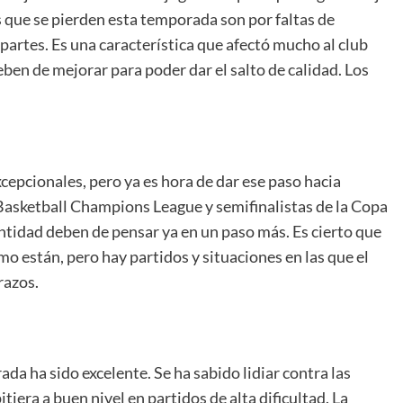
os que se pierden esta temporada son por faltas de
 partes. Es una característica que afectó mucho al club
ben de mejorar para poder dar el salto de calidad. Los
epcionales, pero ya es hora de dar ese paso hacia
a Basketball Champions League y semifinalistas de la Copa
ntidad deben de pensar ya en un paso más. Es cierto que
mo están, pero hay partidos y situaciones en las que el
razos.
da ha sido excelente. Se ha sabido lidiar contra las
tiera a buen nivel en partidos de alta dificultad. La