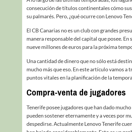
consecución de títulos continentales cómo sus
su palmarés. Pero, ¿qué ocurre con Lenovo Ten
El CB Canarias no es un club con grandes presu
manera responsable del capital que posee. En s
nueve millones de euros para la próxima tem
Una cantidad de dinero que no sólo está destina
mucho más que eso. En este artículo vamos a tr
puntos vitales en la planificación de la tempor
Compra-venta de jugadores
Tenerife posee jugadores que han dado mucho a
pueden sostener eternamente y a veces por much
despedirse. Actualmente Lenovo Tenerife cuent
han bajado considerablemente. Esto es un prob