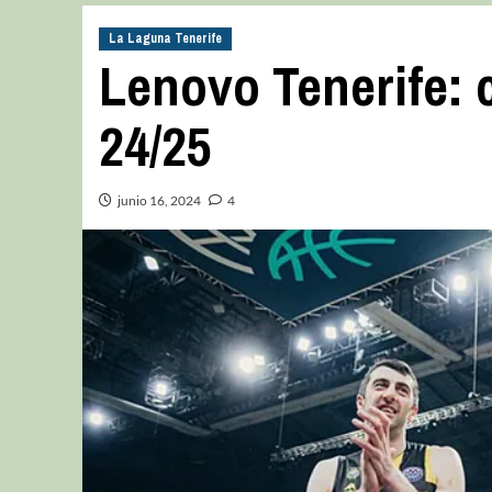
La Laguna Tenerife
Lenovo Tenerife: 
24/25
junio 16, 2024
4