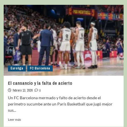
Euroliga
FC Barcelona
El cansancio y la falta de acierto
febrero 13, 2026
0
Un FC Barcelona mermado y falto de acierto desde el
perímetro sucumbe ante un París Basketball que jugó mejor
sus...
Leer más