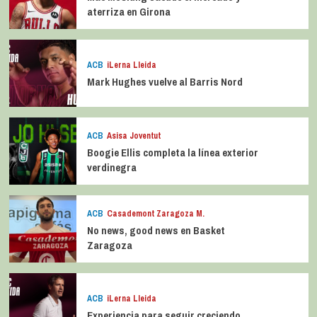
aterriza en Girona
ACB
iLerna Lleida
Mark Hughes vuelve al Barris Nord
ACB
Asisa Joventut
Boogie Ellis completa la línea exterior
verdinegra
ACB
Casademont Zaragoza M.
No news, good news en Basket
Zaragoza
ACB
iLerna Lleida
Experiencia para seguir creciendo