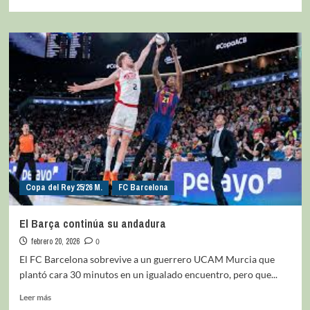
Copa del Rey 25/26 M.
FC Barcelona
El Barça continúa su andadura
febrero 20, 2026
0
El FC Barcelona sobrevive a un guerrero UCAM Murcia que
plantó cara 30 minutos en un igualado encuentro, pero que...
Leer más