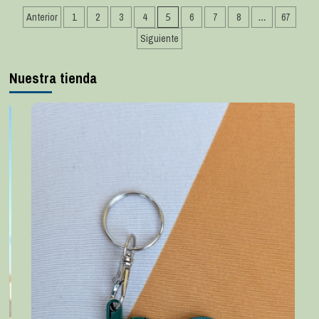
Anterior
1
2
3
4
5
6
7
8
…
67
Siguiente
Nuestra tienda