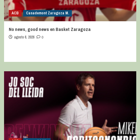
ACB
Casademont Zaragoza M.
No news, good news en Basket Zaragoza
agosto 6, 2026
0