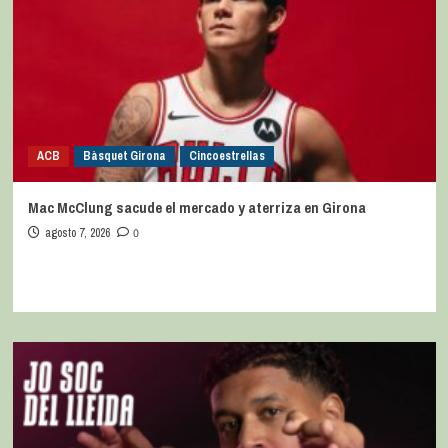
ACB
Bàsquet Girona
Cincoestrellas
Mac McClung sacude el mercado y aterriza en Girona
agosto 7, 2026
0