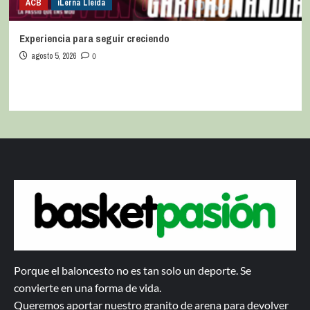
ACB
iLerna Lleida
Experiencia para seguir creciendo
agosto 5, 2026
0
Porque el baloncesto no es tan solo un deporte. Se
convierte en una forma de vida.
Queremos aportar nuestro granito de arena para devolver