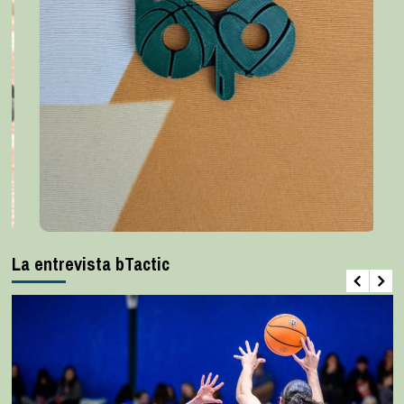
La entrevista bTactic