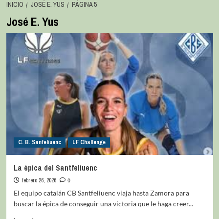
INICIO
JOSÉ E. YUS
PÁGINA 5
José E. Yus
C. B. Sanfeliuenc
LF Challenge
La épica del Santfeliuenc
febrero 26, 2026
0
El equipo catalán CB Santfeliuenc viaja hasta Zamora para
buscar la épica de conseguir una victoria que le haga creer...