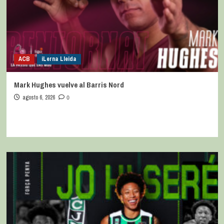
ACB
iLerna Lleida
Mark Hughes vuelve al Barris Nord
agosto 6, 2026
0