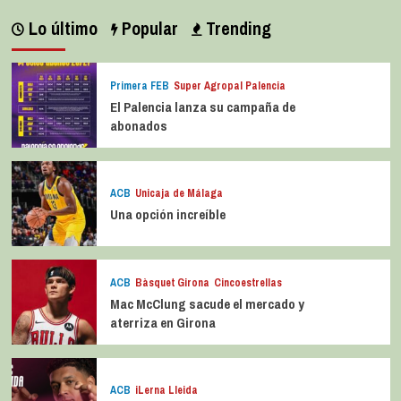
Lo último
Popular
Trending
Primera FEB
Super Agropal Palencia
El Palencia lanza su campaña de
abonados
ACB
Unicaja de Málaga
Una opción increíble
ACB
Bàsquet Girona
Cincoestrellas
Mac McClung sacude el mercado y
aterriza en Girona
ACB
iLerna Lleida