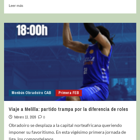
Leer más
Monbús Obradoiro CAB
Primera FEB
Viaje a Melilla: partido trampa por la diferencia de roles
febrero 13, 2026
0
Obradoiro se desplaza a la capital norteafricana queriendo
imponer su favoritismo. En esta vigésimo primera jornada de
liga, los compostelanos...