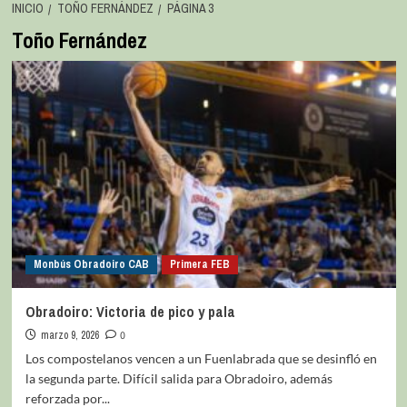
INICIO
TOÑO FERNÁNDEZ
PÁGINA 3
Toño Fernández
Monbús Obradoiro CAB
Primera FEB
Obradoiro: Victoria de pico y pala
marzo 9, 2026
0
Los compostelanos vencen a un Fuenlabrada que se desinfló en
la segunda parte. Difícil salida para Obradoiro, además
reforzada por...