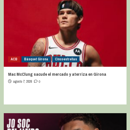
ACB
Bàsquet Girona
Cincoestrellas
Mac McClung sacude el mercado y aterriza en Girona
agosto 7, 2026
0