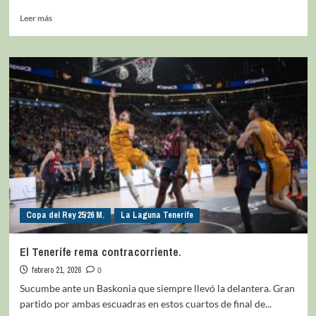
Leer más
Copa del Rey 25/26 M.
La Laguna Tenerife
El Tenerife rema contracorriente.
febrero 21, 2026
0
Sucumbe ante un Baskonia que siempre llevó la delantera. Gran
partido por ambas escuadras en estos cuartos de final de...