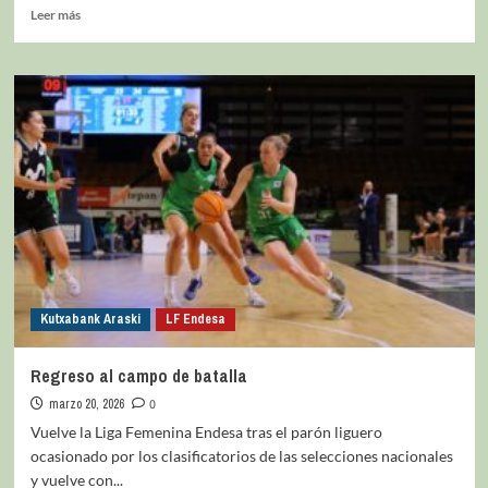
Leer más
Kutxabank Araski
LF Endesa
Regreso al campo de batalla
marzo 20, 2026
0
Vuelve la Liga Femenina Endesa tras el parón liguero
ocasionado por los clasificatorios de las selecciones nacionales
y vuelve con...