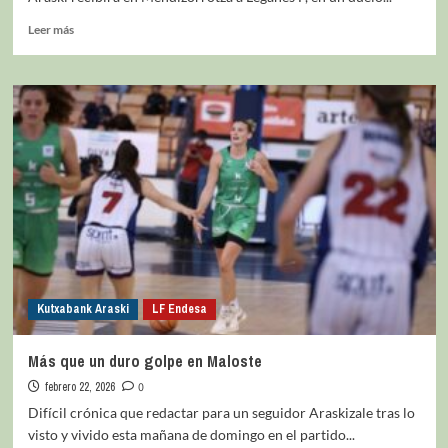
Leer más
Kutxabank Araski
LF Endesa
Más que un duro golpe en Maloste
febrero 22, 2026
0
Difícil crónica que redactar para un seguidor Araskizale tras lo
visto y vivido esta mañana de domingo en el partido...