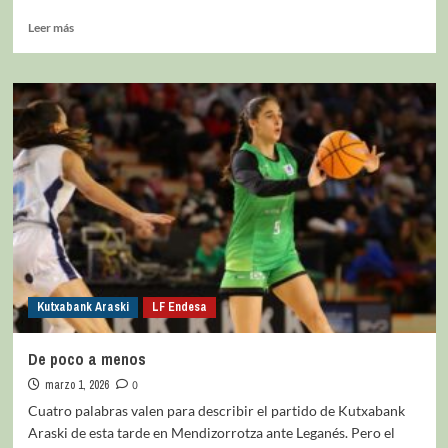
Leer más
Kutxabank Araski
LF Endesa
De poco a menos
marzo 1, 2026
0
Cuatro palabras valen para describir el partido de Kutxabank
Araski de esta tarde en Mendizorrotza ante Leganés. Pero el