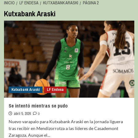
INICIO
LF ENDESA
KUTXABANK ARASKI
PÁGINA 2
Kutxabank Araski
Kutxabank Araski
LF Endesa
Se intentó mientras se pudo
abril 5, 2026
0
Nuevo varapalo para Kutxabank Araski en la jornada liguera
tras recibir en Mendizorrotza a las líderes de Casademont
Zaragoza. Aunque el...