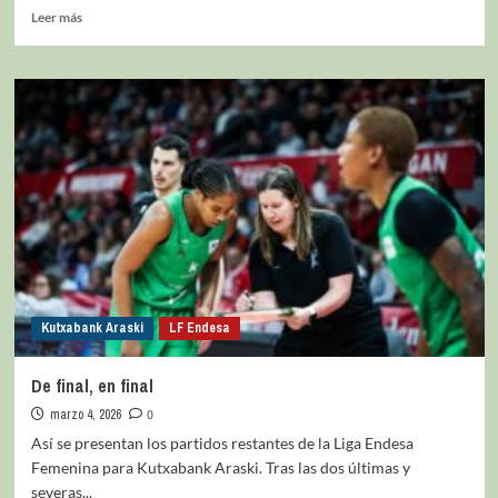
Leer más
Kutxabank Araski
LF Endesa
De final, en final
marzo 4, 2026
0
Así se presentan los partidos restantes de la Liga Endesa
Femenina para Kutxabank Araski. Tras las dos últimas y
severas...