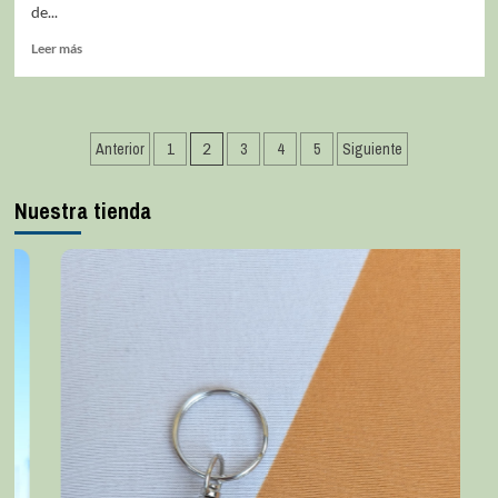
de...
Leer más
Anterior
1
2
3
4
5
Siguiente
Nuestra tienda