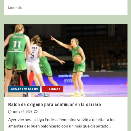
Leer más
Kutxabank Araski
LF Endesa
Balón de oxígeno para continuar en la carrera
marzo 8, 2026
0
Ayer viernes, la Liga Endesa Femenina volvió a deleitar a los
amantes del buen baloncesto con un más que disputado...