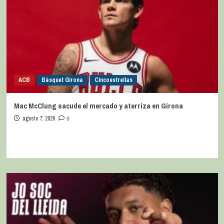
ACB
Bàsquet Girona
Cincoestrellas
Mac McClung sacude el mercado y aterriza en Girona
agosto 7, 2026
0