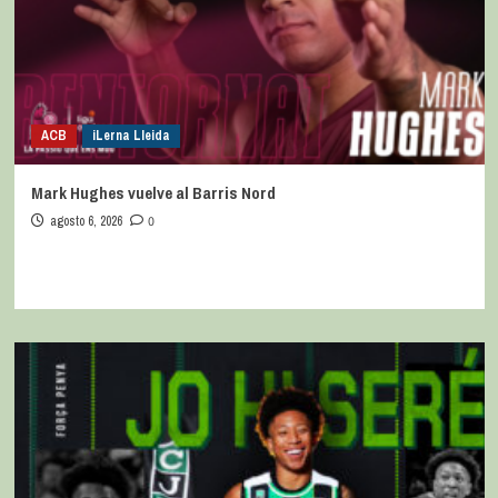
ACB
iLerna Lleida
Mark Hughes vuelve al Barris Nord
agosto 6, 2026
0