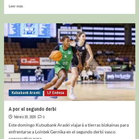
Leer más
Kutxabank Araski
LF Endesa
A por el segundo derbi
febrero 20, 2026
0
Este domingo Kutxabank Araski viajará a tierras bizkainas para
enfrentarse a Lointek Gernika en el segundo derbi vasco
consecutivo para...