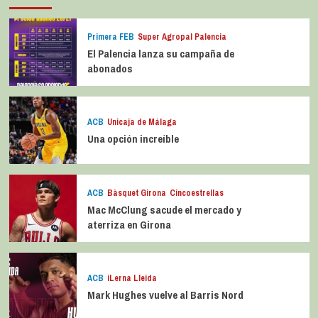
Primera FEB
Super Agropal Palencia
El Palencia lanza su campaña de
abonados
ACB
Unicaja de Málaga
Una opción increíble
ACB
Bàsquet Girona
Cincoestrellas
Mac McClung sacude el mercado y
aterriza en Girona
ACB
iLerna Lleida
Mark Hughes vuelve al Barris Nord