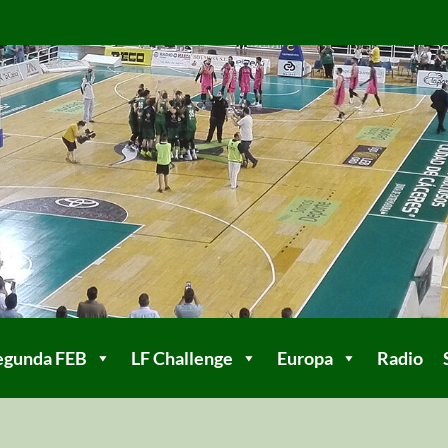
egunda FEB
LF Challenge
Europa
Radio