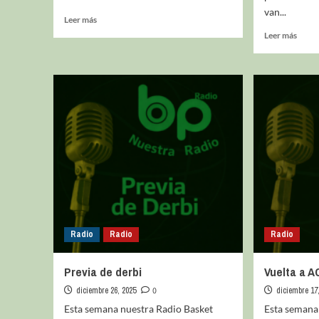
van...
Leer más
Leer más
Radio
Radio
Radio
Previa de derbi
Vuelta a A
diciembre 26, 2025
0
diciembre 17
Esta semana nuestra Radio Basket
Esta semana 