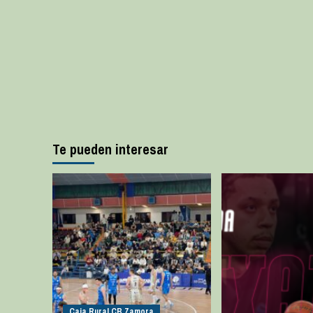
Te pueden interesar
Caja Rural CB Zamora