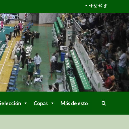
Selección
Copas
Más de esto