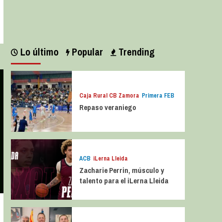
Leer más
Lo último
Popular
Trending
Caja Rural CB Zamora
Primera FEB
Repaso veraniego
ACB
iLerna Lleida
Zacharie Perrin, músculo y
talento para el iLerna Lleida