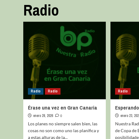
Radio
Radio
Radio
Radio
Érase una vez en Gran Canaria
Esperando
enero 28, 2026
0
enero 23, 202
Los planes no siempre salen bien, las
Nuestra Radi
cosas no son como uno las planifica y
de Copa de E
a estas alturas de la...
posibilidade