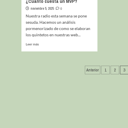
¿Cuánto cuesta un MVP?
noviembre 5, 2025
0
Nuestra radio esta semana se pone
sesuda. Hacemos un análisis
pormenorizado de como se elaboran
los quintetos en nuestras web...
Leer más
Anterior
1
2
3