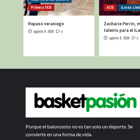
Primera FEB
ACB
iLerna Llei
Repaso veraniego
Zacharie Perrin, 
talento para el iL
agosto 8, 2026
0
agosto 8, 2026
0
Porque el baloncesto no es tan solo un deporte. Se
convierte en una forma de vida.