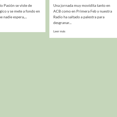
io Pasión se viste de
Una jornada muy movidita tanto en
ico y se mete a fondo en
ACB como en Primera Feb y nuestra
e nadie espera,...
Radio ha saltado a palestra para
desgranar...
Leer más