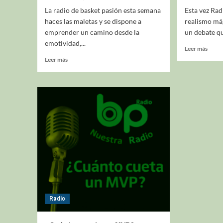
La radio de basket pasión esta semana
Esta vez Rad
haces las maletas y se dispone a
realismo mág
emprender un camino desde la
un debate qu
emotividad,...
Leer más
Leer más
Radio