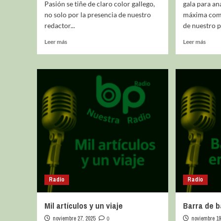
Pasión se tiñe de claro color gallego,
gala para ana
no solo por la presencia de nuestro
máxima comp
redactor...
de nuestro pa
Leer más
Leer más
Radio
Radio
Mil artículos y un viaje
Barra de b
noviembre 27, 2025
0
noviembre 19