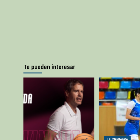
Te pueden interesar
LF Challenge