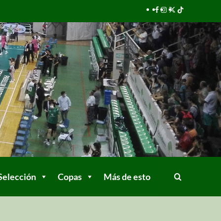
Selección
Copas
Más de esto