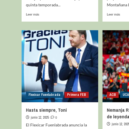
quinta temporada...
Montañana L
Leer más
Leer más
Flexicar Fuenlabrada
Primera FEB
ACB
UCA
Hasta siempre, Toni
Nemanja Ra
de leyend
junio 12, 2025
0
junio 12, 202
El Flexicar Fuenlabrada anuncia la