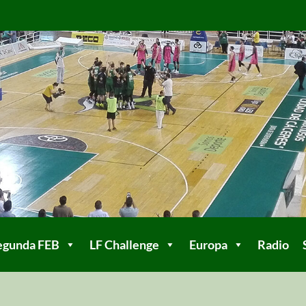
egunda FEB
LF Challenge
Europa
Radio