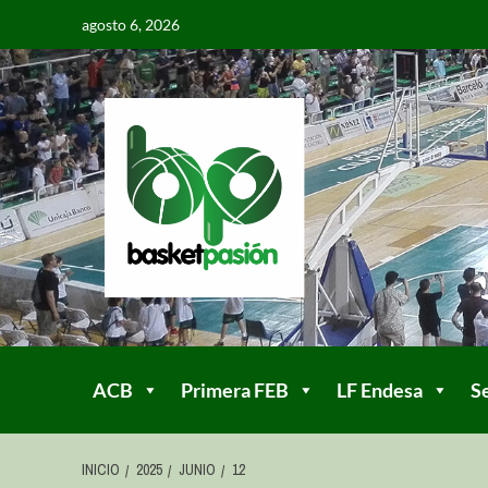
agosto 6, 2026
ACB
Primera FEB
LF Endesa
S
INICIO
2025
JUNIO
12