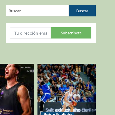
Subscríbete
Movistar Estudiantes