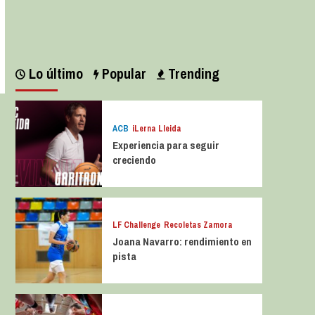
Leer más
Lo último
Popular
Trending
ACB
iLerna Lleida
Experiencia para seguir
creciendo
LF Challenge
Recoletas Zamora
Joana Navarro: rendimiento en
pista