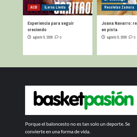
ACB
iLerna Lleida
Recoletas Zamora
Experiencia para seguir
Joana Navarro: r
creciendo
en pista
agosto 5, 2026
0
agosto 5, 2026
0
Porque el baloncesto no es tan solo un deporte. Se
convierte en una forma de vida.