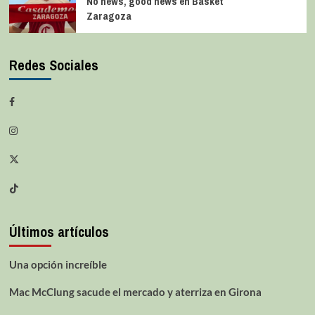
No news, good news en Basket
Zaragoza
Redes Sociales
Últimos artículos
Una opción increíble
Mac McClung sacude el mercado y aterriza en Girona