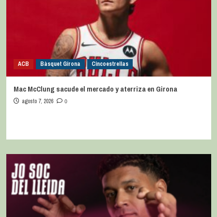
ACB
Bàsquet Girona
Cincoestrellas
Mac McClung sacude el mercado y aterriza en Girona
agosto 7, 2026
0