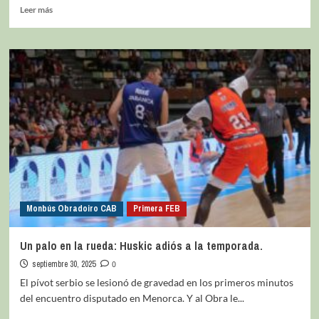
Leer más
Monbús Obradoiro CAB
Primera FEB
Un palo en la rueda: Huskic adiós a la temporada.
septiembre 30, 2025
0
El pívot serbio se lesionó de gravedad en los primeros minutos
del encuentro disputado en Menorca. Y al Obra le...