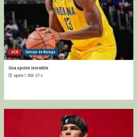
ACB
Unicaja de Málaga
Una opción increíble
agosto 7, 2026
0