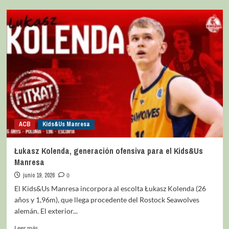
ACB
Kids&Us Manresa
Łukasz Kolenda, generación ofensiva para el Kids&Us
Manresa
junio 19, 2026
0
El Kids&Us Manresa incorpora al escolta Łukasz Kolenda (26
años y 1,96m), que llega procedente del Rostock Seawolves
alemán. El exterior...
Leer más