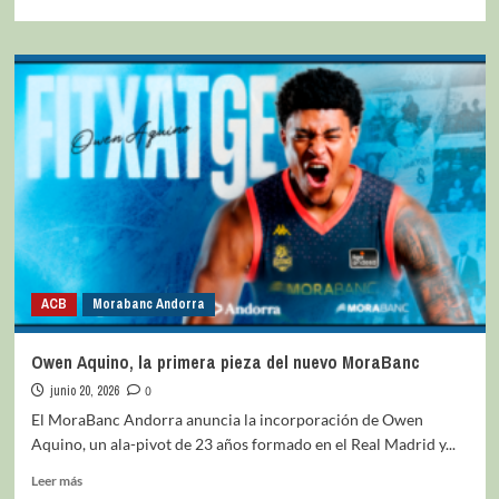
ACB
Morabanc Andorra
Owen Aquino, la primera pieza del nuevo MoraBanc
junio 20, 2026
0
El MoraBanc Andorra anuncia la incorporación de Owen
Aquino, un ala-pivot de 23 años formado en el Real Madrid y...
Leer más