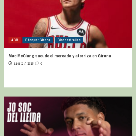
ACB
Bàsquet Girona
Cincoestrellas
Mac McClung sacude el mercado y aterriza en Girona
agosto 7, 2026
0