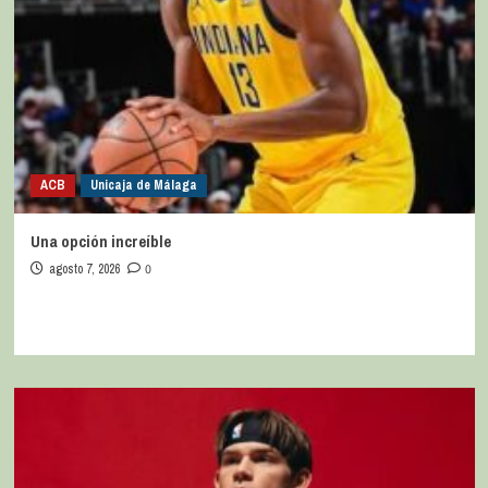
ACB
Unicaja de Málaga
Una opción increíble
agosto 7, 2026
0