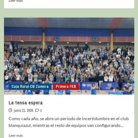
Leer más
Caja Rural CB Zamora
Primera FEB
La tensa espera
junio 21, 2026
0
Como cada año, se abre un periodo de incertidumbre en el club
blanquiazul, mientras el resto de equipos van configurando...
Leer más