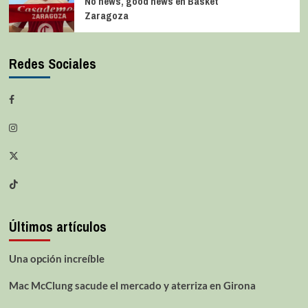
No news, good news en Basket
Zaragoza
Redes Sociales
Últimos artículos
Una opción increíble
Mac McClung sacude el mercado y aterriza en Girona