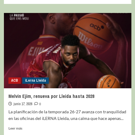
ACB
iLerna Lleida
Melvin Ejim, renueva por Lleida hasta 2028
junio 17, 2026
0
La planificación de la temporada 26-27 avanza con tranquilidad
en las oficinas del iLERNA Lleida, una calma que hace apenas...
Leer más