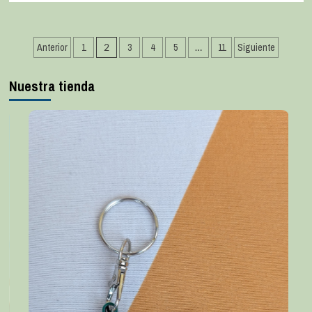
Anterior
1
2
3
4
5
…
11
Siguiente
Nuestra tienda