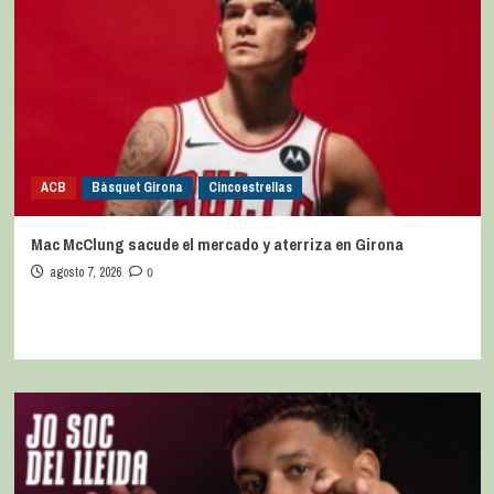
ACB
Bàsquet Girona
Cincoestrellas
Mac McClung sacude el mercado y aterriza en Girona
agosto 7, 2026
0