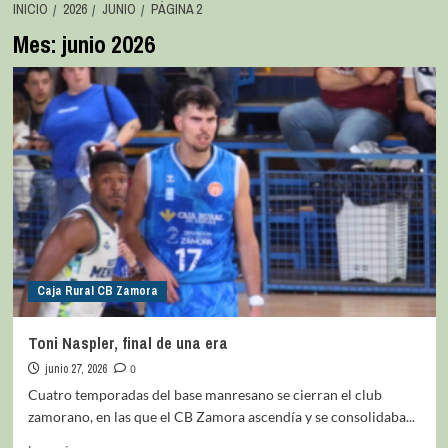
INICIO
2026
JUNIO
PÁGINA 2
Mes:
junio 2026
Caja Rural CB Zamora
Toni Naspler, final de una era
junio 27, 2026
0
Cuatro temporadas del base manresano se cierran el club
zamorano, en las que el CB Zamora ascendía y se consolidaba...