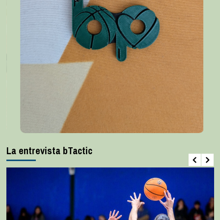
La entrevista bTactic