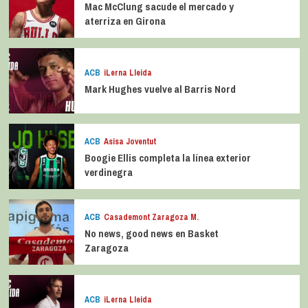
Mac McClung sacude el mercado y
aterriza en Girona
ACB
iLerna Lleida
Mark Hughes vuelve al Barris Nord
ACB
Asisa Joventut
Boogie Ellis completa la línea exterior
verdinegra
ACB
Casademont Zaragoza M.
No news, good news en Basket
Zaragoza
ACB
iLerna Lleida