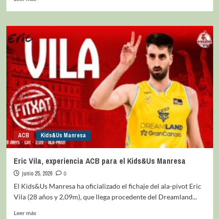
ACB
Kids&Us Manresa
Eric Vila, experiencia ACB para el Kids&Us Manresa
junio 25, 2026
0
El Kids&Us Manresa ha oficializado el fichaje del ala-pívot Eric
Vila (28 años y 2,09m), que llega procedente del Dreamland...
Leer más