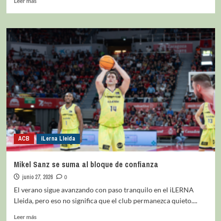
Leer más
ACB
iLerna Lleida
Mikel Sanz se suma al bloque de confianza
junio 27, 2026
0
El verano sigue avanzando con paso tranquilo en el iLERNA
Lleida, pero eso no significa que el club permanezca quieto....
Leer más