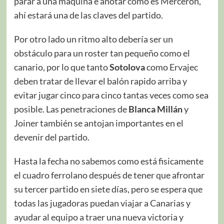
parar a una máquina e anotar como es Merceron,
ahí estará una de las claves del partido.
Por otro lado un ritmo alto debería ser un
obstáculo para un roster tan pequeño como el
canario, por lo que tanto
Sotolova
como Ervajec
deben tratar de llevar el balón rapido arriba y
evitar jugar cinco para cinco tantas veces como sea
posible. Las penetraciones de
Blanca Millán
y
Joiner también se antojan importantes en el
devenir del partido.
Hasta la fecha no sabemos como está fisicamente
el cuadro ferrolano después de tener que afrontar
su tercer partido en siete días, pero se espera que
todas las jugadoras puedan viajar a Canarias y
ayudar al equipo a traer una nueva victoria y