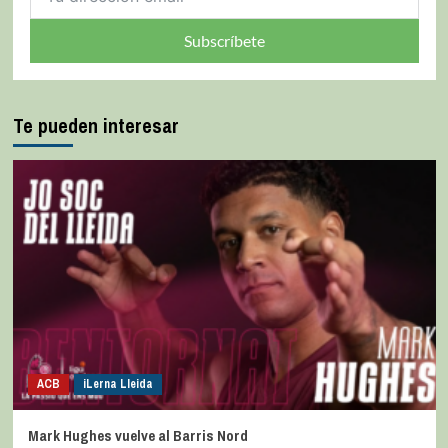
Subscríbete
Te pueden interesar
ACB
iLerna Lleida
Mark Hughes vuelve al Barris Nord