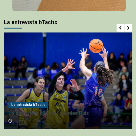
La entrevista bTactic
La entrevista bTactic
La entrevista bTactic: Lourdes Ruiz
julio 11, 2026
0