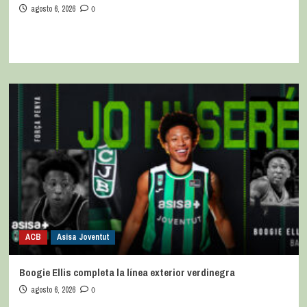
agosto 6, 2026
0
ACB
Asisa Joventut
Boogie Ellis completa la línea exterior verdinegra
agosto 6, 2026
0