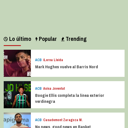
Lo último
Popular
Trending
ACB
iLerna Lleida
Mark Hughes vuelve al Barris Nord
ACB
Asisa Joventut
Boogie Ellis completa la línea exterior
verdinegra
ACB
Casademont Zaragoza M.
No news, good news en Basket