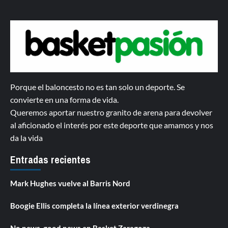
Porque el baloncesto no es tan solo un deporte. Se
convierte en una forma de vida.
Queremos aportar nuestro granito de arena para devolver
al aficionado el interés por este deporte que amamos y nos
da la vida
Entradas recientes
Mark Hughes vuelve al Barris Nord
Boogie Ellis completa la línea exterior verdinegra
No news, good news en Basket Zaragoza