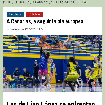
INICIO
LF ENDESA
A CANARIAS, A SEGUIR LA OLA EUROPEA.
Baxi Ferrol
LF Endesa
A Canarias, a seguir la ola europea.
noviembre 27, 2025
0
Las de Lino López se enfrentan