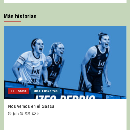
Más historias
LF Endesa
Mirai Euskotren
Nos vemos en el Gasca
julio 28, 2026
0