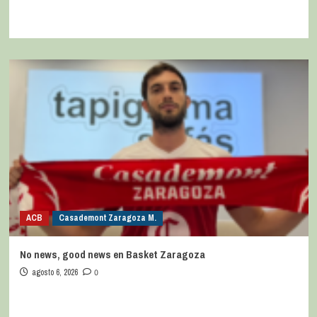
ACB
Casademont Zaragoza M.
No news, good news en Basket Zaragoza
agosto 6, 2026
0