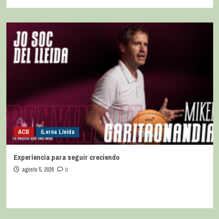
ACB
iLerna Lleida
Experiencia para seguir creciendo
agosto 5, 2026
0