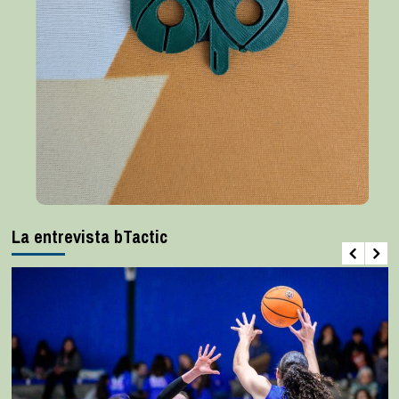
La entrevista bTactic