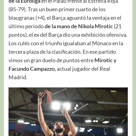
de la Euroliga
en el Palau frente al Estrella Roja
(85-79). Tras un buen primer cuarto de los
blaugranas (+4), el Barça aguantó la ventaja en el
último periodo
de la mano de Nikola Mirotic
(21
puntos), el ex del Barça dio una exhibición ofensiva.
Los culés con el triunfo igualaban al Mónaco en la
tercera plaza de la clasificación. En ese partido
vimos un gran duelo de puntos entre
Mirotic y
Facundo Campazzo,
actual jugador del Real
Madrid.