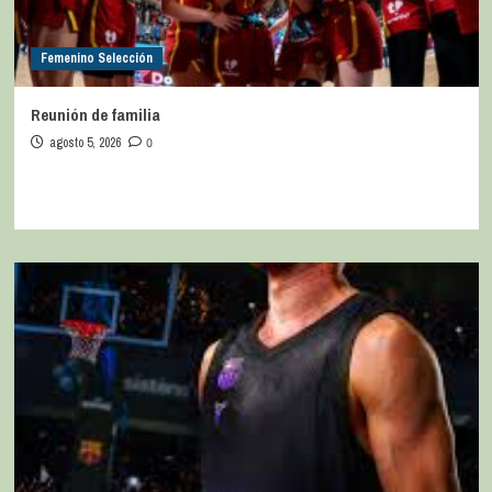
Femenino Selección
Reunión de familia
agosto 5, 2026
0