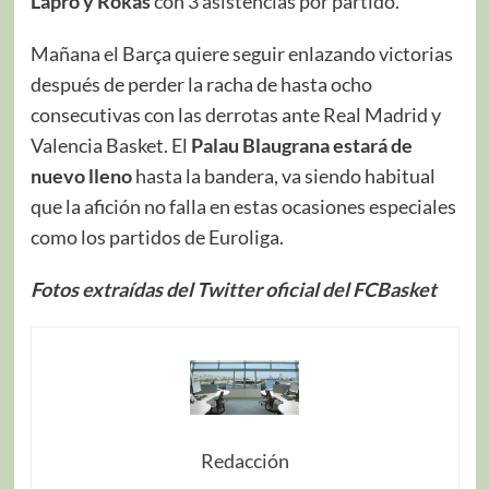
Lapro y Rokas
con 3 asistencias por partido.
Mañana el Barça quiere seguir enlazando victorias
después de perder la racha de hasta ocho
consecutivas con las derrotas ante Real Madrid y
Valencia Basket. El
Palau Blaugrana estará de
nuevo lleno
hasta la bandera, va siendo habitual
que la afición no falla en estas ocasiones especiales
como los partidos de Euroliga.
Fotos extraídas del Twitter oficial del FCBasket
Redacción