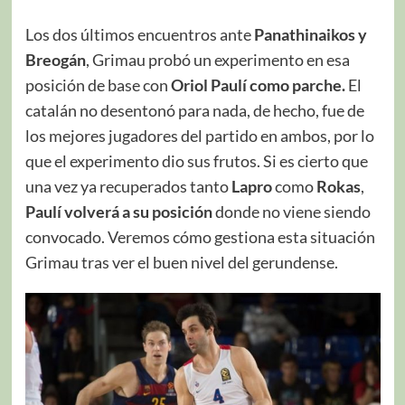
Los dos últimos encuentros ante
Panathinaikos y
Breogán
, Grimau probó un experimento en esa
posición de base con
Oriol Paulí como parche.
El
catalán no desentonó para nada, de hecho, fue de
los mejores jugadores del partido en ambos, por lo
que el experimento dio sus frutos. Si es cierto que
una vez ya recuperados tanto
Lapro
como
Rokas
,
Paulí volverá a su posición
donde no viene siendo
convocado. Veremos cómo gestiona esta situación
Grimau tras ver el buen nivel del gerundense.