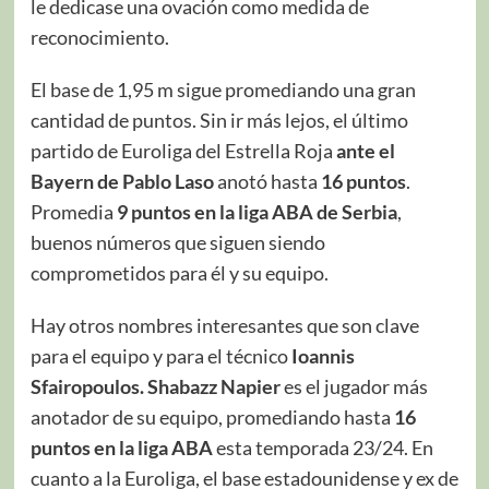
le dedicase una ovación como medida de
reconocimiento.
El base de 1,95 m sigue promediando una gran
cantidad de puntos. Sin ir más lejos, el último
partido de Euroliga del Estrella Roja
ante el
Bayern de Pablo Laso
anotó hasta
16 puntos
.
Promedia
9 puntos en la liga ABA de Serbia
,
buenos números que siguen siendo
comprometidos para él y su equipo.
Hay otros nombres interesantes que son clave
para el equipo y para el técnico
Ioannis
Sfairopoulos. Shabazz Napier
es el jugador más
anotador de su equipo, promediando hasta
16
puntos en la liga ABA
esta temporada 23/24. En
cuanto a la Euroliga, el base estadounidense y ex de