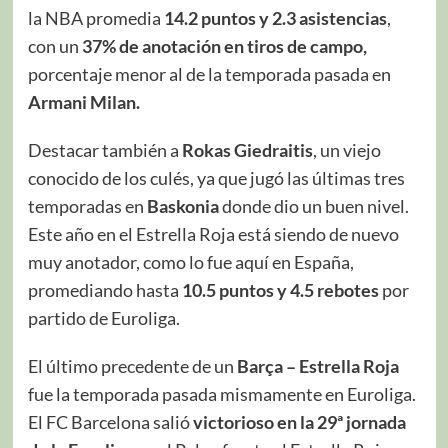
la NBA promedia
14.2 puntos y 2.3 asistencias
,
con un
37% de anotación en tiros de campo,
porcentaje menor al de la temporada pasada en
Armani Milan.
Destacar también a
Rokas Giedraitis
, un viejo
conocido de los culés, ya que jugó las últimas tres
temporadas en
Baskonia
donde dio un buen nivel.
Este año en el Estrella Roja está siendo de nuevo
muy anotador, como lo fue aquí en España,
promediando hasta
10.5 puntos y 4.5 rebotes
por
partido de Euroliga.
El último precedente de un
Barça – Estrella Roja
fue la temporada pasada mismamente en Euroliga.
El FC Barcelona salió
victorioso en la 29ª jornada