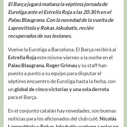
El Barça jugará mañana la séptima jornada de
Euroliga ante el Estrella Roja a las 20:30 h en el
Palau Blaugrana. Con la novedad de la vuelta de
Laprovittola y Rokas Jokubatis, recién
recuperados de sus lesiones.
Vuelve la Euroliga a Barcelona. El Barça recibirá al
Estrella Roja
este mismo viernes a la noche en el
Palau Blaugrana. Roger Grimau
y su staff han
puesto a punto a su equipo para disputar el
séptimo encuentro de Euroliga hasta la fecha, con
un
global de cinco victorias y una sola derrota
para el Barça.
En el conjunto catalán hay novedades, son buenas
noticias para los aficionados del club culé.
Nicolás
Laprovittola y Rokas Jokubatis vuelven a estar en