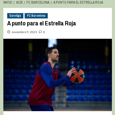
INICIO
ACB
FC BARCELONA
A PUNTO PARA EL ESTRELLA ROJA
Euroliga
FC Barcelona
A punto para el Estrella Roja
noviembre 9, 2023
0