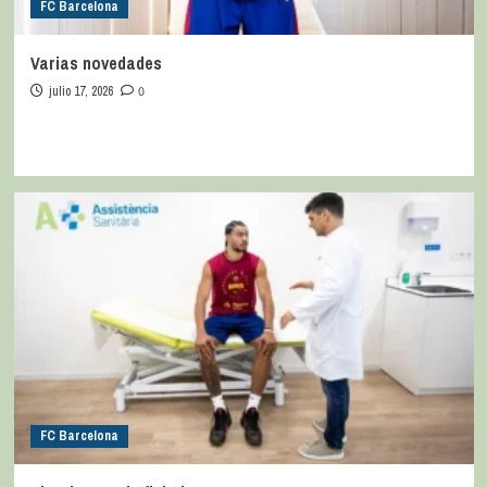
FC Barcelona
Varias novedades
julio 17, 2026
0
FC Barcelona