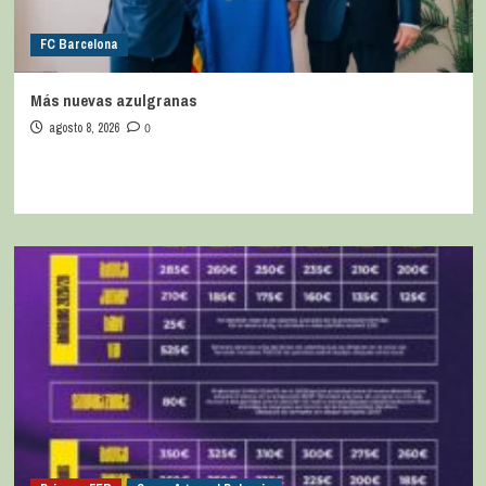
FC Barcelona
Más nuevas azulgranas
agosto 8, 2026
0