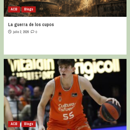
ACB
Blogs
La guerra de los cupos
julio 2, 2026
0
ACB
Blogs