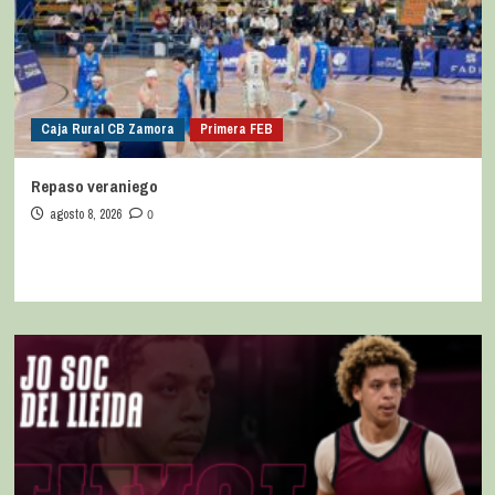
Caja Rural CB Zamora
Primera FEB
Repaso veraniego
agosto 8, 2026
0