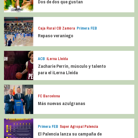
Dos de dos que gustan
Caja Rural CB Zamora
Primera FEB
Repaso veraniego
ACB
iLerna Lleida
Zacharie Perrin, músculo y talento
para el iLerna Lleida
FC Barcelona
Más nuevas azulgranas
Primera FEB
Super Agropal Palencia
El Palencia lanza su campaña de