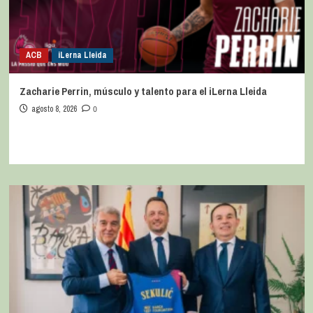
ACB
iLerna Lleida
Zacharie Perrin, músculo y talento para el iLerna Lleida
agosto 8, 2026
0