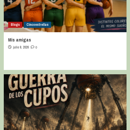
Blogs
Cincoestrellas
Mis amigas
julio 9, 2026
0