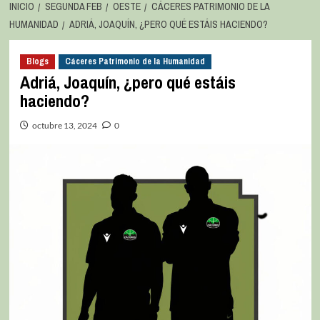
INICIO
SEGUNDA FEB
OESTE
CÁCERES PATRIMONIO DE LA
HUMANIDAD
ADRIÁ, JOAQUÍN, ¿PERO QUÉ ESTÁIS HACIENDO?
Blogs
Cáceres Patrimonio de la Humanidad
Adriá, Joaquín, ¿pero qué estáis
haciendo?
octubre 13, 2024
0