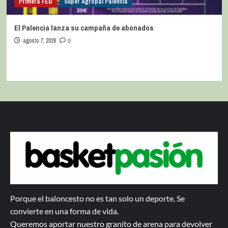
Primera FEB
Super Agropal Palencia
El Palencia lanza su campaña de abonados
agosto 7, 2026
0
Porque el baloncesto no es tan solo un deporte. Se
convierte en una forma de vida.
Queremos aportar nuestro granito de arena para devolver