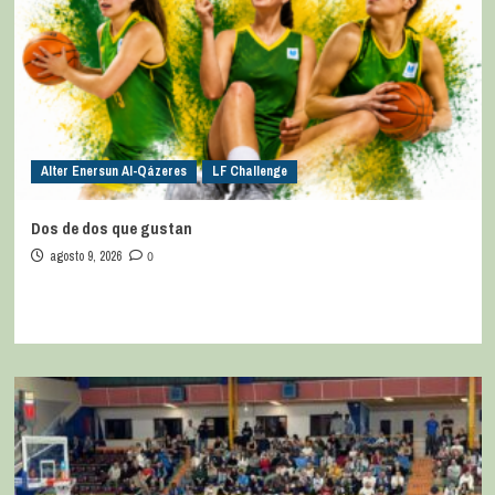
Alter Enersun Al-Qázeres
LF Challenge
Dos de dos que gustan
agosto 9, 2026
0