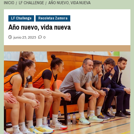
INICIO
LF CHALLENGE
AÑO NUEVO, VIDA NUEVA
LF Challenge
Recoletas Zamora
Año nuevo, vida nueva
junio 25, 2025
0