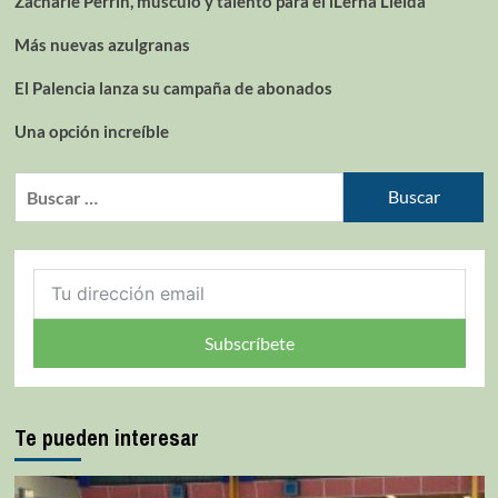
Zacharie Perrin, músculo y talento para el iLerna Lleida
Más nuevas azulgranas
El Palencia lanza su campaña de abonados
Una opción increíble
Subscríbete
Te pueden interesar