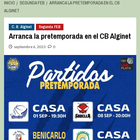
INICIO
SEGUNDA FEB
ARRANCA LA PRETEMPORADA EN EL CB
ALGINET
C. B. Alginet
Segunda FEB
Arranca la pretemporada en el CB Alginet
septiembre 6, 2023
0