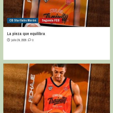
CB Startlabs Morón
Segunda FEB
La pieza que equilibra
julio 24, 2026
0