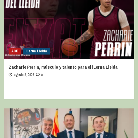
ACB
iLerna Lleida
Zacharie Perrin, músculo y talento para el iLerna Lleida
agosto 8, 2026
0