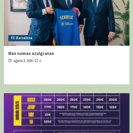
FC Barcelona
Más nuevas azulgranas
agosto 8, 2026
0