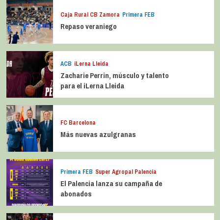
Caja Rural CB Zamora
Primera FEB
Repaso veraniego
ACB
iLerna Lleida
Zacharie Perrin, músculo y talento
para el iLerna Lleida
FC Barcelona
Más nuevas azulgranas
Primera FEB
Super Agropal Palencia
El Palencia lanza su campaña de
abonados