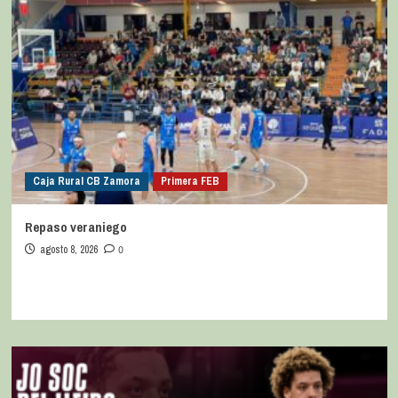
Caja Rural CB Zamora
Primera FEB
Repaso veraniego
agosto 8, 2026
0