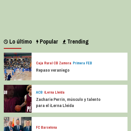
Lo último
Popular
Trending
Caja Rural CB Zamora
Primera FEB
Repaso veraniego
ACB
iLerna Lleida
Zacharie Perrin, músculo y talento
para el iLerna Lleida
FC Barcelona