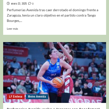
enero 23, 2025
0
Perfumerías Avenida tras caer derrotado el domingo frente a
Zaragoza, tenía un claro objetivo en el partido contra Tango
Bourges,...
Leer más
LF Endesa
Meins Avenida