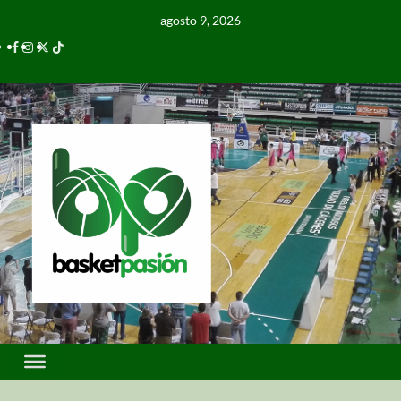
agosto 9, 2026