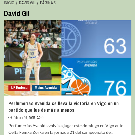
INICIO
DAVID GIL
PÁGINA 3
David Gil
LF Endesa
Meins Avenida
Perfumerías Avenida se lleva la victoria en Vigo en un
partido que fue de más a menos
febrero 16, 2025
0
Perfumerías Avenida volvía a jugar este domingo en Vigo ante
Celta Femxa Zorka en la jornada 21 del campeonato de...