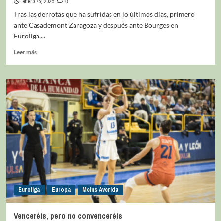
enero 26, 2025
0
Tras las derrotas que ha sufridas en lo últimos días, primero
ante Casademont Zaragoza y después ante Bourges en
Euroliga,...
Leer más
Euroliga
Europa
Meins Avenida
Venceréis, pero no convenceréis