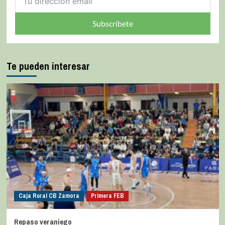
Subscríbete
Te pueden interesar
Caja Rural CB Zamora
Primera FEB
Repaso veraniego