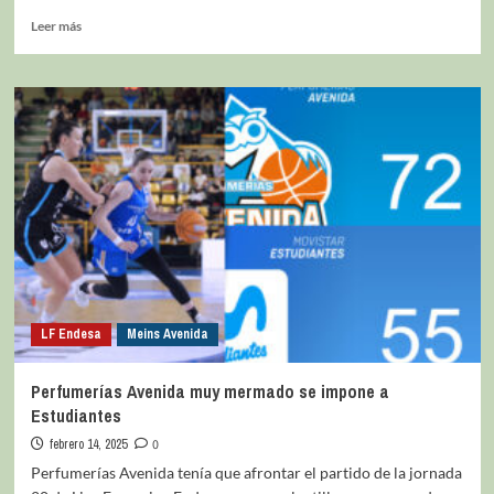
Leer más
LF Endesa
Meins Avenida
Perfumerías Avenida muy mermado se impone a
Estudiantes
febrero 14, 2025
0
Perfumerías Avenida tenía que afrontar el partido de la jornada