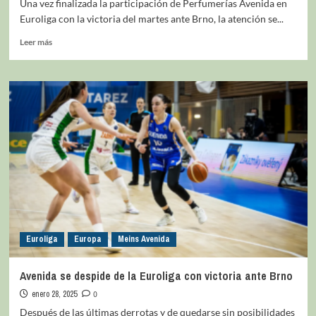
Una vez finalizada la participación de Perfumerías Avenida en
Euroliga con la victoria del martes ante Brno, la atención se...
Leer más
Euroliga
Europa
Meins Avenida
Avenida se despide de la Euroliga con victoria ante Brno
enero 28, 2025
0
Después de las últimas derrotas y de quedarse sin posibilidades