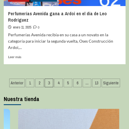
Perfumerías Avenida gana a Ardoi en el día de Leo
Rodríguez
enero 11, 2025
0
Perfumerías Avenida recibía en su casa a un novato en la
categoría para iniciar la segunda vuelta, Oses Construcción
Ardoi,...
Leer más
Anterior
1
2
3
4
5
6
…
13
Siguiente
Nuestra tienda