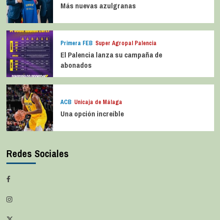
Más nuevas azulgranas
Primera FEB
Super Agropal Palencia
El Palencia lanza su campaña de
abonados
ACB
Unicaja de Málaga
Una opción increíble
Redes Sociales