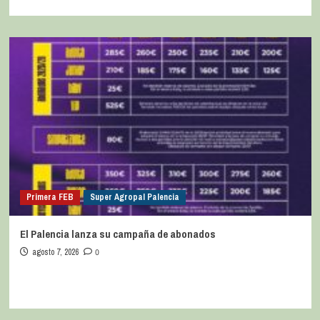
Primera FEB
Super Agropal Palencia
El Palencia lanza su campaña de abonados
agosto 7, 2026
0