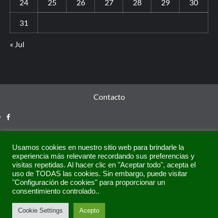
24
25
26
27
28
29
30
31
« Jul
Contacto
Usamos cookies en nuestro sitio web para brindarle la
experiencia más relevante recordando sus preferencias y
visitas repetidas. Al hacer clic en "Aceptar todo", acepta el
uso de TODAS las cookies. Sin embargo, puede visitar
"Configuración de cookies" para proporcionar un
consentimiento controlado..
Copyright © Todos los derechos reservados.
|
CoverNews
Cookie Settings
Acepto
por AF themes.