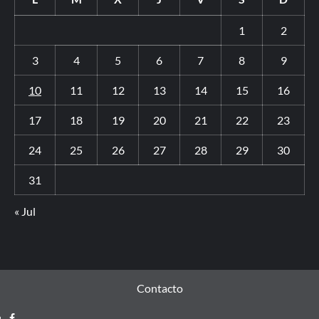
1
2
3
4
5
6
7
8
9
10
11
12
13
14
15
16
17
18
19
20
21
22
23
24
25
26
27
28
29
30
31
« Jul
Contacto