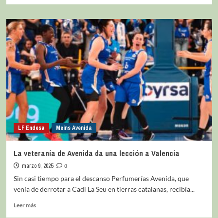
LF Endesa
Meins Avenida
La veteranía de Avenida da una lección a Valencia
marzo 9, 2025
0
Sin casi tiempo para el descanso Perfumerías Avenida, que
venía de derrotar a Cadi La Seu en tierras catalanas, recibía...
Leer más