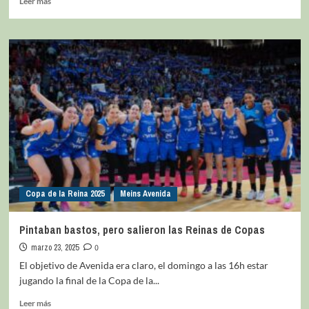
Leer más
Copa de la Reina 2025
Meins Avenida
Pintaban bastos, pero salieron las Reinas de Copas
marzo 23, 2025
0
El objetivo de Avenida era claro, el domingo a las 16h estar
jugando la final de la Copa de la...
Leer más