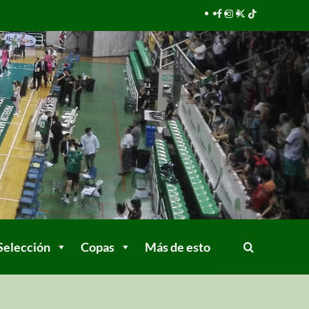
Selección
Copas
Más de esto