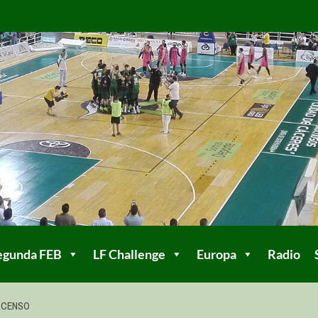
egunda FEB
LF Challenge
Europa
Radio
ESCENSO