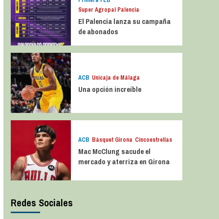
Primera FEB
Super Agropal Palencia
El Palencia lanza su campaña
de abonados
ACB
Unicaja de Málaga
Una opción increíble
ACB
Bàsquet Girona
Cincoestrellas
Mac McClung sacude el
mercado y aterriza en Girona
Redes Sociales