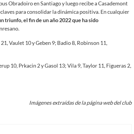
bus Obradoiro en Santiago y luego recibe a Casademont
claves para consolidar la dinámica positiva. En cualquier
 triunfo, el fin de un año 2022 que ha sido
nresano.
i 21, Vaulet 10 y Geben 9; Badio 8, Robinson 11,
rup 10, Prkacin 2 y Gasol 13; Vila 9, Taylor 11, Figueras 2,
Imágenes extraídas de la página web del club