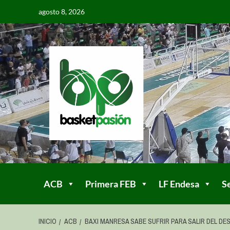
agosto 8, 2026
ACB
Primera FEB
LF Endesa
S
INICIO
ACB
BAXI MANRESA SABE SUFRIR PARA SALIR DEL D