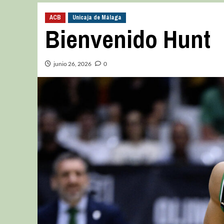
ACB
Unicaja de Málaga
Bienvenido Hunt
junio 26, 2026
0