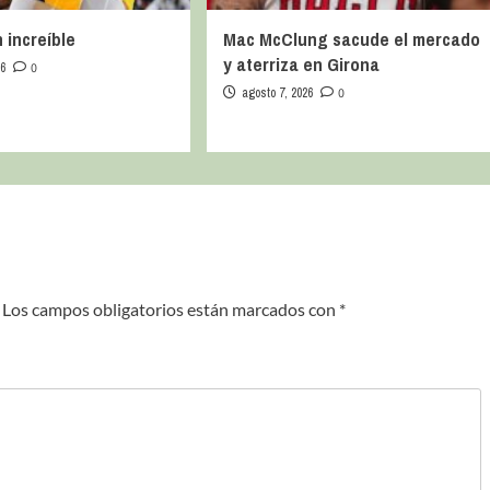
 increíble
Mac McClung sacude el mercado
y aterriza en Girona
26
0
agosto 7, 2026
0
Los campos obligatorios están marcados con
*