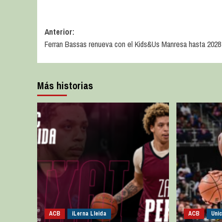
Anterior:
Ferran Bassas renueva con el Kids&Us Manresa hasta 2028
Más historias
ACB
iLerna Lleida
ACB
Uni