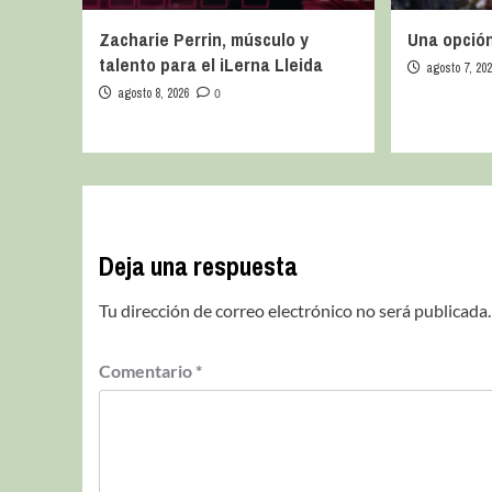
Zacharie Perrin, músculo y
Una opción
talento para el iLerna Lleida
agosto 7, 20
agosto 8, 2026
0
Deja una respuesta
Tu dirección de correo electrónico no será publicada.
Comentario
*