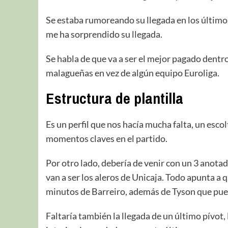
Se estaba rumoreando su llegada en los últimos 
me ha sorprendido su llegada.
Se habla de que va a ser el mejor pagado dentro 
malagueñas en vez de algún equipo Euroliga.
Estructura de plantilla
Es un perfil que nos hacía mucha falta, un esc
momentos claves en el partido.
Por otro lado, debería de venir con un 3 anota
van a ser los aleros de Unicaja. Todo apunta a q
minutos de Barreiro, además de Tyson que pue
Faltaría también la llegada de un último pívot