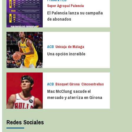
Primera FEB
Super Agropal Palencia
El Palencia lanza su campaña
de abonados
ACB
Unicaja de Málaga
Una opción increíble
ACB
Bàsquet Girona
Cincoestrellas
Mac McClung sacude el
mercado y aterriza en Girona
Redes Sociales