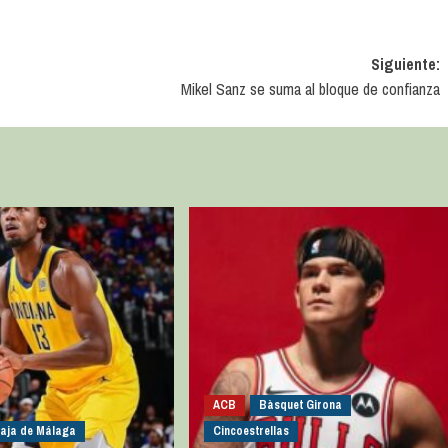
Siguiente:
Mikel Sanz se suma al bloque de confianza
ACB
Bàsquet Girona
caja de Málaga
Cincoestrellas