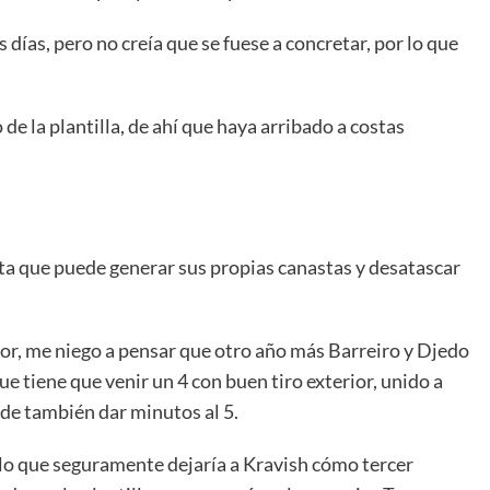
días, pero no creía que se fuese a concretar, por lo que
de la plantilla, de ahí que haya arribado a costas
olta que puede generar sus propias canastas y desatascar
dor, me niego a pensar que otro año más Barreiro y Djedo
ue tiene que venir un 4 con buen tiro exterior, unido a
de también dar minutos al 5.
, lo que seguramente dejaría a Kravish cómo tercer