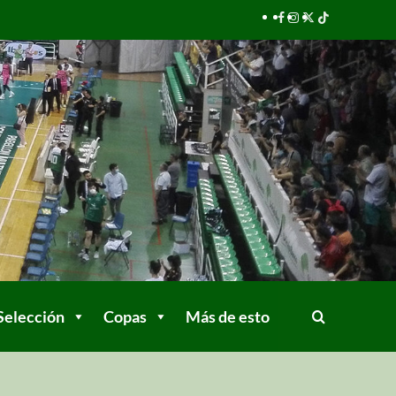
Selección
Copas
Más de esto