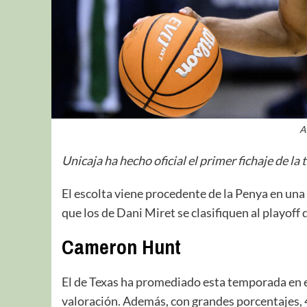
A
Unicaja ha hecho oficial el primer fichaje de 
El escolta viene procedente de la Penya en una
que los de Dani Miret se clasifiquen al playoff 
Cameron Hunt
El de Texas ha promediado esta temporada en el
valoración. Además, con grandes porcentajes, 4