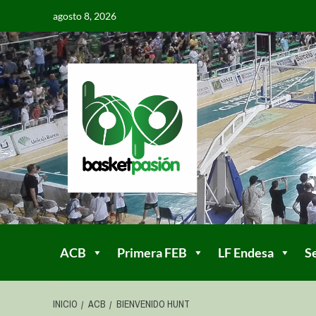
agosto 8, 2026
ACB
Primera FEB
LF Endesa
S
INICIO
ACB
BIENVENIDO HUNT