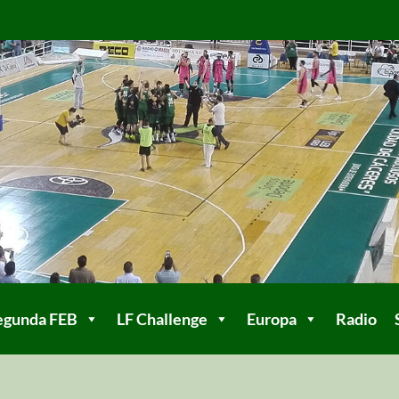
egunda FEB
LF Challenge
Europa
Radio