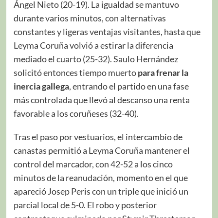
Ángel Nieto (20-19). La igualdad se mantuvo
durante varios minutos, con alternativas
constantes y ligeras ventajas visitantes, hasta que
Leyma Coruña volvió a estirar la diferencia
mediado el cuarto (25-32). Saulo Hernández
solicitó entonces tiempo muerto
para frenar la
inercia gallega
, entrando el partido en una fase
más controlada que llevó al descanso una renta
favorable a los coruñeses (32-40).
Tras el paso por vestuarios, el intercambio de
canastas permitió a Leyma Coruña mantener el
control del marcador, con 42-52 a los cinco
minutos de la reanudación, momento en el que
apareció Josep Peris con un triple que inició un
parcial local de 5-0. El robo y posterior