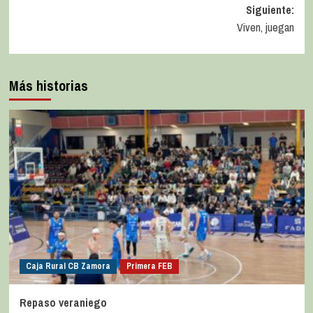
Siguiente:
Viven, juegan
Más historias
Caja Rural CB Zamora
Primera FEB
Repaso veraniego