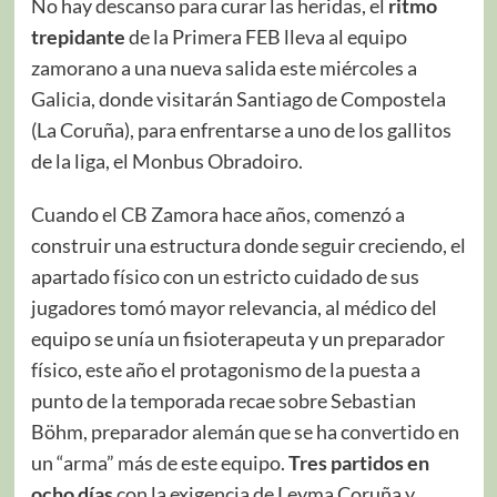
No hay descanso para curar las heridas, el
ritmo
trepidante
de la Primera FEB lleva al equipo
zamorano a una nueva salida este miércoles a
Galicia, donde visitarán Santiago de Compostela
(La Coruña), para enfrentarse a uno de los gallitos
de la liga, el Monbus Obradoiro.
Cuando el CB Zamora hace años, comenzó a
construir una estructura donde seguir creciendo, el
apartado físico con un estricto cuidado de sus
jugadores tomó mayor relevancia, al médico del
equipo se unía un fisioterapeuta y un preparador
físico, este año el protagonismo de la puesta a
punto de la temporada recae sobre Sebastian
Böhm, preparador alemán que se ha convertido en
un “arma” más de este equipo.
Tres partidos en
ocho días
con la exigencia de Leyma Coruña y