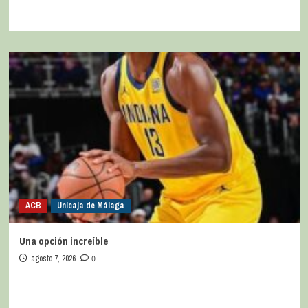
ACB
Unicaja de Málaga
Una opción increíble
agosto 7, 2026
0