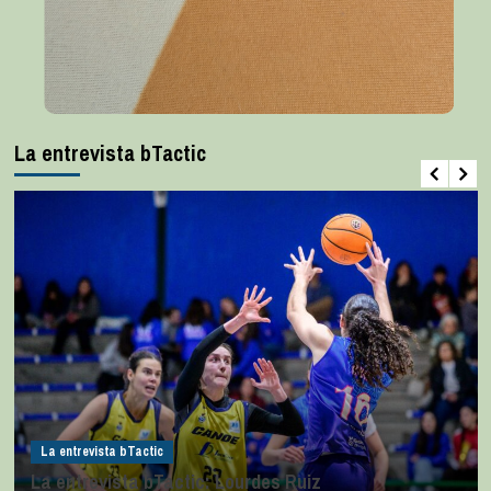
La entrevista bTactic
La entrevista bTactic
La entrevista bTactic: Lourdes Ruiz