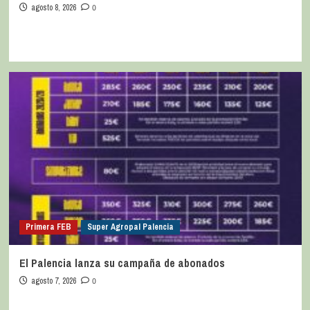
agosto 8, 2026
0
Primera FEB
Super Agropal Palencia
El Palencia lanza su campaña de abonados
agosto 7, 2026
0