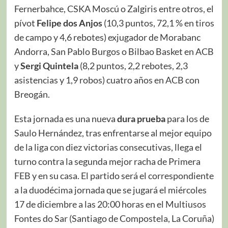
Fernerbahce, CSKA Moscú o Zalgiris entre otros, el
pívot
Felipe dos Anjos
(10,3 puntos, 72,1 % en tiros
de campo y 4,6 rebotes) exjugador de Morabanc
Andorra, San Pablo Burgos o Bilbao Basket en ACB
y
Sergi Quintela
(8,2 puntos, 2,2 rebotes, 2,3
asistencias y 1,9 robos) cuatro años en ACB con
Breogán.
Esta jornada es una nueva
dura prueba
para los de
Saulo Hernández, tras enfrentarse al mejor equipo
de la liga con diez victorias consecutivas, llega el
turno contra la segunda mejor racha de Primera
FEB y en su casa. El partido será el correspondiente
a la duodécima jornada que se jugará el miércoles
17 de diciembre a las 20:00 horas en el Multiusos
Fontes do Sar (Santiago de Compostela, La Coruña)