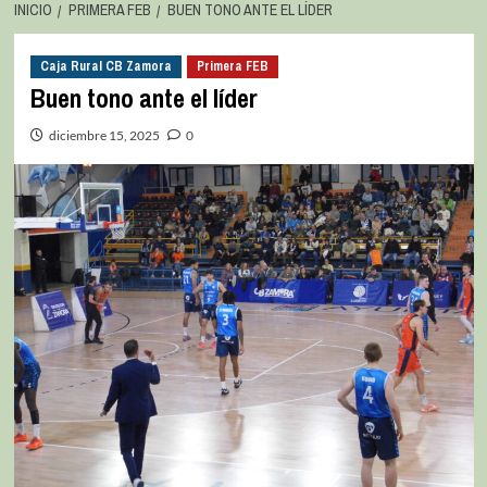
INICIO
PRIMERA FEB
BUEN TONO ANTE EL LÍDER
Caja Rural CB Zamora
Primera FEB
Buen tono ante el líder
diciembre 15, 2025
0