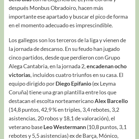
después Monbus Obradoiro, hacen más
importante ese apartado y buscar el pico de forma
en el momento adecuado es imprescindible.
Los gallegos son los terceros de la liga y vienen de
la jornada de descanso. En su feudo han jugado
cinco partidos, desde que perdieron con Grupo
Alega Cantabria, en la jornada 2,
encadenan ocho
victorias
, incluidos cuatro triunfos en su casa. El
equipo dirigido por
Diego Epifanio
(ex Leyma
Coruña) tiene una gran plantilla entre los que
destacan el escolta norteamericano
Alex Barcello
(14,8 puntos, 42,9 % en triples, 3,4 rebotes, 3,2
asistencias, 20 robos y 18,1 de valoración), el
veterano base
Leo Westermann
(10,8 puntos, 3,1
rebotes y 5,5 asistencias) ex de Barça, Mónico,