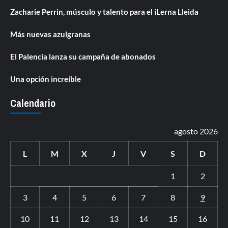
Zacharie Perrin, músculo y talento para el iLerna Lleida
Más nuevas azulgranas
El Palencia lanza su campaña de abonados
Una opción increíble
Calendario
agosto 2026
L
M
X
J
V
S
D
1
2
3
4
5
6
7
8
9
10
11
12
13
14
15
16