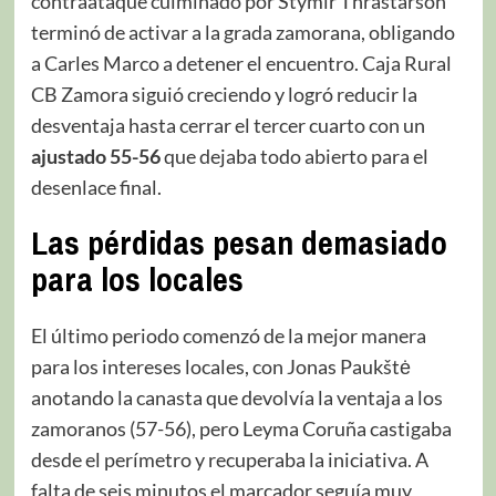
contraataque culminado por Stymir Thrastarson
terminó de activar a la grada zamorana, obligando
a Carles Marco a detener el encuentro. Caja Rural
CB Zamora siguió creciendo y logró reducir la
desventaja hasta cerrar el tercer cuarto con un
ajustado 55-56
que dejaba todo abierto para el
desenlace final.
Las pérdidas pesan demasiado
para los locales
El último periodo comenzó de la mejor manera
para los intereses locales, con Jonas Paukštė
anotando la canasta que devolvía la ventaja a los
zamoranos (57-56), pero Leyma Coruña castigaba
desde el perímetro y recuperaba la iniciativa. A
falta de seis minutos el marcador seguía muy