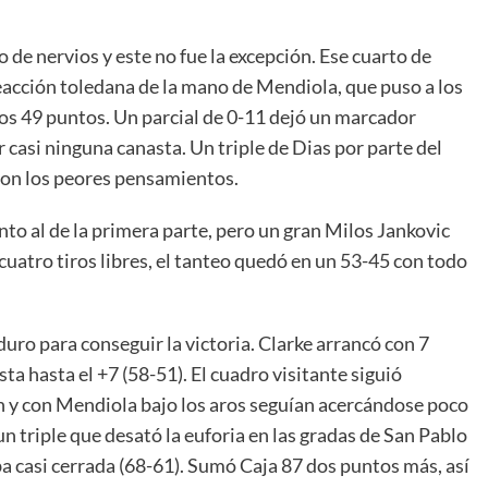
 de nervios y este no fue la excepción. Ese cuarto de
acción toledana de la mano de Mendiola, que puso a los
los 49 puntos. Un parcial de 0-11 dejó un marcador
 casi ninguna canasta. Un triple de Dias por parte del
aron los peores pensamientos.
o al de la primera parte, pero un gran Milos Jankovic
 cuatro tiros libres, el tanteo quedó en un 53-45 con todo
uro para conseguir la victoria. Clarke arrancó con 7
a hasta el +7 (58-51). El cuadro visitante siguió
ón y con Mendiola bajo los aros seguían acercándose poco
un triple que desató la euforia en las gradas de San Pablo
ba casi cerrada (68-61). Sumó Caja 87 dos puntos más, así