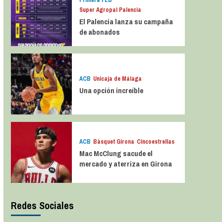
Primera FEB
Super Agropal Palencia
El Palencia lanza su campaña
de abonados
ACB
Unicaja de Málaga
Una opción increíble
ACB
Bàsquet Girona
Cincoestrellas
Mac McClung sacude el
mercado y aterriza en Girona
Redes Sociales