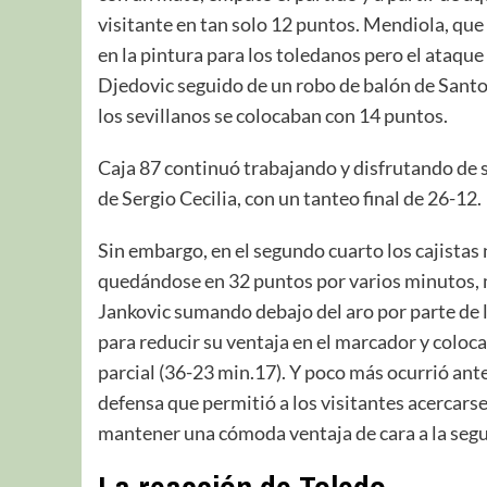
visitante en tan solo 12 puntos. Mendiola, que
en la pintura para los toledanos pero el ataque
Djedovic seguido de un robo de balón de Santos
los sevillanos se colocaban con 14 puntos.
Caja 87 continuó trabajando y disfrutando de s
de Sergio Cecilia, con un tanteo final de 26-12.
Sin embargo, en el segundo cuarto los cajistas
quedándose en 32 puntos por varios minutos, 
Jankovic sumando debajo del aro por parte de l
para reducir su ventaja en el marcador y coloca
parcial (36-23 min.17). Y poco más ocurrió ant
defensa que permitió a los visitantes acercarse
mantener una cómoda ventaja de cara a la segu