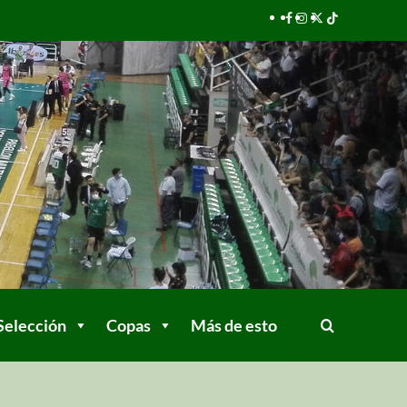
Selección
Copas
Más de esto