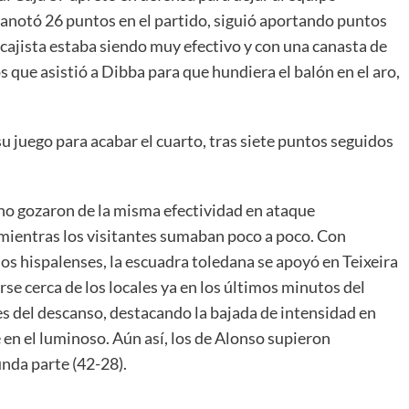
 anotó 26 puntos en el partido, siguió aportando puntos
 cajista estaba siendo muy efectivo y con una canasta de
 que asistió a Dibba para que hundiera el balón en el aro,
u juego para acabar el cuarto, tras siete puntos seguidos
 no gozaron de la misma efectividad en ataque
mientras los visitantes sumaban poco a poco. Con
os hispalenses, la escuadra toledana se apoyó en Teixeira
rse cerca de los locales ya en los últimos minutos del
es del descanso, destacando la bajada de intensidad en
 en el luminoso. Aún así, los de Alonso supieron
nda parte (42-28).