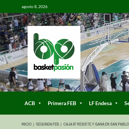
agosto 8, 2026
ACB
Primera FEB
LF Endesa
S
INICIO
SEGUNDA FEB
CAJA 87 RESISTE Y GANA EN SAN PABLO