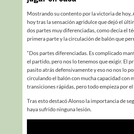
Mostrando su contento por la victoria de hoy, 
hoy tras la sensación agridulce que dejó el úl
dos partes muy diferenciadas, como decía el técn
primera parte y la circulación de balón que per
“Dos partes diferenciadas. Es complicado man
el partido, pero nos lo tenemos que exigir. El
pasito atrás defensivamente y eso no nos lo po
circulando el balón con mucha capacidad con m
transiciones rápidas, pero todo empieza por el
Tras esto destacó Alonso la importancia de se
haya sufrido ninguna lesión.