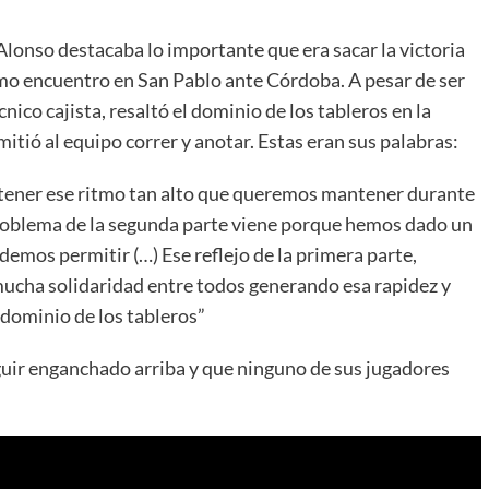
Alonso destacaba lo importante que era sacar la victoria
timo encuentro en San Pablo ante Córdoba. A pesar de ser
ico cajista, resaltó el dominio de los tableros en la
mitió al equipo correr y anotar. Estas eran sus palabras:
tener ese ritmo tan alto que queremos mantener durante
 problema de la segunda parte viene porque hemos dado un
demos permitir (…) Ese reflejo de la primera parte,
ucha solidaridad entre todos generando esa rapidez y
 dominio de los tableros”
guir enganchado arriba y que ninguno de sus jugadores