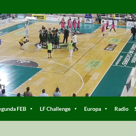
egunda FEB
LF Challenge
Europa
Radio