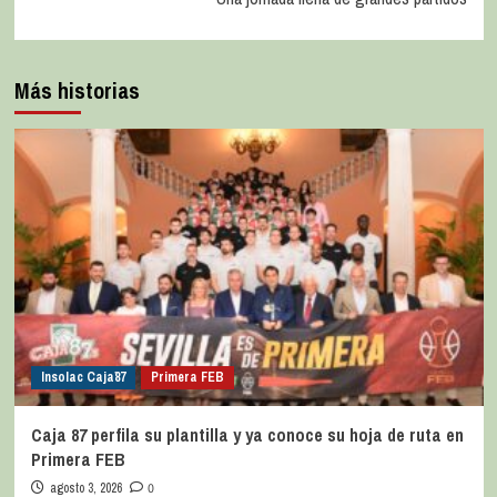
Más historias
Insolac Caja´87
Primera FEB
Caja 87 perfila su plantilla y ya conoce su hoja de ruta en
Primera FEB
agosto 3, 2026
0