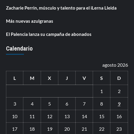
Zacharie Perrin, músculo y talento para el iLerna Lleida
Más nuevas azulgranas
El Palencia lanza su campaña de abonados
Calendario
agosto 2026
L
M
X
J
V
S
D
1
2
3
4
5
6
7
8
9
10
11
12
13
14
15
16
17
18
19
20
21
22
23