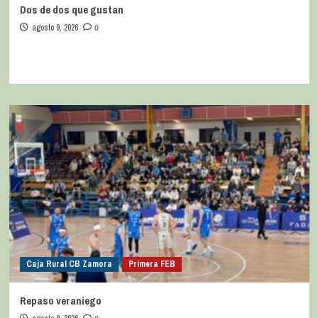
Dos de dos que gustan
agosto 9, 2026
0
Caja Rural CB Zamora
Primera FEB
Repaso veraniego