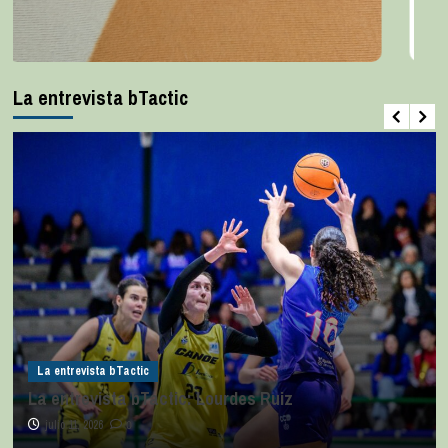
La entrevista bTactic
La entrevista bTactic
La entrevista bTactic: Lourdes Ruiz
julio 11, 2026
0