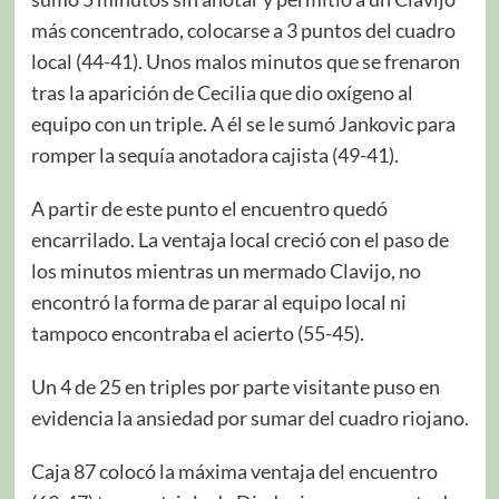
más concentrado, colocarse a 3 puntos del cuadro
local (44-41). Unos malos minutos que se frenaron
tras la aparición de Cecilia que dio oxígeno al
equipo con un triple. A él se le sumó Jankovic para
romper la sequía anotadora cajista (49-41).
A partir de este punto el encuentro quedó
encarrilado. La ventaja local creció con el paso de
los minutos mientras un mermado Clavijo, no
encontró la forma de parar al equipo local ni
tampoco encontraba el acierto (55-45).
Un 4 de 25 en triples por parte visitante puso en
evidencia la ansiedad por sumar del cuadro riojano.
Caja 87 colocó la máxima ventaja del encuentro