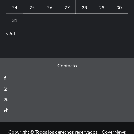
24
25
26
27
28
29
30
31
« Jul
Contacto
Copyright © Todos los derechos reservados.
|
CoverNews