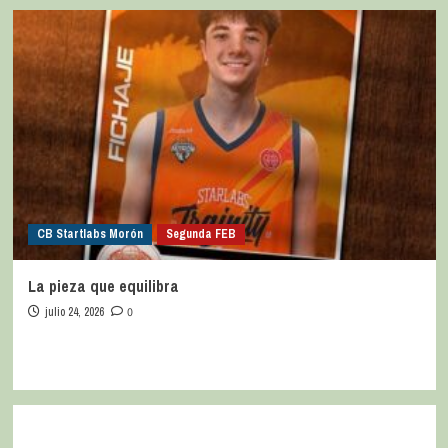
CB Startlabs Morón
Segunda FEB
La pieza que equilibra
julio 24, 2026
0