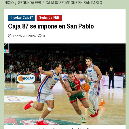
INICIO
SEGUNDA FEB
CAJA 87 SE IMPONE EN SAN PABLO
Insolac Caja´87
Segunda FEB
Caja 87 se impone en San Pablo
enero 20, 2026
0