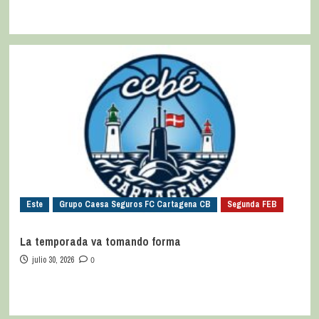
Este
Grupo Caesa Seguros FC Cartagena CB
Segunda FEB
La temporada va tomando forma
julio 30, 2026
0