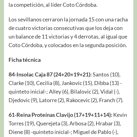
la competición, al líder Coto Córdoba.
Los sevillanos cerraron la jornada 15 con una racha
de cuatro victorias consecutivas que los deja con
un balance de 11 victorias y 4 derrotas, al igual que
Coto Córdoba, y colocados en la segunda posición.
Ficha técnica
84-Insolac Caja 87 (24+20+19+21):
Santos (10),
Clarke (10), Cecilia (8), Jankovic (15), Dibba (13) -
quinteto inicial-; Alley (6), Bilalovic (2), Vidal (-),
Djedovic (9), Latorre (2), Rakocevic (2), Franch (7).
61-Reina Proteínas Clavijo (17+19+11+14):
Kevin
Torres (19), Querejeta (3), Arbosa (2), Hrabar (3),
Diene (8) -quinteto inicial-; Miguel de Pablo (-),