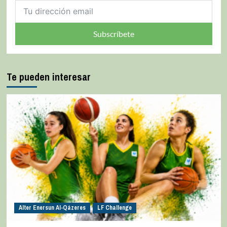
Subscríbete
Te pueden interesar
Alter Enersun Al-Qázeres
LF Challenge