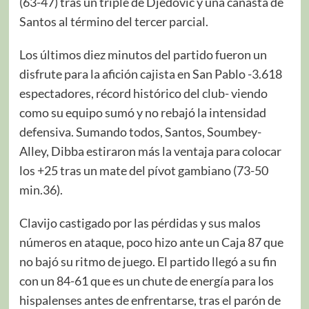
(63-47) tras un triple de Djedovic y una canasta de
Santos al término del tercer parcial.
Los últimos diez minutos del partido fueron un
disfrute para la afición cajista en San Pablo -3.618
espectadores, récord histórico del club- viendo
como su equipo sumó y no rebajó la intensidad
defensiva. Sumando todos, Santos, Soumbey-
Alley, Dibba estiraron más la ventaja para colocar
los +25 tras un mate del pívot gambiano (73-50
min.36).
Clavijo castigado por las pérdidas y sus malos
números en ataque, poco hizo ante un Caja 87 que
no bajó su ritmo de juego. El partido llegó a su fin
con un 84-61 que es un chute de energía para los
hispalenses antes de enfrentarse, tras el parón de