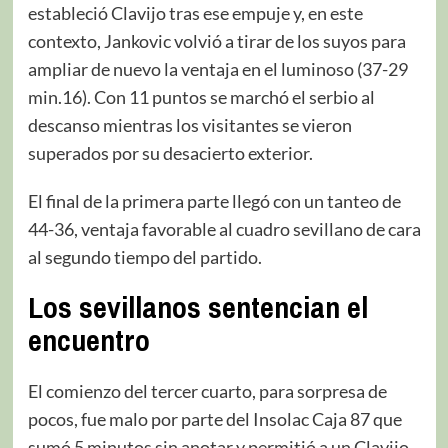
estableció Clavijo tras ese empuje y, en este
contexto, Jankovic volvió a tirar de los suyos para
ampliar de nuevo la ventaja en el luminoso (37-29
min.16). Con 11 puntos se marchó el serbio al
descanso mientras los visitantes se vieron
superados por su desacierto exterior.
El final de la primera parte llegó con un tanteo de
44-36, ventaja favorable al cuadro sevillano de cara
al segundo tiempo del partido.
Los sevillanos sentencian el
encuentro
El comienzo del tercer cuarto, para sorpresa de
pocos, fue malo por parte del Insolac Caja 87 que
sumó 5 minutos sin anotar y permitió a un Clavijo