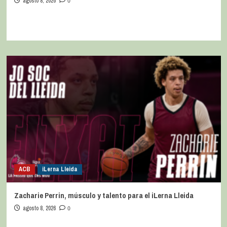
agosto 8, 2026
0
ACB
iLerna Lleida
Zacharie Perrin, músculo y talento para el iLerna Lleida
agosto 8, 2026
0