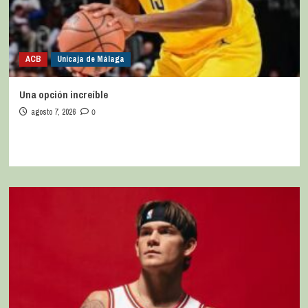
ACB
Unicaja de Málaga
Una opción increíble
agosto 7, 2026
0