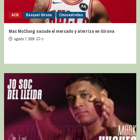
ACB
Bàsquet Girona
Cincoestrellas
Mac McClung sacude el mercado y aterriza en Girona
agosto 7, 2026
0