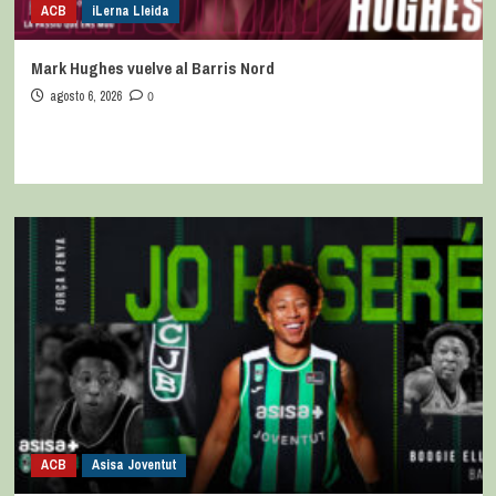
ACB
iLerna Lleida
Mark Hughes vuelve al Barris Nord
agosto 6, 2026
0
ACB
Asisa Joventut