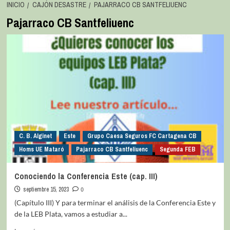
INICIO
CAJÓN DESASTRE
PAJARRACO CB SANTFELIUENC
Pajarraco CB Santfeliuenc
C. B. Alginet
Este
Grupo Caesa Seguros FC Cartagena CB
Homs UE Mataró
Pajarraco CB Santfeliuenc
Segunda FEB
Conociendo la Conferencia Este (cap. III)
septiembre 15, 2023
0
(Capítulo III) Y para terminar el análisis de la Conferencia Este y
de la LEB Plata, vamos a estudiar a...