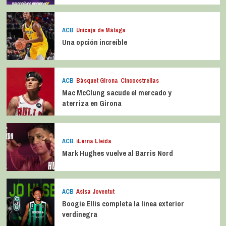
ACB
Unicaja de Málaga
Una opción increíble
ACB
Bàsquet Girona
Cincoestrellas
Mac McClung sacude el mercado y
aterriza en Girona
ACB
iLerna Lleida
Mark Hughes vuelve al Barris Nord
ACB
Asisa Joventut
Boogie Ellis completa la línea exterior
verdinegra