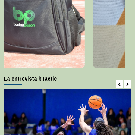
La entrevista bTactic