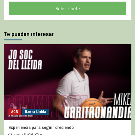
Subscríbete
Te pueden interesar
ACB
iLerna Lleida
Experiencia para seguir creciendo