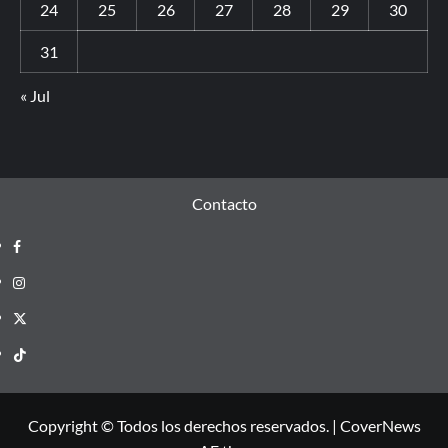
24
25
26
27
28
29
30
31
« Jul
Contacto
Copyright © Todos los derechos reservados.
|
CoverNews