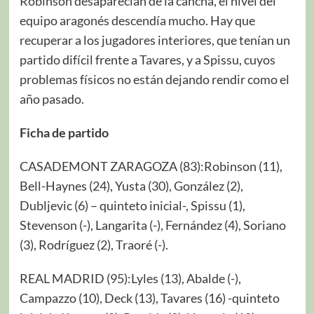
Robinson desaparecían de la cancha, el nivel del
equipo aragonés descendía mucho. Hay que
recuperar a los jugadores interiores, que tenían un
partido difícil frente a Tavares, y a Spissu, cuyos
problemas físicos no están dejando rendir como el
año pasado.
Ficha de partido
CASADEMONT ZARAGOZA (83):Robinson (11),
Bell-Haynes (24), Yusta (30), González (2),
Dubljevic (6) – quinteto inicial-, Spissu (1),
Stevenson (-), Langarita (-), Fernández (4), Soriano
(3), Rodríguez (2), Traoré (-).
REAL MADRID (95):Lyles (13), Abalde (-),
Campazzo (10), Deck (13), Tavares (16) -quinteto