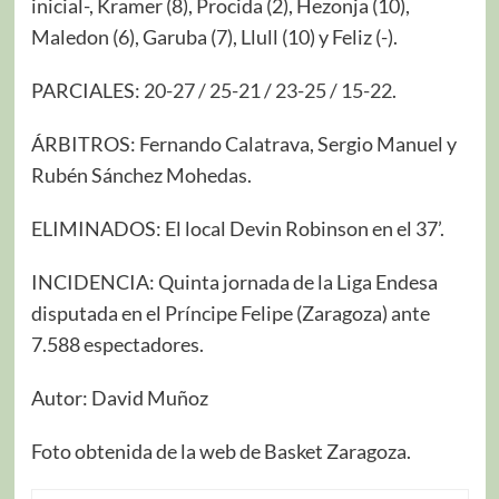
inicial-, Kramer (8), Procida (2), Hezonja (10),
Maledon (6), Garuba (7), Llull (10) y Feliz (-).
PARCIALES:
20-27 / 25-21
/
23-25 / 15-22
.
ÁRBITROS: Fernando Calatrava, Sergio Manuel y
Rubén Sánchez Mohedas.
ELIMINADOS: El local Devin Robinson en el 37’.
INCIDENCIA: Quinta jornada de la Liga Endesa
disputada en el Príncipe Felipe (Zaragoza) ante
7.588 espectadores.
Autor: David Muñoz
Foto obtenida de la web de Basket Zaragoza.