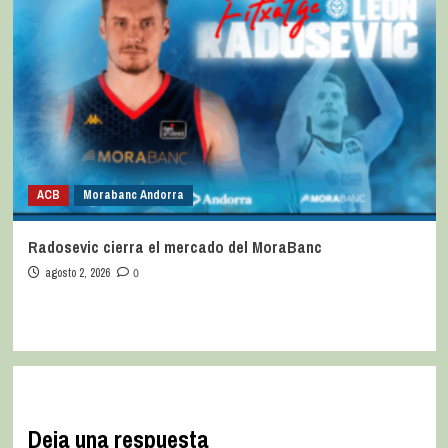
ACB
Morabanc Andorra
Radosevic cierra el mercado del MoraBanc
agosto 2, 2026
0
Deja una respuesta