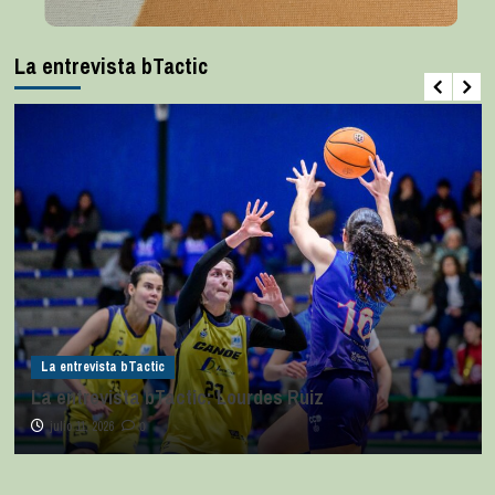
La entrevista bTactic
La entrevista bTactic
La entrevista bTactic: Lourdes Ruiz
julio 11, 2026
0