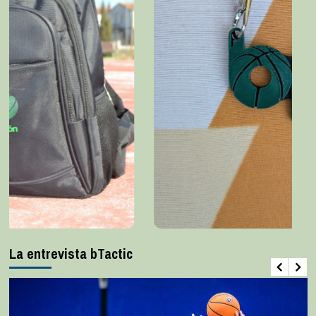
La entrevista bTactic