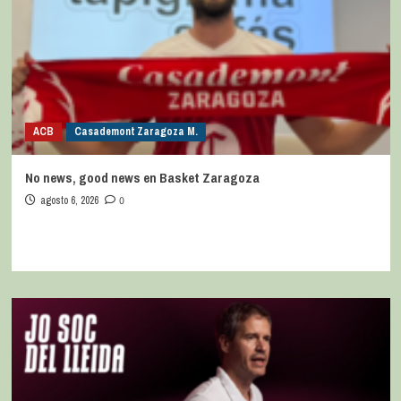
ACB
Casademont Zaragoza M.
No news, good news en Basket Zaragoza
agosto 6, 2026
0