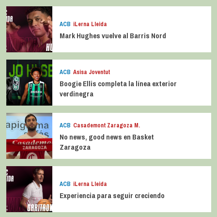
ACB
iLerna Lleida
Mark Hughes vuelve al Barris Nord
ACB
Asisa Joventut
Boogie Ellis completa la línea exterior
verdinegra
ACB
Casademont Zaragoza M.
No news, good news en Basket
Zaragoza
ACB
iLerna Lleida
Experiencia para seguir creciendo