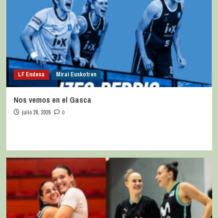
LF Endesa
Mirai Euskotren
Nos vemos en el Gasca
julio 28, 2026
0