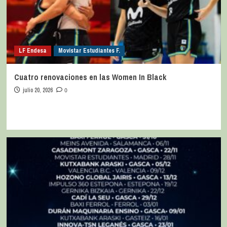
LF Endesa
Movistar Estudiantes F.
Cuatro renovaciones en las Women In Black
julio 20, 2026
0