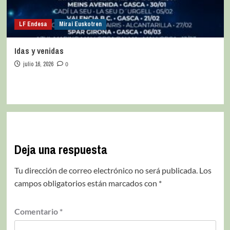
LF Endesa
Mirai Euskotren
Idas y venidas
julio 16, 2026
0
Deja una respuesta
Tu dirección de correo electrónico no será publicada.
Los
campos obligatorios están marcados con
*
Comentario
*