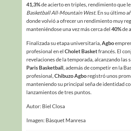
41,3%
de acierto en triples, rendimiento que le
Basketball All-Mountain West
. En su último a
donde volvió a ofrecer un rendimiento muy re
manteniéndose una vez más cerca del
40%
de a
Finalizada su etapa universitaria,
Agbo
empren
profesional en el
Cholet Basket
francés. El con
revelaciones de la temporada, alcanzando las s
Paris Basketball
, además de competir en la B
profesional,
Chibuzo Agbo
registró unos prom
manteniendo su principal seña de identidad co
lanzamientos de tres puntos.
Autor: Biel Closa
Imagen: Bàsquet Manresa