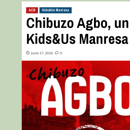
ACB
Kids&Us Manresa
Chibuzo Agbo, un 
Kids&Us Manresa
junio 17, 2026
0