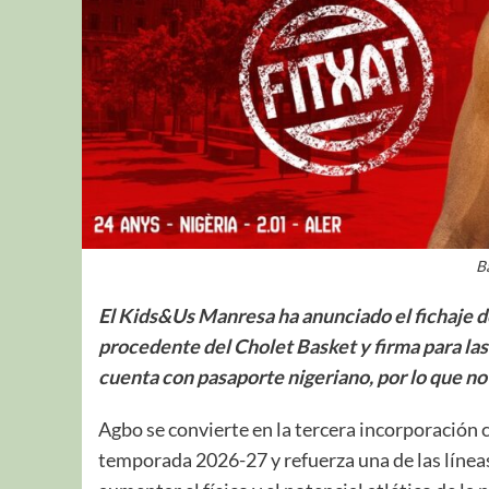
B
El Kids&Us Manresa ha anunciado el fichaje de
procedente del Cholet Basket y firma para la
cuenta con pasaporte nigeriano, por lo que no
Agbo se convierte en la tercera incorporación
temporada 2026-27 y refuerza una de las líneas