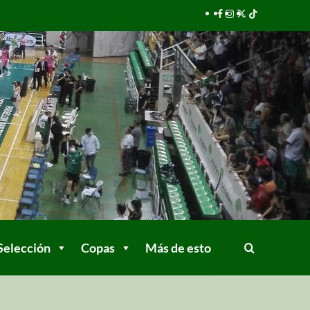
Selección
Copas
Más de esto