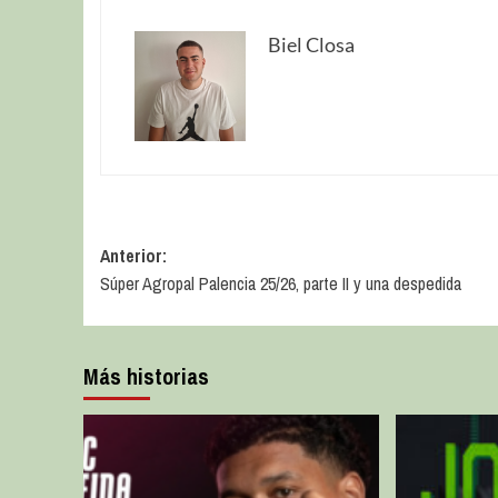
Biel Closa
Anterior:
Súper Agropal Palencia 25/26, parte II y una despedida
Más historias