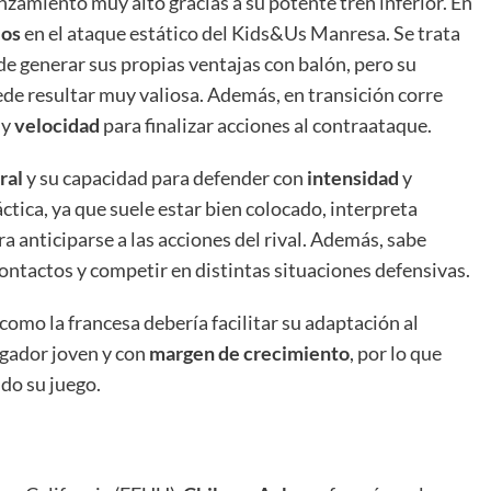
nzamiento muy alto gracias a su potente tren inferior. En
ios
en el ataque estático del Kids&Us Manresa. Se trata
e generar sus propias ventajas con balón, pero su
de resultar muy valiosa. Además, en transición corre
y
velocidad
para finalizar acciones al contraataque.
ral
y su capacidad para defender con
intensidad
y
áctica, ya que suele estar bien colocado, interpreta
 anticiparse a las acciones del rival. Además, sabe
ontactos y competir en distintas situaciones defensivas.
e como la francesa debería facilitar su adaptación al
ugador joven y con
margen de crecimiento
, por lo que
ndo su juego.