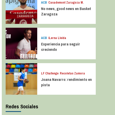
ACB
Casademont Zaragoza M.
No news, good news en Basket
Zaragoza
ACB
iLerna Lleida
Experiencia para seguir
creciendo
LF Challenge
Recoletas Zamora
Joana Navarro: rendimiento en
pista
Redes Sociales