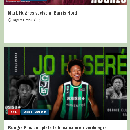
Mark Hughes vuelve al Barris Nord
agosto 6, 2026
0
ACB
Asisa Joventut
Boogie Ellis completa la línea exterior verdinegra