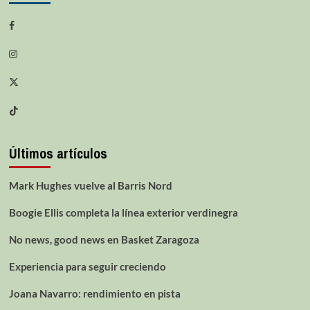
Últimos artículos
Mark Hughes vuelve al Barris Nord
Boogie Ellis completa la línea exterior verdinegra
No news, good news en Basket Zaragoza
Experiencia para seguir creciendo
Joana Navarro: rendimiento en pista