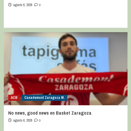
agosto 6, 2026
0
ACB
Casademont Zaragoza M.
No news, good news en Basket Zaragoza
agosto 6, 2026
0