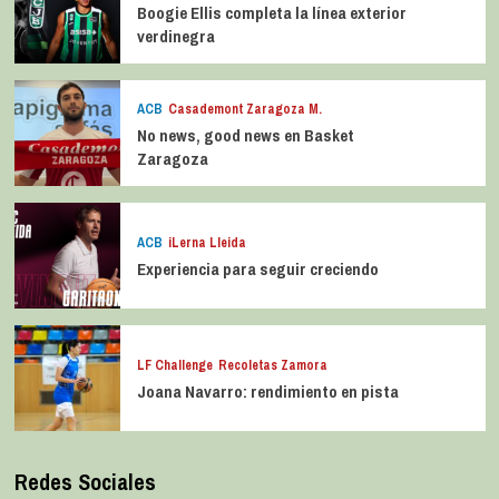
Boogie Ellis completa la línea exterior
verdinegra
ACB
Casademont Zaragoza M.
No news, good news en Basket
Zaragoza
ACB
iLerna Lleida
Experiencia para seguir creciendo
LF Challenge
Recoletas Zamora
Joana Navarro: rendimiento en pista
Redes Sociales