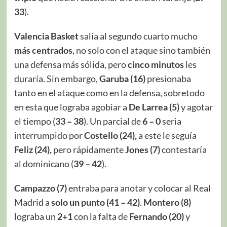
33
).
Valencia Basket
salía al segundo cuarto mucho
más centrados
, no solo con el ataque sino también
una defensa más sólida, pero
cinco minutos
les
duraría. Sin embargo,
Garuba (16)
presionaba
tanto en el ataque como en la defensa, sobretodo
en esta que lograba agobiar a
De Larrea (5)
y agotar
el tiempo (
33 – 38
). Un parcial de
6 – 0
seria
interrumpido por
Costello (24),
a este le seguía
Feliz (24),
pero rápidamente
Jones (7)
contestaría
al dominicano (
39 – 42
).
Campazzo (7)
entraba para anotar y colocar al Real
Madrid a
solo un punto (41 – 42)
.
Montero (8)
lograba un
2+1
con la falta de
Fernando (20)
y