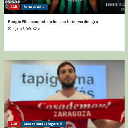
ACB
Asisa Joventut
Boogie Ellis completa la línea exterior verdinegra
agosto 6, 2026
0
ACB
Casademont Zaragoza M.