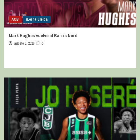
ACB
iLerna Lleida
Mark Hughes vuelve al Barris Nord
agosto 6, 2026
0