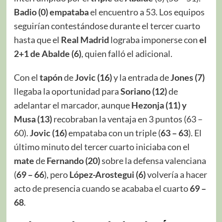
Badio
(0)
empataba
el encuentro a 53. Los equipos
seguirían contestándose durante el tercer cuarto
hasta que el
Real Madrid
lograba imponerse con
el
2+1 de Abalde
(6)
, quien falló el adicional.
Con el
tapón
de
Jovic (16)
y la entrada de
Jones (7)
llegaba la oportunidad para
Soriano (12)
de
adelantar el marcador, aunque
Hezonja (11) y
Musa (13)
recobraban la ventaja en 3 puntos (63 –
60).
Jovic (16)
empataba con un triple (
63 – 63
). El
último minuto del tercer cuarto iniciaba con el
mate
de
Fernando (20)
sobre la defensa valenciana
(
69 – 66
), pero
López-Arostegui (6)
volvería a hacer
acto de presencia cuando se acababa el cuarto
69 –
68
.