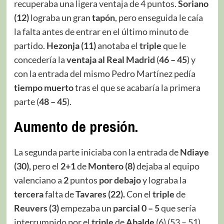
recuperaba una ligera ventaja de 4 puntos.
Soriano
(12)
lograba un gran
tapón
, pero enseguida le caía
la falta antes de entrar en el último minuto de
partido.
Hezonja (11)
anotaba el
triple
que le
concedería la
ventaja al Real Madrid
(
46 – 45
) y
con la entrada del mismo Pedro Martínez pedía
tiempo muerto
tras el que se acabaría la primera
parte (
48 – 45
).
Aumento de presión.
La segunda parte iniciaba con la entrada de
Ndiaye
(30),
pero el
2+1
de
Montero
(8)
dejaba al equipo
valenciano a
2
puntos
por debajo
y lograba la
tercera
falta de
Tavares (22).
Con el
triple
de
Reuvers
(3)
empezaba un
parcial 0 – 5
que sería
interrumpido por el
triple
de
Abalde
(6) (53 – 51).