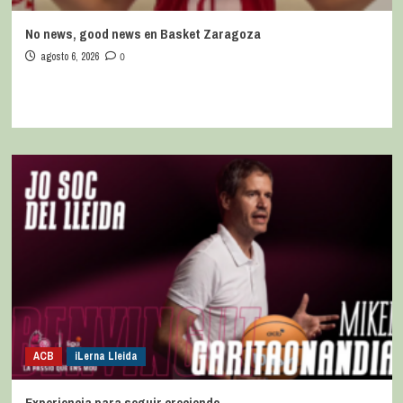
No news, good news en Basket Zaragoza
agosto 6, 2026
0
ACB
iLerna Lleida
Experiencia para seguir creciendo