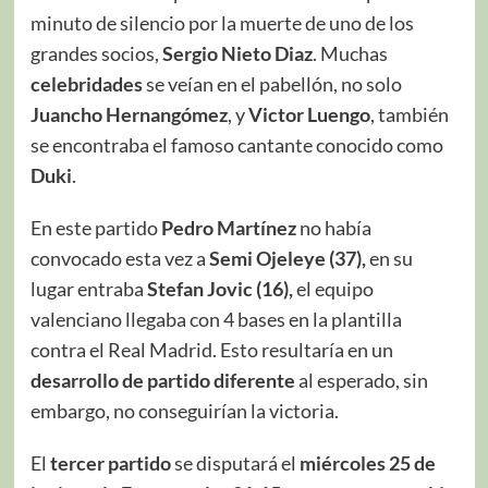
minuto de silencio por la muerte de uno de los
grandes socios,
Sergio Nieto Diaz
. Muchas
celebridades
se veían en el pabellón, no solo
Juancho Hernangómez
, y
Victor Luengo
, también
se encontraba el famoso cantante conocido como
Duki
.
En este partido
Pedro Martínez
no había
convocado esta vez a
Semi Ojeleye (37),
en su
lugar entraba
Stefan Jovic (16),
el equipo
valenciano llegaba con 4 bases en la plantilla
contra el Real Madrid. Esto resultaría en un
desarrollo de partido diferente
al esperado, sin
embargo, no conseguirían la victoria.
El
tercer partido
se disputará el
miércoles 25 de