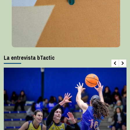
La entrevista bTactic