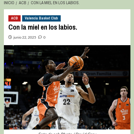
INICIO
ACB
CON LA MIEL EN LOS LABIOS.
ACB
Valencia Basket Club
Con la miel en los labios.
junio 22, 2025
0