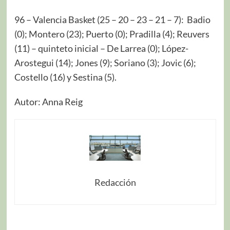
96 – Valencia Basket (25 – 20 – 23 – 21 – 7): Badio
(0); Montero (23); Puerto (0); Pradilla (4); Reuvers
(11) – quinteto inicial – De Larrea (0); López-
Arostegui (14); Jones (9); Soriano (3); Jovic (6);
Costello (16) y Sestina (5).
Autor: Anna Reig
Redacción