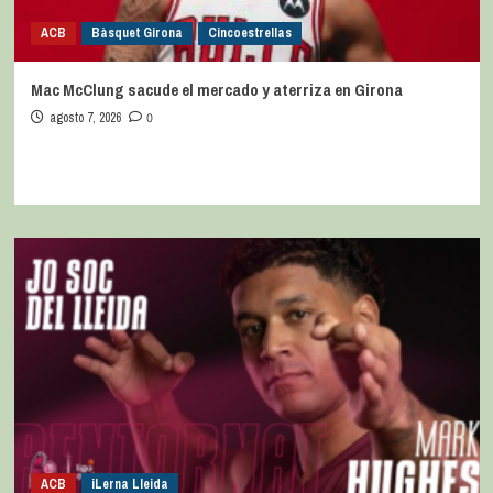
ACB
Bàsquet Girona
Cincoestrellas
Mac McClung sacude el mercado y aterriza en Girona
agosto 7, 2026
0
ACB
iLerna Lleida