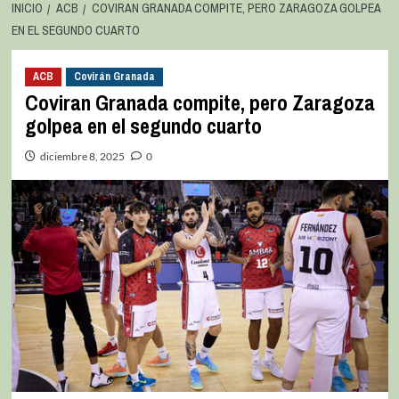
INICIO
ACB
COVIRAN GRANADA COMPITE, PERO ZARAGOZA GOLPEA
EN EL SEGUNDO CUARTO
ACB
Covirán Granada
Coviran Granada compite, pero Zaragoza
golpea en el segundo cuarto
diciembre 8, 2025
0