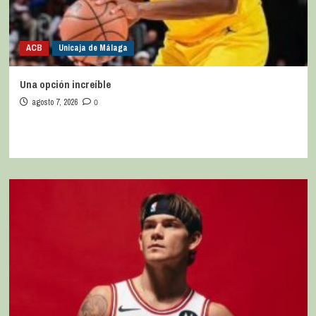
ACB
Unicaja de Málaga
Una opción increíble
agosto 7, 2026
0