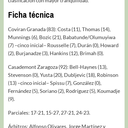
clasificación con mayor tranquilidad.
Ficha técnica
Coviran Granada (83): Costa (11), Thomas (14),
Munnings (6), Bozic (21), Babatunde/Olumuyiwa
(7) –cinco inicial– Rousselle (7), Durán (0), Howard
(2), Burjanadze (3), Hankins (12), Brimah (0).
Casademont Zaragoza (92): Bell-Haynes (13),
Stevenson (0), Yusta (20), Dubljevic (18), Robinson
(13) –cinco inicial– Spissu (7), González (0),
Fernández (5), Soriano (2), Rodríguez (5), Koumadje
(9).
Parciales: 17-21, 15-27, 27-21, 24-23.
Árbitros: Alfonso Olivares, Jorge Martínez y