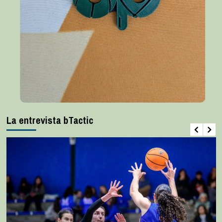
La entrevista bTactic