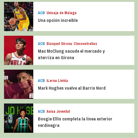
ACB
Unicaja de Málaga
Una opción increíble
ACB
Bàsquet Girona
Cincoestrellas
Mac McClung sacude el mercado y
aterriza en Girona
ACB
iLerna Lleida
Mark Hughes vuelve al Barris Nord
ACB
Asisa Joventut
Boogie Ellis completa la línea exterior
verdinegra