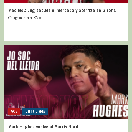
Mac McClung sacude el mercado y aterriza en Girona
agosto 7, 2026
0
ACB
iLerna Lleida
Mark Hughes vuelve al Barris Nord