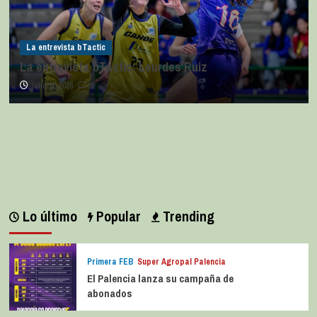
La entrevista bTactic
La entrevista bTactic: Lourdes Ruiz
julio 11, 2026
0
Lo último
Popular
Trending
Primera FEB
Super Agropal Palencia
El Palencia lanza su campaña de
abonados