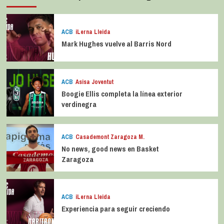
ACB
iLerna Lleida
Mark Hughes vuelve al Barris Nord
ACB
Asisa Joventut
Boogie Ellis completa la línea exterior
verdinegra
ACB
Casademont Zaragoza M.
No news, good news en Basket
Zaragoza
ACB
iLerna Lleida
Experiencia para seguir creciendo