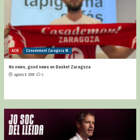
ACB
Casademont Zaragoza M.
No news, good news en Basket Zaragoza
agosto 6, 2026
0