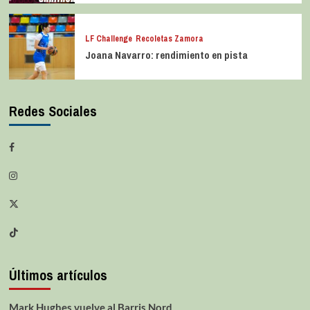
LF Challenge
Recoletas Zamora
Joana Navarro: rendimiento en pista
Redes Sociales
Últimos artículos
Mark Hughes vuelve al Barris Nord