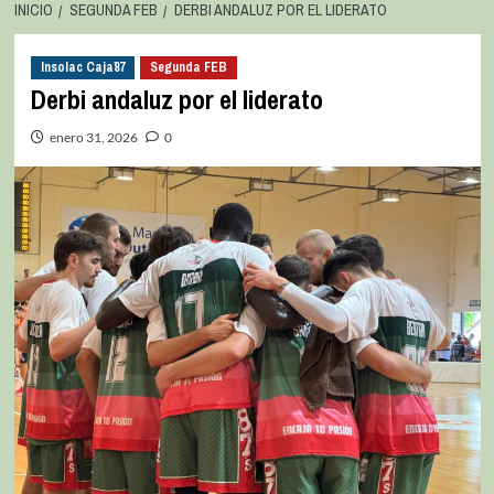
INICIO
SEGUNDA FEB
DERBI ANDALUZ POR EL LIDERATO
Insolac Caja´87
Segunda FEB
Derbi andaluz por el liderato
enero 31, 2026
0