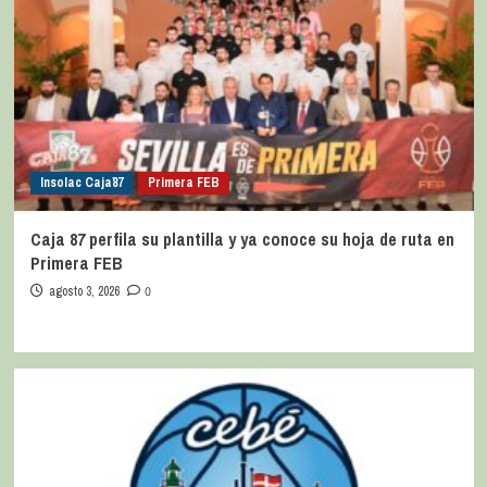
Insolac Caja´87
Primera FEB
Caja 87 perfila su plantilla y ya conoce su hoja de ruta en
Primera FEB
agosto 3, 2026
0