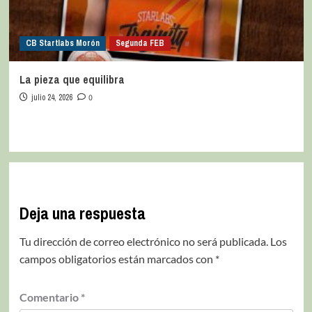
CB Startlabs Morón
Segunda FEB
La pieza que equilibra
julio 24, 2026
0
Deja una respuesta
Tu dirección de correo electrónico no será publicada.
Los
campos obligatorios están marcados con
*
Comentario
*