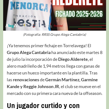
(Fotografía: RRSS Grupo Alega Cantabria)
¡Ya tenemos primer fichaje en Torrelavega! El
Grupo Alega Cantabria
ha anunciado este martes 8
de julio la incorporación de
Diego Alderete,
el
alero madrileño de 1,94 metros llega con ganas de
hacerse un hueco importante en la plantilla. Tras
las
renovaciones
de
Germán Martínez, Garmine
Kande y Reggie Johnson JR
, el club se mueve en el
mercado con su primera cara nueva de la offseason.
Un jugador curtido y con