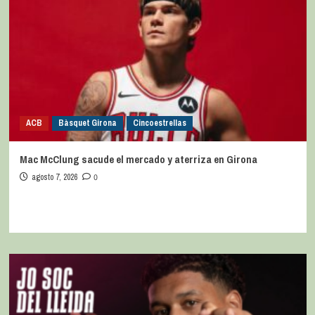
ACB
Bàsquet Girona
Cincoestrellas
Mac McClung sacude el mercado y aterriza en Girona
agosto 7, 2026
0