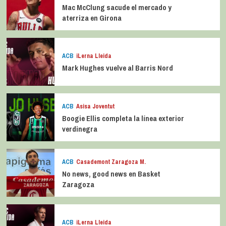
Mac McClung sacude el mercado y
aterriza en Girona
ACB
iLerna Lleida
Mark Hughes vuelve al Barris Nord
ACB
Asisa Joventut
Boogie Ellis completa la línea exterior
verdinegra
ACB
Casademont Zaragoza M.
No news, good news en Basket
Zaragoza
ACB
iLerna Lleida