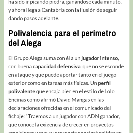
ha sido ir picando piedra, ganándose cada minuto,
y ahora llega a Cantabria con la ilusión de seguir
dando pasos adelante.
Polivalencia para el perímetro
del Alega
El Grupo Alega suma con él a un
jugador
intenso
,
con buena
capacidad
defensiva
, que no se esconde
en ataque y que puede aportar tanto en el juego
exterior como en tareas más físicas. Un
perfil
polivalente
que encaja bien en el estilo de Lolo
Encinas como afirmó David Mangas en las
declaraciones ofrecidas en el comunicado del
fichaje: “Traemos a un jugador con ADN ganador,
que conoce la exigencia de crecer en proyectos
ambiciosos y que su presencia aportará solidez en