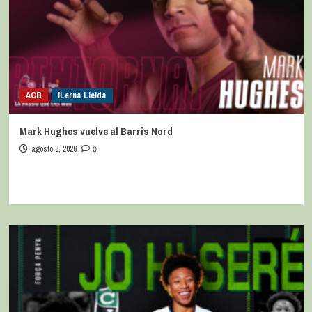
ACB
iLerna Lleida
Mark Hughes vuelve al Barris Nord
agosto 6, 2026
0