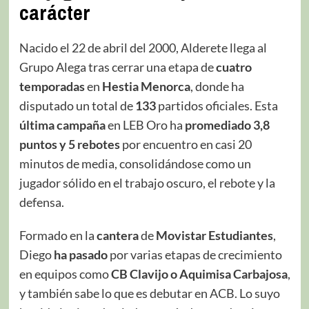
carácter
Nacido el 22 de abril del 2000, Alderete llega al
Grupo Alega tras cerrar una etapa de
cuatro
temporadas
en
Hestia Menorca
, donde ha
disputado un total de
133
partidos oficiales. Esta
última
campaña
en LEB Oro ha
promediado 3,8
puntos y 5 rebotes
por encuentro en casi 20
minutos de media, consolidándose como un
jugador sólido en el trabajo oscuro, el rebote y la
defensa.
Formado en la
cantera
de
Movistar Estudiantes
,
Diego
ha pasado
por varias etapas de crecimiento
en equipos como
CB Clavijo o Aquimisa Carbajosa
,
y también sabe lo que es debutar en ACB. Lo suyo