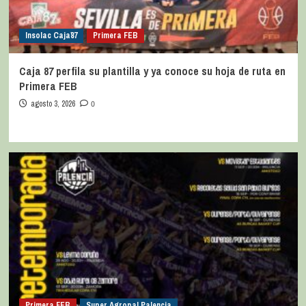
Insolac Caja´87
Primera FEB
Caja 87 perfila su plantilla y ya conoce su hoja de ruta en
Primera FEB
agosto 3, 2026
0
Primera FEB
Super Agropal Palencia