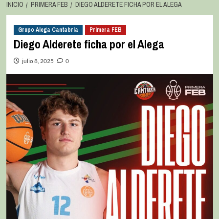
INICIO
PRIMERA FEB
DIEGO ALDERETE FICHA POR EL ALEGA
Grupo Alega Cantabria
Primera FEB
Diego Alderete ficha por el Alega
julio 8, 2025
0