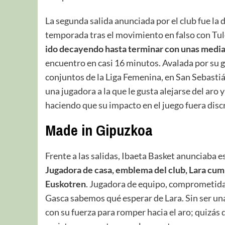
La segunda salida anunciada por el club fue la d
temporada tras el movimiento en falso con Tu
ido decayendo hasta terminar con unas media
encuentro en casi 16 minutos. Avalada por su g
conjuntos de la Liga Femenina, en San Sebastiá
una jugadora a la que le gusta alejarse del aro 
haciendo que su impacto en el juego fuera disc
Made in Gipuzkoa
Frente a las salidas, Ibaeta Basket anunciaba e
Jugadora de casa, emblema del club, Lara cum
Euskotren
. Jugadora de equipo, comprometida,
Gasca sabemos qué esperar de Lara. Sin ser un
con su fuerza para romper hacia el aro; quizás