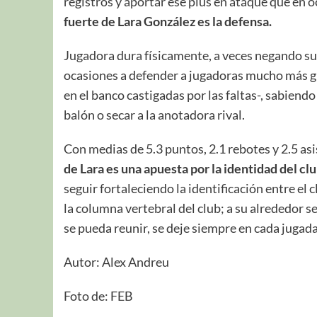
registros y aportar ese plus en ataque que en 
fuerte de Lara González es la defensa.
Jugadora dura físicamente, a veces negando su 
ocasiones a defender a jugadoras mucho más gr
en el banco castigadas por las faltas-, sabiend
balón o secar a la anotadora rival.
Con medias de 5.3 puntos, 2.1 rebotes y 2.5 a
de Lara es una apuesta por la identidad del cl
seguir fortaleciendo la identificación entre el 
la columna vertebral del club; a su alrededor s
se pueda reunir, se deje siempre en cada jugad
Autor: Alex Andreu
Foto de: FEB