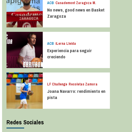
ACB
Casademont Zaragoza M.
No news, good news en Basket
Zaragoza
ACB
iLerna Lleida
Experiencia para seguir
creciendo
LF Challenge
Recoletas Zamora
Joana Navarro: rendimiento en
pista
Redes Sociales