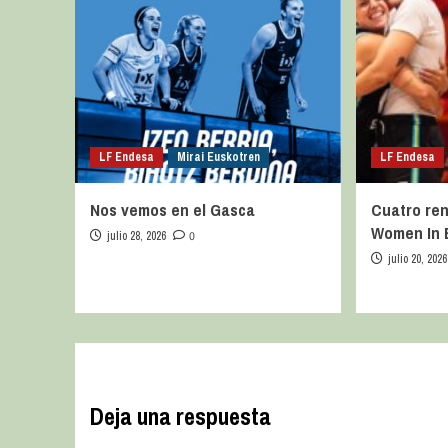
LF Endesa
Mirai Euskotren
LF Endesa
Nos vemos en el Gasca
Cuatro ren
Women In 
julio 28, 2026
0
julio 20, 2026
Deja una respuesta