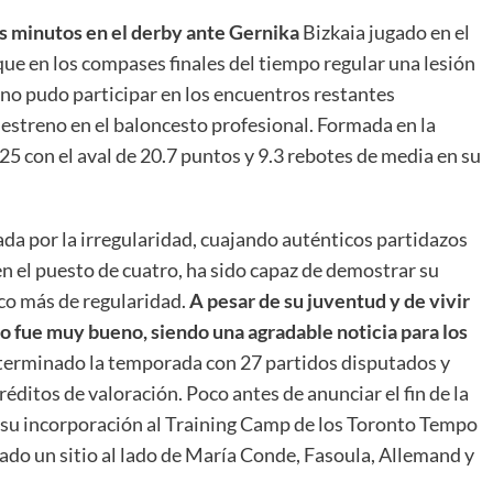
s minutos en el derby ante Gernika
Bizkaia jugado en el
ue en los compases finales del tiempo regular una lesión
 no pudo participar en los encuentros restantes
estreno en el baloncesto profesional. Formada en la
5 con el aval de 20.7 puntos y 9.3 rebotes de media en su
da por la irregularidad, cuajando auténticos partidazos
en el puesto de cuatro, ha sido capaz de demostrar su
oco más de regularidad.
A pesar de su juventud y de vivir
o fue muy bueno, siendo una agradable noticia para los
terminado la temporada con 27 partidos disputados y
réditos de valoración. Poco antes de anunciar el fin de la
a su incorporación al Training Camp de los Toronto Tempo
o un sitio al lado de María Conde, Fasoula, Allemand y