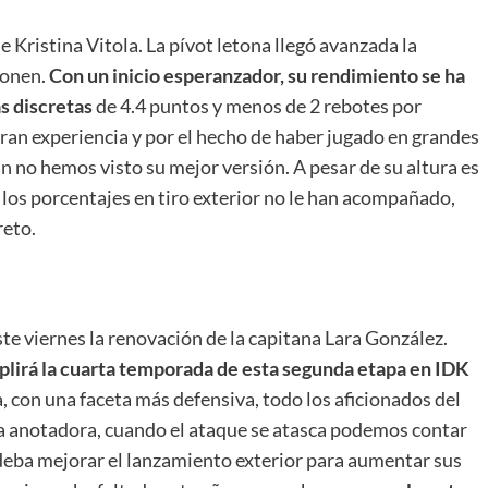
e Kristina Vitola. La pívot letona llegó avanzada la
lonen.
Con un inicio esperanzador, su rendimiento se ha
s discretas
de 4.4 puntos y menos de 2 rebotes por
ran experiencia y por el hecho de haber jugado en grandes
n no hemos visto su mejor versión. A pesar de su altura es
y los porcentajes en tiro exterior no le han acompañado,
reto.
ste viernes la renovación de la capitana Lara González.
plirá la cuarta temporada de esta segunda etapa en IDK
 con una faceta más defensiva, todo los aficionados del
a anotadora, cuando el ataque se atasca podemos contar
 deba mejorar el lanzamiento exterior para aumentar sus