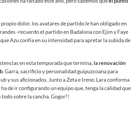
ocasiones ha faltado este año, pero sabemos que
el punto
propio dolor, los avatares de partido le han obligado en
andes -recuerdo el partido en Badalona con Ejim y Faye
o que Azu confía en su intensidad para apretar la subida de
sistencias en esta temporada que termina,
la renovación
ub
. Garra, sacrificio y personalidad guipuzcoana para
club y sus aficionados. Junto a Zeta e Irene, Lara conforma
e ha de ir configurando un equipo que, tenga la calidad que
a todo sobre la cancha. Gogor!!