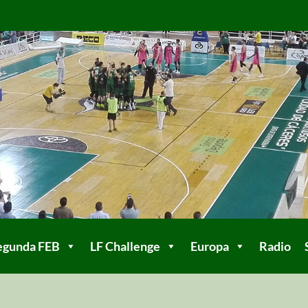
egunda FEB
LF Challenge
Europa
Radio