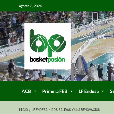
agosto 6, 2026
ACB
Primera FEB
LF Endesa
S
INICIO
LF ENDESA
DOS SALIDAS Y UNA RENOVACIÓN