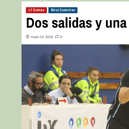
LF Endesa
Mirai Euskotren
Dos salidas y una
mayo 16, 2026
0