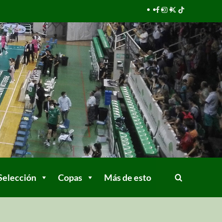
Selección
Copas
Más de esto