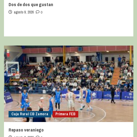
Dos de dos que gustan
agosto 9, 2026
0
Caja Rural CB Zamora
Primera FEB
Repaso veraniego