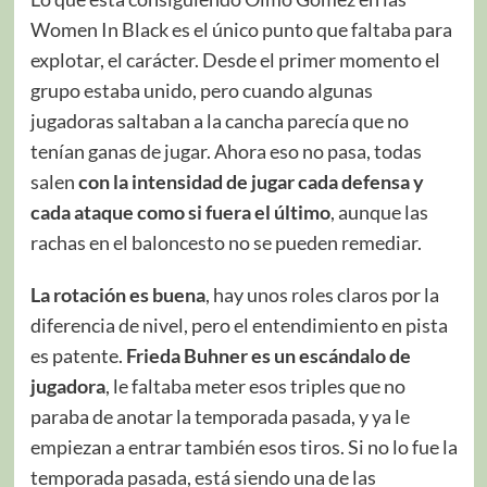
Women In Black es el único punto que faltaba para
explotar, el carácter. Desde el primer momento el
grupo estaba unido, pero cuando algunas
jugadoras saltaban a la cancha parecía que no
tenían ganas de jugar. Ahora eso no pasa, todas
salen
con la intensidad de jugar cada defensa y
cada ataque como si fuera el último
, aunque las
rachas en el baloncesto no se pueden remediar.
La rotación es buena
, hay unos roles claros por la
diferencia de nivel, pero el entendimiento en pista
es patente.
Frieda Buhner es un escándalo de
jugadora
, le faltaba meter esos triples que no
paraba de anotar la temporada pasada, y ya le
empiezan a entrar también esos tiros. Si no lo fue la
temporada pasada, está siendo una de las