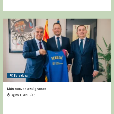
FC Barcelona
Más nuevas azulgranas
agosto 8, 2026
0