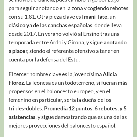
para seguir anotando en la zona y cogiendo rebotes
con su 1.81. Otra pieza clave es
Imani Tate, un
clásico ya de las canchas españolas
, donde lleva
desde 2017. En verano volvió al Ensino tras una
temporada entre Ardoi y Girona, y
sigue anotando
a placer,
siendo el referente ofensivo a tener en
cuenta por la defensa del Estu.
El tercer nombre clave es la jovencísima
Alicia
Florez
. La leonesa es un todoterreno, si fueran más
propensos en el baloncesto europeo, y en el
femenino en particular, seria la dueña de los
triples-dobles.
Promedia 12 puntos, 6 rebotes, y 5
asistencias
, y sigue demostrando que es una de las
mejores proyecciones del baloncesto español.