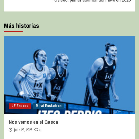
Más historias
LF Endesa
Mirai Euskotren
Nos vemos en el Gasca
julio 28, 2026
0