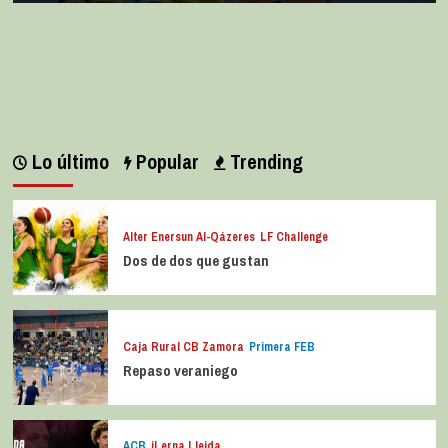
Lo último
Popular
Trending
Alter Enersun Al-Qázeres
LF Challenge
Dos de dos que gustan
Caja Rural CB Zamora
Primera FEB
Repaso veraniego
ACB
iLerna Lleida