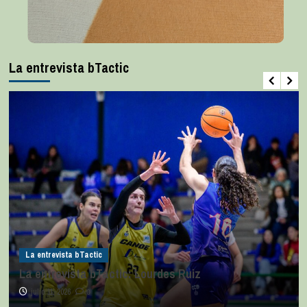
La entrevista bTactic
La entrevista bTactic
La entrevista bTactic: Lourdes Ruiz
julio 11, 2026
0