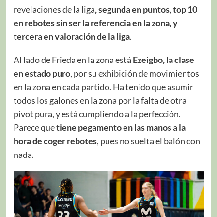
revelaciones de la liga
, segunda en puntos, top 10
en rebotes sin ser la referencia en la zona, y
tercera en valoración de la liga
.
Al lado de Frieda en la zona está
Ezeigbo, la clase
en estado puro
, por su exhibición de movimientos
en la zona en cada partido. Ha tenido que asumir
todos los galones en la zona por la falta de otra
pívot pura, y está cumpliendo a la perfección.
Parece que
tiene pegamento en las manos a la
hora de coger rebotes
, pues no suelta el balón con
nada.