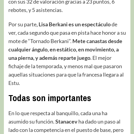
con sus 32 de valoración gracias a 23 puntos, 6
rebotes, y 5 asistencias.
Por su parte
, Lisa Berkani es un espectáculo
de
ver, cada segundo que pasa en pista hace honor a su
mote de “Tornado Berkani”.
Mete canastas desde
cualquier ángulo, en estático, en movimiento, a
una pierna, y además reparte juego
. El mejor
fichaje de la temporada, y menos mal que pasaron
aquellas situaciones para que la francesa llegara al
Estu.
Todas son importantes
En lo que respecta al banquillo, cada una ha
asumido su función.
Stanacev
ha dado un paso al
lado con la competencia en el puesto de base, pero