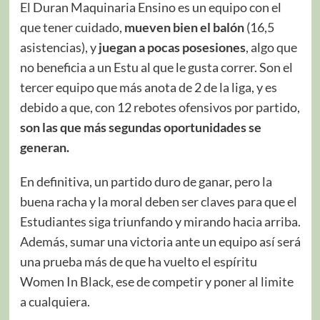
El Duran Maquinaria Ensino es un equipo con el
que tener cuidado,
mueven bien el balón
(16,5
asistencias), y
juegan a pocas posesiones
, algo que
no beneficia a un Estu al que le gusta correr. Son el
tercer equipo que más anota de 2 de la liga, y es
debido a que, con 12 rebotes ofensivos por partido,
son las que más segundas oportunidades se
generan.
En definitiva, un partido duro de ganar, pero la
buena racha y la moral deben ser claves para que el
Estudiantes siga triunfando y mirando hacia arriba.
Además, sumar una victoria ante un equipo así será
una prueba más de que ha vuelto el espíritu
Women In Black, ese de competir y poner al limite
a cualquiera.