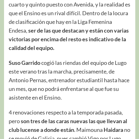
cuarto y quinto puesto con Avenida, y la realidad es
que el Ensino es un rival difícil. Dentro de la locura
de clasificación que hay en la Liga Femenina
Endesa,
ser de las que destacan y están con varias
victorias por encima del resto es indicativo de la
calidad del equipo.
Suso Garrido
cogió las riendas del equipo de Lugo
este verano tras la marcha, precisamente, de
Antonio Pernas, entrenador estudiantil hasta hace
un mes, que no podrá enfrentarse al que fue su
asistente en el Ensino.
4 renovaciones respecto a la temporada pasada,
pero
son tres de las caras nuevas las que llevan al
club lucense a donde están
. Maimouna
Haidara
no
se movió de Galicia, pues cambió Vigo por Lugo