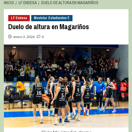
INICIO
LF ENDESA
DUELO DE ALTURA EN MAGARIÑOS
LF Endesa
Movistar Estudiantes F.
Duelo de altura en Magariños
enero 2, 2026
0