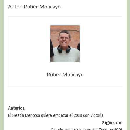
Autor: Rubén Moncayo
Rubén Moncayo
Anterior:
El Hestia Menorca quiere empezar el 2026 con victoria
Siguiente:
Oviedo, primer examen del Fibwi en 2026