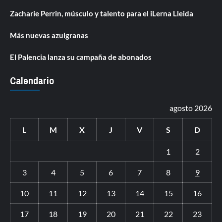
Zacharie Perrin, músculo y talento para el iLerna Lleida
Más nuevas azulgranas
El Palencia lanza su campaña de abonados
Calendario
agosto 2026
L
M
X
J
V
S
D
1
2
3
4
5
6
7
8
9
10
11
12
13
14
15
16
17
18
19
20
21
22
23