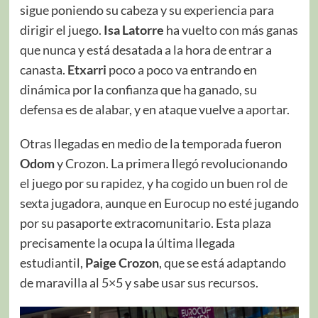
sigue poniendo su cabeza y su experiencia para
dirigir el juego.
Isa Latorre
ha vuelto con más ganas
que nunca y está desatada a la hora de entrar a
canasta.
Etxarri
poco a poco va entrando en
dinámica por la confianza que ha ganado, su
defensa es de alabar, y en ataque vuelve a aportar.
Otras llegadas en medio de la temporada fueron
Odom
y Crozon. La primera llegó revolucionando
el juego por su rapidez, y ha cogido un buen rol de
sexta jugadora, aunque en Eurocup no esté jugando
por su pasaporte extracomunitario. Esta plaza
precisamente la ocupa la última llegada
estudiantil,
Paige Crozon
, que se está adaptando
de maravilla al 5×5 y sabe usar sus recursos.