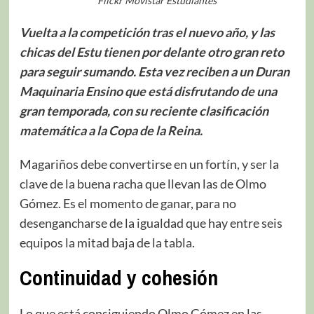
Flickr Movistar Estudiantes
Vuelta a la competición tras el nuevo año, y las
chicas del Estu tienen por delante otro gran reto
para seguir sumando. Esta vez reciben a un Duran
Maquinaria Ensino que está disfrutando de una
gran temporada, con su reciente clasificación
matemática a la Copa de la Reina.
Magariños debe convertirse en un fortín, y ser la
clave de la buena racha que llevan las de Olmo
Gómez. Es el momento de ganar, para no
desengancharse de la igualdad que hay entre seis
equipos la mitad baja de la tabla.
Continuidad y cohesión
Lo que está consiguiendo Olmo Gómez en las