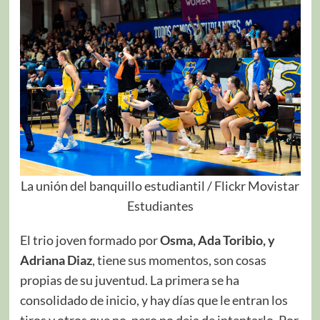
La unión del banquillo estudiantil / Flickr Movistar
Estudiantes
El trio joven formado por
Osma, Ada Toribio, y
Adriana Diaz
, tiene sus momentos, son cosas
propias de su juventud. La primera se ha
consolidado de inicio, y hay días que le entran los
tiros y otros que no, pero no deja de intentarlo. Por