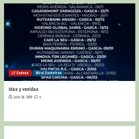
LF Endesa
Mirai Euskotren
Idas y venidas
julio 16, 2026
0