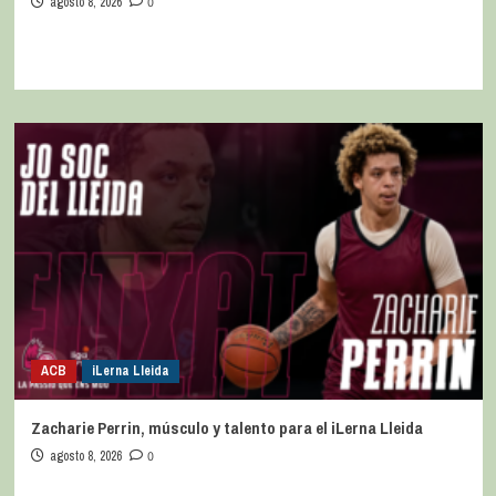
agosto 8, 2026
0
ACB
iLerna Lleida
Zacharie Perrin, músculo y talento para el iLerna Lleida
agosto 8, 2026
0