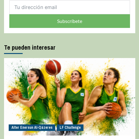
Subscríbete
Te pueden interesar
Alter Enersun Al-Qázeres
LF Challenge