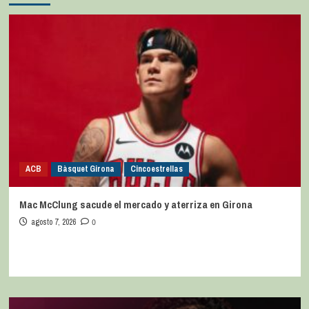
ACB
Bàsquet Girona
Cincoestrellas
Mac McClung sacude el mercado y aterriza en Girona
agosto 7, 2026
0