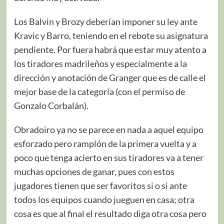
Los Balvin y Brozy deberían imponer su ley ante
Kravic y Barro, teniendo en el rebote su asignatura
pendiente. Por fuera habrá que estar muy atento a
los tiradores madrileños y especialmente a la
dirección y anotación de Granger que es de calle el
mejor base de la categoría (con el permiso de
Gonzalo Corbalán).
Obradoiro ya no se parece en nada a aquel equipo
esforzado pero ramplón de la primera vuelta y a
poco que tenga acierto en sus tiradores va a tener
muchas opciones de ganar, pues con estos
jugadores tienen que ser favoritos si o si ante
todos los equipos cuando jueguen en casa; otra
cosa es que al final el resultado diga otra cosa pero