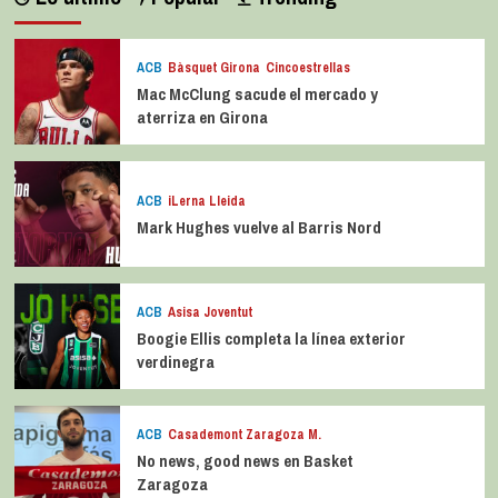
ACB
Bàsquet Girona
Cincoestrellas
Mac McClung sacude el mercado y
aterriza en Girona
ACB
iLerna Lleida
Mark Hughes vuelve al Barris Nord
ACB
Asisa Joventut
Boogie Ellis completa la línea exterior
verdinegra
ACB
Casademont Zaragoza M.
No news, good news en Basket
Zaragoza