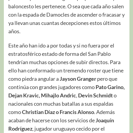
baloncesto les pertenece. O sea que cada año salen
con la espada de Damocles de ascender o fracasar y
ya llevan unas cuantas decepciones estos últimos
años.
Este año han ido a por todas y si no fuera por el
estratosférico estado de forma del San Pablo
tendrían muchas opciones de subir directos. Para
ello han conformado un tremendo roster que tiene
como piedra angular a
Jayson Granger
pero que
continúa con grandes jugadores como
Pato Garino,
Dejan Kravic, Mihajlo Andric
,
Devin Schmidt
o
nacionales con muchas batallas a sus espaldas
como
Christian Díaz o Francis Alonso
. Además
acaban de hacerse con los servicios de
Joaquín
Rodríguez
, jugador uruguayo cecido por el