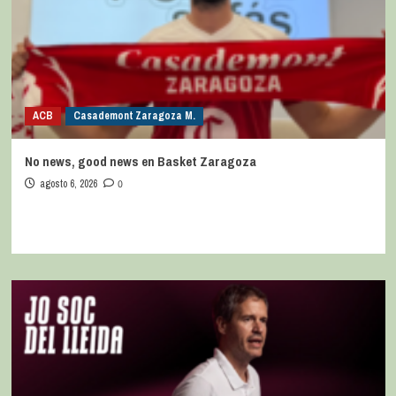
ACB
Casademont Zaragoza M.
No news, good news en Basket Zaragoza
agosto 6, 2026
0