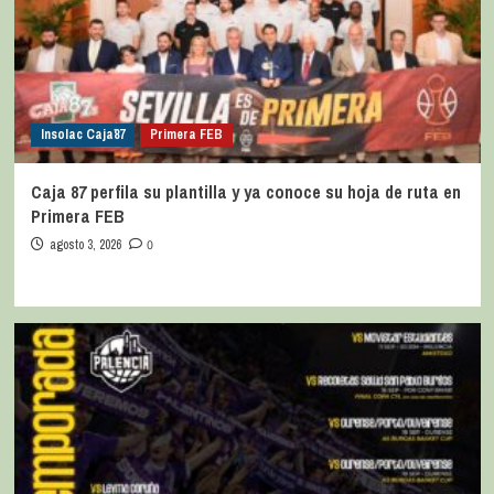
Insolac Caja´87
Primera FEB
Caja 87 perfila su plantilla y ya conoce su hoja de ruta en
Primera FEB
agosto 3, 2026
0