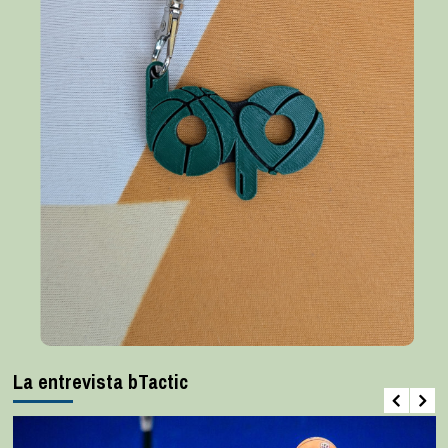
La entrevista bTactic