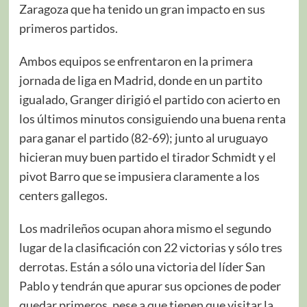
Zaragoza que ha tenido un gran impacto en sus
primeros partidos.
Ambos equipos se enfrentaron en la primera
jornada de liga en Madrid, donde en un partito
igualado, Granger dirigió el partido con acierto en
los últimos minutos consiguiendo una buena renta
para ganar el partido (82-69); junto al uruguayo
hicieran muy buen partido el tirador Schmidt y el
pivot Barro que se impusiera claramente a los
centers gallegos.
Los madrileños ocupan ahora mismo el segundo
lugar de la clasificación con 22 victorias y sólo tres
derrotas. Están a sólo una victoria del líder San
Pablo y tendrán que apurar sus opciones de poder
quedar primeros, pese a que tienen que visitar la