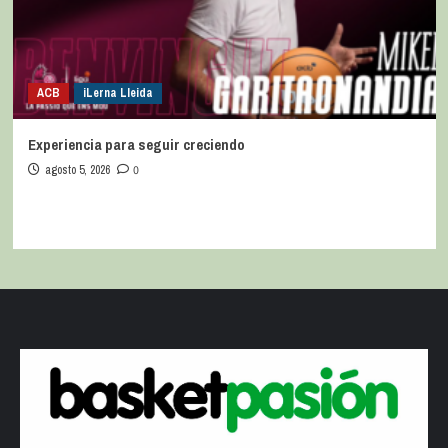
ACB
iLerna Lleida
Experiencia para seguir creciendo
agosto 5, 2026
0