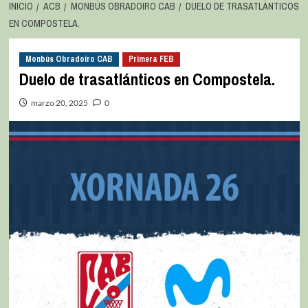
INICIO
ACB
MONBÚS OBRADOIRO CAB
DUELO DE TRASATLÁNTICOS
EN COMPOSTELA.
Monbús Obradoiro CAB
Primera FEB
Duelo de trasatlánticos en Compostela.
marzo 20, 2025
0