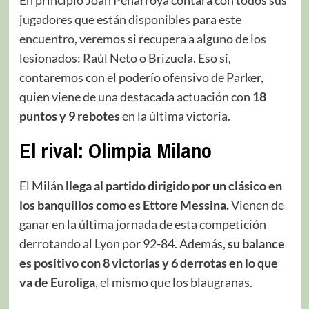
En principio Joan Peñarroya contará con todos sus
jugadores que están disponibles para este
encuentro, veremos si recupera a alguno de los
lesionados: Raúl Neto o Brizuela. Eso sí,
contaremos con el poderío ofensivo de Parker,
quien viene de una destacada actuación con
18
puntos y 9 rebotes
en la última victoria.
El rival: Olimpia Milano
El Milán
llega al partido dirigido por un clásico en
los banquillos como es Ettore Messina.
Vienen de
ganar en la última jornada de esta competición
derrotando al Lyon por 92-84. Además,
su balance
es positivo con 8 victorias y 6 derrotas en lo que
va de Euroliga
, el mismo que los blaugranas.