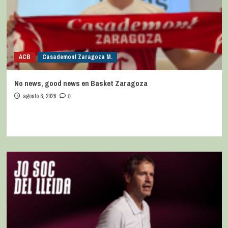
ACB
Casademont Zaragoza M.
No news, good news en Basket Zaragoza
agosto 6, 2026
0