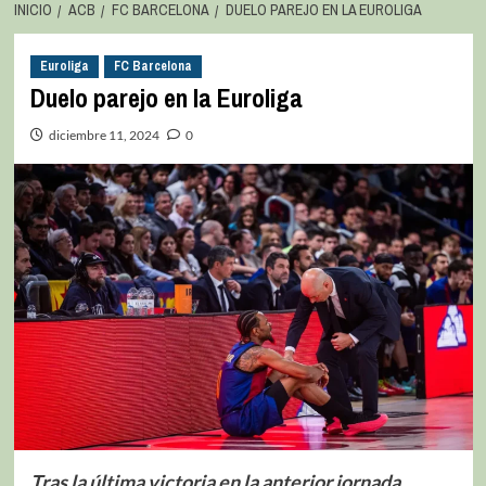
INICIO
ACB
FC BARCELONA
DUELO PAREJO EN LA EUROLIGA
Euroliga
FC Barcelona
Duelo parejo en la Euroliga
diciembre 11, 2024
0
Tras la última victoria en la anterior jornada