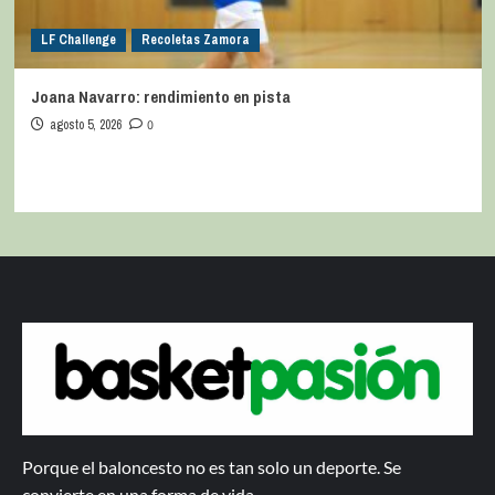
LF Challenge
Recoletas Zamora
Joana Navarro: rendimiento en pista
agosto 5, 2026
0
Porque el baloncesto no es tan solo un deporte. Se
convierte en una forma de vida.