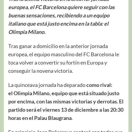
europea, el FC Barcelona quiere seguir con las
buenas sensaciones, recibiendo a un equipo
italiano que está justo encima en la tabla: el
Olimpia Milano
.
Tras ganar a domicilio en la anterior jornada
europea, el equipo masculino del FC Barcelona le
toca volver a convertir su fortín en Europa y
conseguir la novena victoria.
La quinceava jornada ha deparado
como rival:
el
Olimpia Milano
, equipo que está situado justo
por encima, con las mismas victorias y derrotas. El
partido será el viernes 13 de diciembre a las 20:30
horas en el Palau
Blaugrana
.