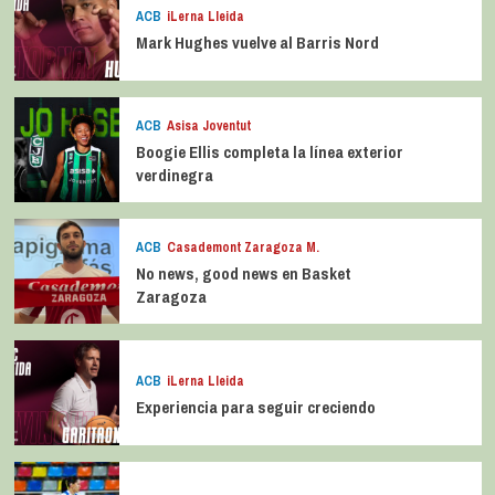
ACB
iLerna Lleida
Mark Hughes vuelve al Barris Nord
ACB
Asisa Joventut
Boogie Ellis completa la línea exterior
verdinegra
ACB
Casademont Zaragoza M.
No news, good news en Basket
Zaragoza
ACB
iLerna Lleida
Experiencia para seguir creciendo