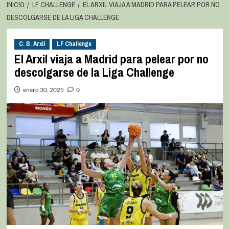
INICIO
LF CHALLENGE
EL ARXIL VIAJA A MADRID PARA PELEAR POR NO
DESCOLGARSE DE LA LIGA CHALLENGE
C. B. Arxil
LF Challenge
El Arxil viaja a Madrid para pelear por no
descolgarse de la Liga Challenge
enero 30, 2025
0