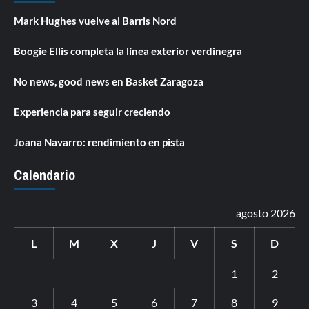
Mark Hughes vuelve al Barris Nord
Boogie Ellis completa la línea exterior verdinegra
No news, good news en Basket Zaragoza
Experiencia para seguir creciendo
Joana Navarro: rendimiento en pista
Calendario
agosto 2026
L
M
X
J
V
S
D
1
2
3
4
5
6
7
8
9