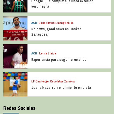
Boogie Ellis completa la línea exterior
verdinegra
ACB
Casademont Zaragoza M.
No news, good news en Basket
Zaragoza
ACB
iLerna Lleida
Experiencia para seguir creciendo
LF Challenge
Recoletas Zamora
Joana Navarro: rendimiento en pista
Redes Sociales