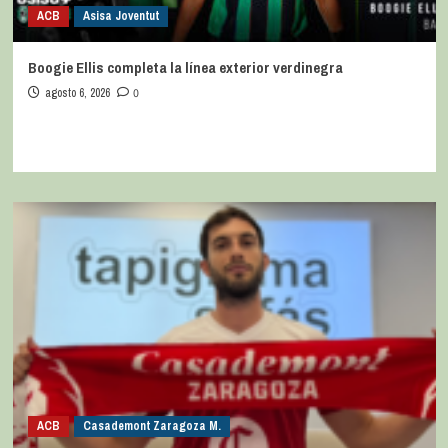
ACB
Asisa Joventut
Boogie Ellis completa la línea exterior verdinegra
agosto 6, 2026
0
ACB
Casademont Zaragoza M.