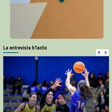
La entrevista bTactic