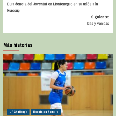
Dura derrota del Joventut en Montenegro en su adiós a la
Eurocup
Siguiente:
Idas y venidas
Más historias
LF Challenge
Recoletas Zamora