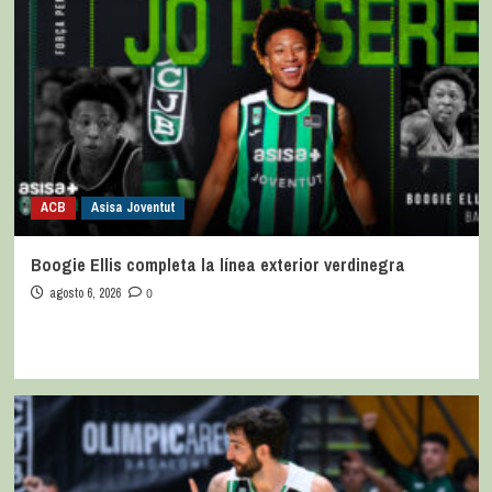
ACB
Asisa Joventut
Boogie Ellis completa la línea exterior verdinegra
agosto 6, 2026
0