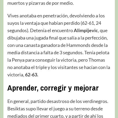
muertos y pizarras de por medio.
Vives anotaba en penetración, devolviendo a los
suyos la ventaja que habían perdido (62-61, 24
segundos). Detenía el encuentro
Alimpijevic
, que
dibujaba una jugada final que salía a la perfección,
con una canasta ganadora de Hammonds desde la
media distancia a falta de 3 segundos. Tenía pelota
la Penya para conseguir la victoria, pero Thomas
no anotaba el triple y los visitantes se hacían con la
victoria,
62-63.
Aprender, corregir y mejorar
En general, partido desastroso de los verdinegros.
Besiktas supo llevar el juego a su terreno desde
mediados del primer cuarto, y a partir de ahí los