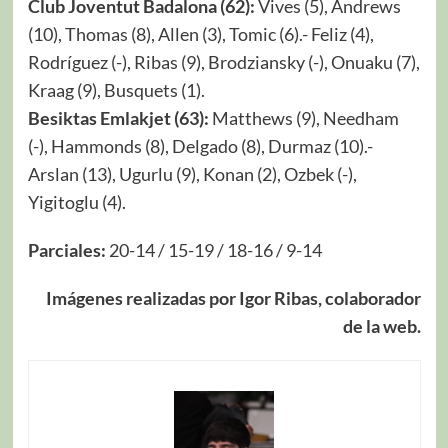
Club Joventut Badalona (62):
Vives (5), Andrews
(10), Thomas (8), Allen (3), Tomic (6).- Feliz (4),
Rodríguez (-), Ribas (9), Brodziansky (-), Onuaku (7),
Kraag (9), Busquets (1).
Besiktas Emlakjet (63):
Matthews (9), Needham
(-), Hammonds (8), Delgado (8), Durmaz (10).-
Arslan (13), Ugurlu (9), Konan (2), Ozbek (-),
Yigitoglu (4).
Parciales:
20-14 / 15-19 / 18-16 / 9-14
Imágenes realizadas por Igor Ribas, colaborador
de la web.