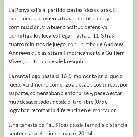
La Penya salía al partido con las ideas claras. El
buen juego ofensivo, a través del bloqueo y
continuación, y la buena actitud defensiva,
permitía a los locales llegar hasta el 11-3 tras
cuatro minutos de juego, con un robo de
Andrew
Andrews
que asistía milimétricamente a
Guillem
Vives
, anotando desde la esquina.
La renta llegó hasta el 16-5, momento en el que el
juego verdinegro comenzó a decaer. Los turcos, por
su parte, comenzaban a entonarse y, pese a estar
muy desacertados desde el tiro libre (0/5),
lograban recortar la diferencia en el marcador.
Una canasta de Pau Ribas desde la media distancia
sentenciaba el primer cuarto,
20-14
.