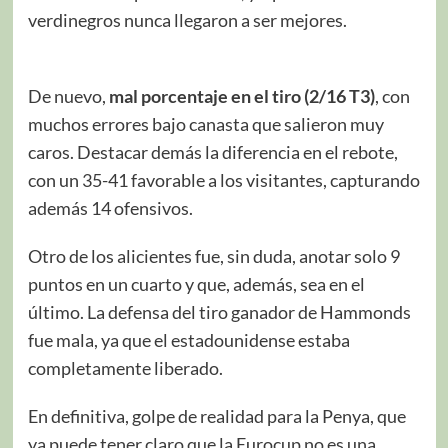
verdinegros nunca llegaron a ser mejores.
De nuevo,
mal porcentaje en el tiro (2/16 T3)
, con
muchos errores bajo canasta que salieron muy
caros. Destacar demás la diferencia en el rebote,
con un 35-41 favorable a los visitantes, capturando
además 14 ofensivos.
Otro de los alicientes fue, sin duda, anotar solo 9
puntos en un cuarto y que, además, sea en el
último. La defensa del tiro ganador de Hammonds
fue mala, ya que el estadounidense estaba
completamente liberado.
En definitiva, golpe de realidad para la Penya, que
ya puede tener claro que la Eurocup no es una