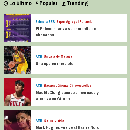
Lo último
Popular
Trending
Primera FEB
Super Agropal Palencia
El Palencia lanza su campaña de
abonados
ACB
Unicaja de Málaga
Una opción increíble
ACB
Bàsquet Girona
Cincoestrellas
Mac McClung sacude el mercado y
aterriza en Girona
ACB
iLerna Lleida
Mark Hughes vuelve al Barris Nord