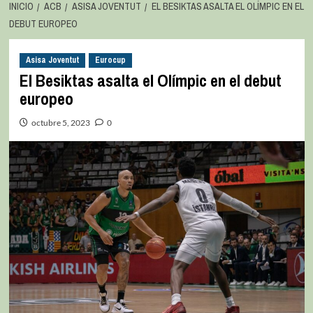
INICIO
ACB
ASISA JOVENTUT
EL BESIKTAS ASALTA EL OLÍMPIC EN EL
DEBUT EUROPEO
Asisa Joventut
Eurocup
El Besiktas asalta el Olímpic en el debut
europeo
octubre 5, 2023
0