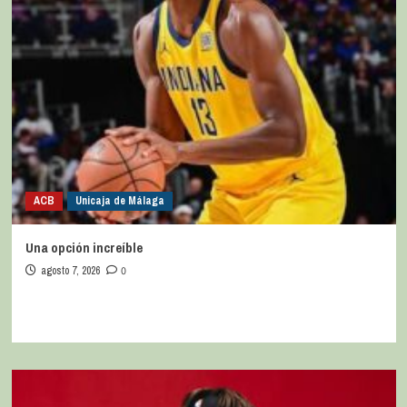
ACB
Unicaja de Málaga
Una opción increíble
agosto 7, 2026
0