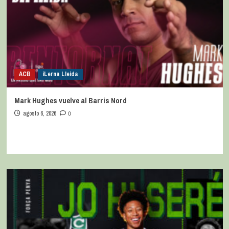
ACB
iLerna Lleida
Mark Hughes vuelve al Barris Nord
agosto 6, 2026
0