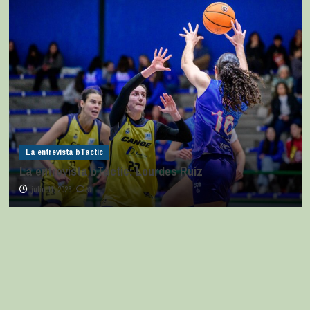
La entrevista bTactic
La entrevista bTactic: Ana Pérez Relancio
julio 7, 2026
0