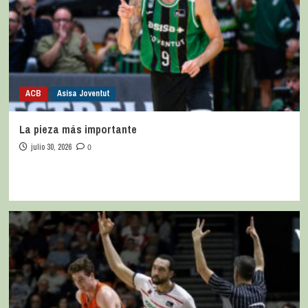
ACB
Asisa Joventut
La pieza más importante
julio 30, 2026
0