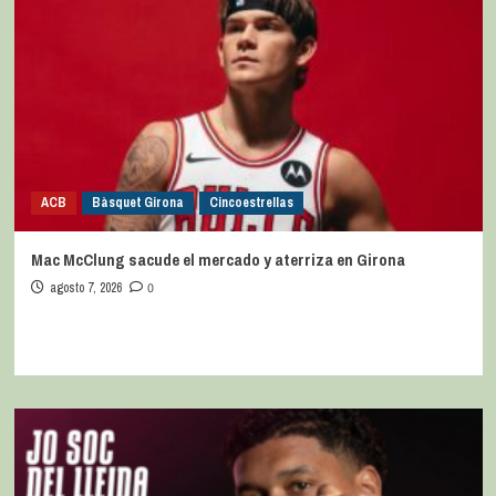
ACB
Bàsquet Girona
Cincoestrellas
Mac McClung sacude el mercado y aterriza en Girona
agosto 7, 2026
0