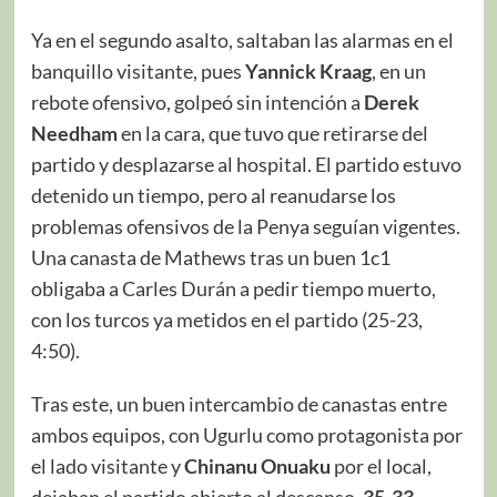
Ya en el segundo asalto, saltaban las alarmas en el
banquillo visitante, pues
Yannick
Kraag
, en un
rebote ofensivo, golpeó sin intención a
Derek
Needham
en la cara, que tuvo que retirarse del
partido y desplazarse al hospital. El partido estuvo
detenido un tiempo, pero al reanudarse los
problemas ofensivos de la Penya seguían vigentes.
Una canasta de Mathews tras un buen 1c1
obligaba a Carles Durán a pedir tiempo muerto,
con los turcos ya metidos en el partido (25-23,
4:50).
Tras este, un buen intercambio de canastas entre
ambos equipos, con Ugurlu como protagonista por
el lado visitante y
Chinanu Onuaku
por el local,
dejaban el partido abierto al descanso,
35-33
.