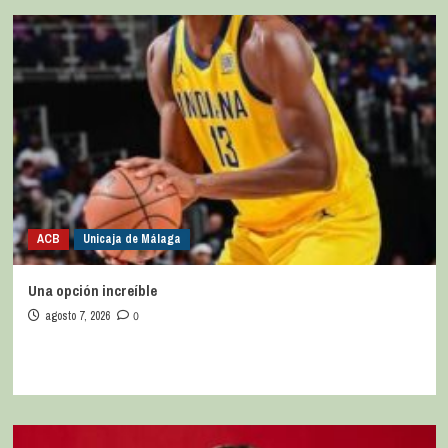
ACB
Unicaja de Málaga
Una opción increíble
agosto 7, 2026
0