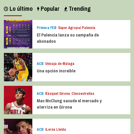
Lo último
Popular
Trending
Primera FEB
Super Agropal Palencia
El Palencia lanza su campaña de
abonados
ACB
Unicaja de Málaga
Una opción increíble
ACB
Bàsquet Girona
Cincoestrellas
Mac McClung sacude el mercado y
aterriza en Girona
ACB
iLerna Lleida