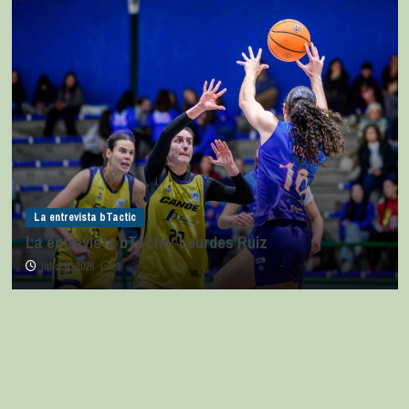
La entrevista bTactic
La entrevista bTactic: Lourdes Ruiz
julio 11, 2026
0