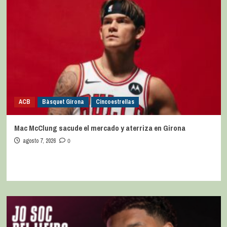
ACB
Bàsquet Girona
Cincoestrellas
Mac McClung sacude el mercado y aterriza en Girona
agosto 7, 2026
0