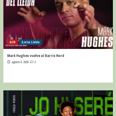
ACB
iLerna Lleida
Mark Hughes vuelve al Barris Nord
agosto 6, 2026
0