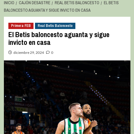
INICIO
CAJÓN DESASTRE
REAL BETIS BALONCESTO
EL BETIS
BALONCESTO AGUANTA Y SIGUE INVICTO EN CASA
Primera FEB
Real Betis Baloncesto
El Betis baloncesto aguanta y sigue
invicto en casa
diciembre 29, 2024
0