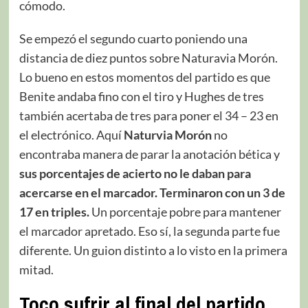
cómodo.
Se empezó el segundo cuarto poniendo una
distancia de diez puntos sobre Naturavia Morón.
Lo bueno en estos momentos del partido es que
Benite andaba fino con el tiro y Hughes de tres
también acertaba de tres para poner el 34 – 23 en
el electrónico. Aquí
Naturvia Morón
no
encontraba manera de parar la anotación bética y
sus porcentajes de acierto no le daban para
acercarse en el marcador. Terminaron con un 3 de
17 en triples.
Un porcentaje pobre para mantener
el marcador apretado. Eso sí, la segunda parte fue
diferente. Un guion distinto a lo visto en la primera
mitad.
Toco sufrir al final del partido