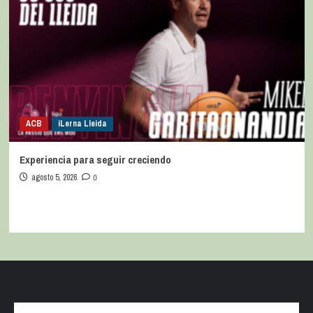
ACB
iLerna Lleida
Experiencia para seguir creciendo
agosto 5, 2026
0