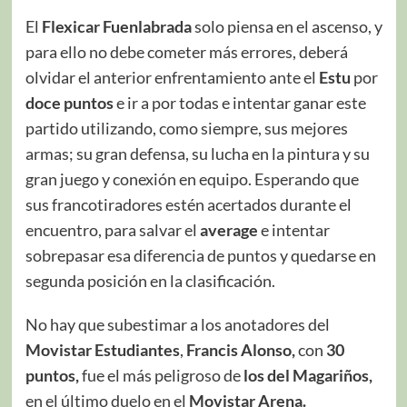
El
Flexicar Fuenlabrada
solo piensa en el ascenso, y
para ello no debe cometer más errores, deberá
olvidar el anterior enfrentamiento ante el
Estu
por
doce puntos
e ir a por todas e intentar ganar este
partido utilizando, como siempre, sus mejores
armas; su gran defensa, su lucha en la pintura y su
gran juego y conexión en equipo. Esperando que
sus francotiradores estén acertados durante el
encuentro, para salvar el
average
e intentar
sobrepasar esa diferencia de puntos y quedarse en
segunda posición en la clasificación.
No hay que subestimar a los anotadores del
Movistar Estudiantes
,
Francis Alonso,
con
30
puntos,
fue el más peligroso de
los del Magariños,
en el último duelo en el
Movistar Arena.