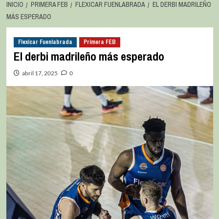
INICIO
PRIMERA FEB
FLEXICAR FUENLABRADA
EL DERBI MADRILEÑO
MÁS ESPERADO
Flexicar Fuenlabrada
Primera FEB
El derbi madrileño más esperado
abril 17, 2025
0