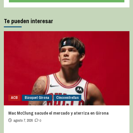
Te pueden interesar
ACB
Bàsquet Girona
Cincoestrellas
Mac McClung sacude el mercado y aterriza en Girona
agosto 7, 2026
0