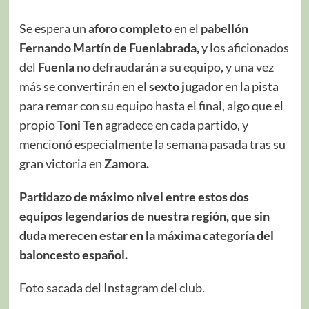
Se espera un
aforo completo
en el
pabellón
Fernando Martín de Fuenlabrada,
y los aficionados
del
Fuenla
no defraudarán a su equipo, y una vez
más se convertirán en el
sexto jugador
en la pista
para remar con su equipo hasta el final, algo que el
propio
Toni Ten
agradece en cada partido, y
mencionó especialmente la semana pasada tras su
gran victoria en
Zamora.
Partidazo de máximo nivel entre estos dos
equipos legendarios de nuestra región, que sin
duda merecen estar en la máxima categoría del
baloncesto español.
Foto sacada del Instagram del club.