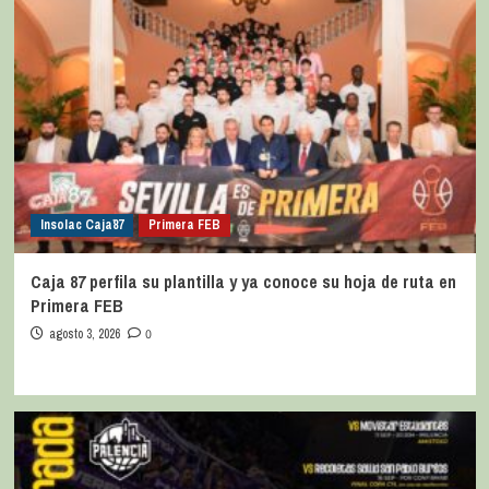
Insolac Caja´87
Primera FEB
Caja 87 perfila su plantilla y ya conoce su hoja de ruta en
Primera FEB
agosto 3, 2026
0