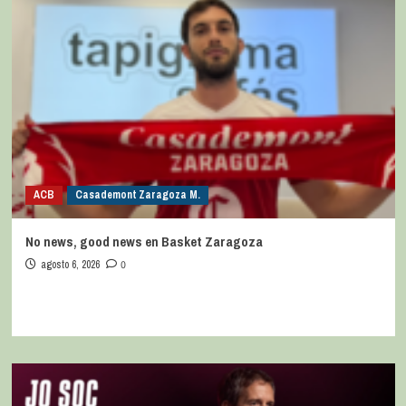
ACB
Casademont Zaragoza M.
No news, good news en Basket Zaragoza
agosto 6, 2026
0