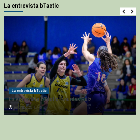
La entrevista bTactic
La entrevista bTactic
La entrevista bTactic: Lourdes Ruiz
julio 11, 2026
0