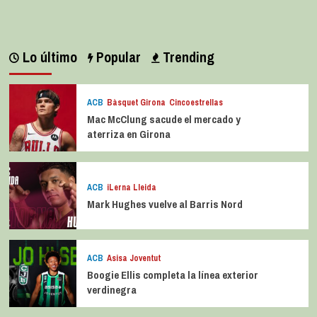
Lo último
Popular
Trending
ACB
Bàsquet Girona
Cincoestrellas
Mac McClung sacude el mercado y
aterriza en Girona
ACB
iLerna Lleida
Mark Hughes vuelve al Barris Nord
ACB
Asisa Joventut
Boogie Ellis completa la línea exterior
verdinegra