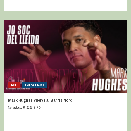
ACB
iLerna Lleida
Mark Hughes vuelve al Barris Nord
agosto 6, 2026
0