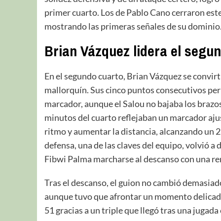
primer cuarto. Los de Pablo Cano cerraron este
mostrando las primeras señales de su dominio
Brian Vázquez lidera el segu
En el segundo cuarto, Brian Vázquez se convirt
mallorquín. Sus cinco puntos consecutivos perm
marcador, aunque el Salou no bajaba los brazo
minutos del cuarto reflejaban un marcador ajus
ritmo y aumentar la distancia, alcanzando un 2
defensa, una de las claves del equipo, volvió a 
Fibwi Palma marcharse al descanso con una re
Tras el descanso, el guion no cambió demasiad
aunque tuvo que afrontar un momento delicado 
51 gracias a un triple que llegó tras una jugada