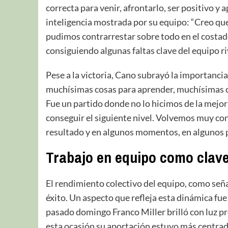
correcta para venir, afrontarlo, ser positivo y
inteligencia mostrada por su equipo: “Creo que
pudimos contrarrestar sobre todo en el costado
consiguiendo algunas faltas clave del equipo riv
Pese a la victoria, Cano subrayó la importancia
muchísimas cosas para aprender, muchísimas cos
Fue un partido donde no lo hicimos de la mej
conseguir el siguiente nivel. Volvemos muy co
resultado y en algunos momentos, en algunos p
Trabajo en equipo como clave
El rendimiento colectivo del equipo, como señ
éxito. Un aspecto que refleja esta dinámica fue
pasado domingo Franco Miller brilló con luz 
esta ocasión su aportación estuvo más centrada