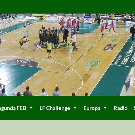
egunda FEB
LF Challenge
Europa
Radio