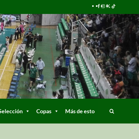
Selección
Copas
Más de esto