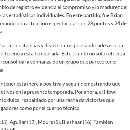
bio de registro evidencia el compromiso y la madurez del
las estadísticas individuales. En este partido, fue Brian
irmando una actuación espectacular con 28 puntos y 24 de
a.
las circunstancias y distribuir responsabilidades es una
 diferencia esta temporada. Este triunfo no solo refuerza
én consolida la confianza de un grupo que parece tener
ha.
antener esta inercia positiva y seguir demostrando que
etivos en la presente temporada. Por ahora, el Fibwi
o dulce, respaldado por una racha de victorias que
 jugadores como por el cuerpo técnico.
, Aguilar (12), Moure (5), Bieshaar (16). También
lla (4).