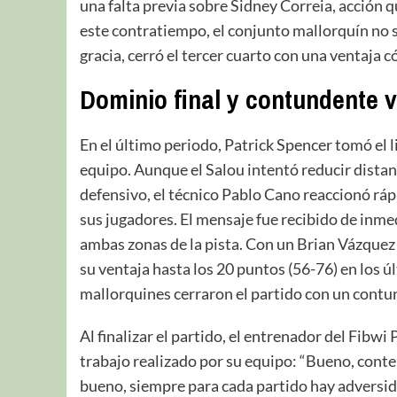
una falta previa sobre Sidney Correia, acción 
este contratiempo, el conjunto mallorquín no 
gracia, cerró el tercer cuarto con una ventaja 
Dominio final y contundente v
En el último periodo, Patrick Spencer tomó el li
equipo. Aunque el Salou intentó reducir dist
defensivo, el técnico Pablo Cano reaccionó rá
sus jugadores. El mensaje fue recibido de inmed
ambas zonas de la pista. Con un Brian Vázquez
su ventaja hasta los 20 puntos (56-76) en los 
mallorquines cerraron el partido con un contu
Al finalizar el partido, el entrenador del Fibw
trabajo realizado por su equipo: “Bueno, conten
bueno, siempre para cada partido hay adversid