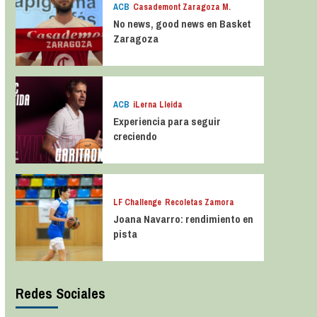
ACB
Casademont Zaragoza M.
No news, good news en Basket
Zaragoza
ACB
iLerna Lleida
Experiencia para seguir
creciendo
LF Challenge
Recoletas Zamora
Joana Navarro: rendimiento en
pista
Redes Sociales