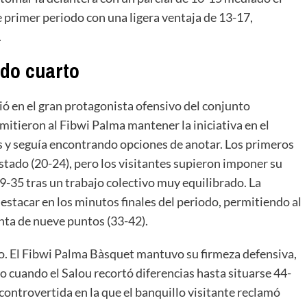
 primer periodo con una ligera ventaja de 13-17,
.
ndo cuarto
ió en el gran protagonista ofensivo del conjunto
itieron al Fibwi Palma mantener la iniciativa en el
s y seguía encontrando opciones de anotar. Los primeros
tado (20-24), pero los visitantes supieron imponer su
9-35 tras un trabajo colectivo muy equilibrado. La
destacar en los minutos finales del periodo, permitiendo al
nta de nueve puntos (33-42).
o. El Fibwi Palma Bàsquet mantuvo su firmeza defensiva,
cuando el Salou recortó diferencias hasta situarse 44-
 controvertida en la que el banquillo visitante reclamó