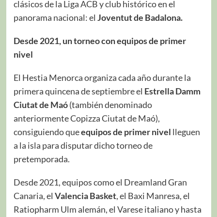
clásicos de la Liga ACB y club histórico en el
panorama nacional: el
Joventut de Badalona.
Desde 2021, un torneo con equipos de primer
nivel
El Hestia Menorca organiza cada año durante la
primera quincena de septiembre el
Estrella Damm
Ciutat de Maó
(también denominado
anteriormente Copizza Ciutat de Maó),
consiguiendo que
equipos de primer nivel
lleguen
a la isla para disputar dicho torneo de
pretemporada.
Desde 2021, equipos como el Dreamland Gran
Canaria, el
Valencia Basket
, el Baxi Manresa, el
Ratiopharm Ulm alemán, el Varese italiano y hasta