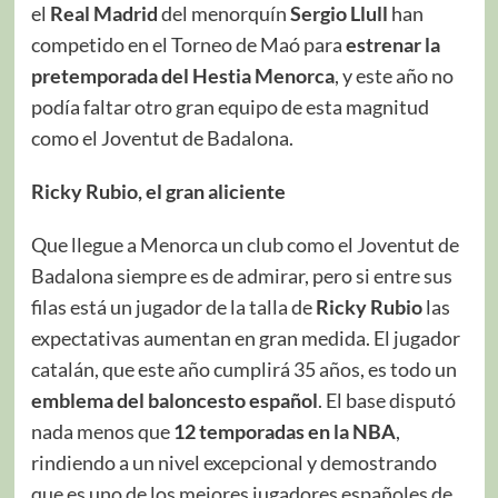
el
Real Madrid
del menorquín
Sergio Llull
han
competido en el Torneo de Maó para
estrenar la
pretemporada del Hestia Menorca
, y este año no
podía faltar otro gran equipo de esta magnitud
como el Joventut de Badalona.
Ricky Rubio, el gran aliciente
Que llegue a Menorca un club como el Joventut de
Badalona siempre es de admirar, pero si entre sus
filas está un jugador de la talla de
Ricky Rubio
las
expectativas aumentan en gran medida. El jugador
catalán, que este año cumplirá 35 años, es todo un
emblema del baloncesto español
. El base disputó
nada menos que
12 temporadas en la NBA
,
rindiendo a un nivel excepcional y demostrando
que es uno de los mejores jugadores españoles de