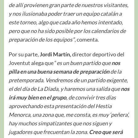
de allí provienen gran parte de nuestros visitantes,
y nos ilusionaba poder traer un equipo catalán a
este torneo, algo que cada año hemos intentado,
pero que no ha sido posible por los calendarios de
preparación de los equipos”
, comenta.
Por su parte,
Jordi Martín,
director deportivo del
Joventut alega que “
es un buen partido que
nos
pilla en una buena semana de preparación
de la
pretemporada. Vendremos de un partido exigente,
el del día de La Diada, y haremos una salida que
nos
irá muy bien en el grupo
, de convivir tres días
aprovechando esta presentación del Hestia
Menorca, una zona que, me consta, es muy ‘peñera’,
hay muchos simpatizantes que nos siguen y
jugadores que frecuentan la zona.
Creo que será