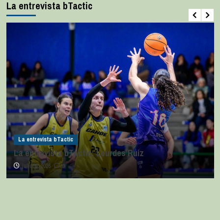
La entrevista bTactic
La entrevista bTactic
La entrevista bTactic: Lourdes Ruiz
julio 11, 2026
0