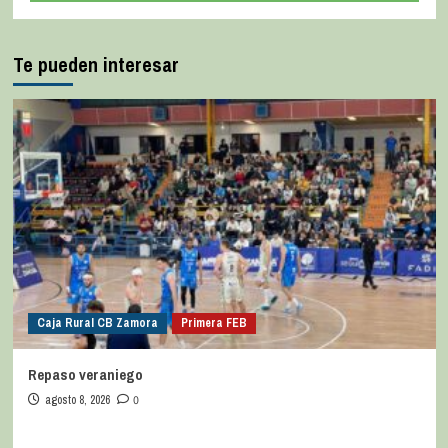
Te pueden interesar
Caja Rural CB Zamora
Primera FEB
Repaso veraniego
agosto 8, 2026
0