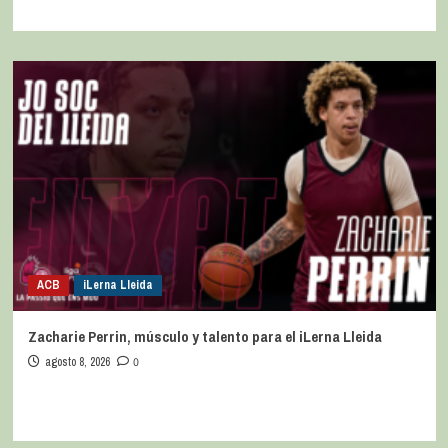
ACB
iLerna Lleida
Zacharie Perrin, músculo y talento para el iLerna Lleida
agosto 8, 2026
0