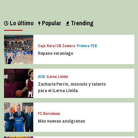
Lo último
Popular
Trending
Caja Rural CB Zamora
Primera FEB
Repaso veraniego
ACB
iLerna Lleida
Zacharie Perrin, músculo y talento
para el iLerna Lleida
FC Barcelona
Más nuevas azulgranas