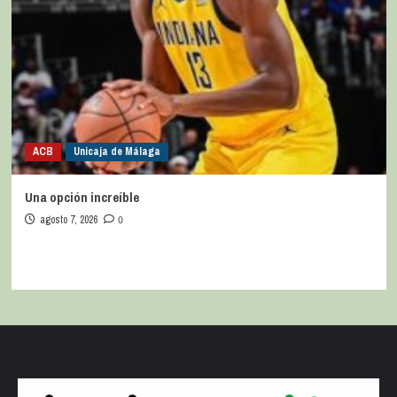
ACB
Unicaja de Málaga
Una opción increíble
agosto 7, 2026
0