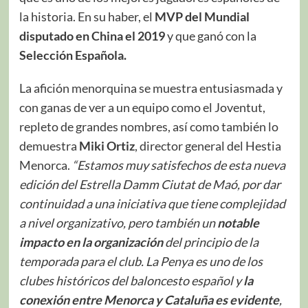
la historia. En su haber, el
MVP del Mundial
disputado en China el 2019
y que ganó con la
Selección Española.
La afición menorquina se muestra entusiasmada y
con ganas de ver a un equipo como el Joventut,
repleto de grandes nombres, así como también lo
demuestra
Miki Ortiz
, director general del Hestia
Menorca.
“Estamos muy satisfechos de esta nueva
edición del Estrella Damm Ciutat de Maó, por dar
continuidad a una iniciativa que tiene complejidad
a nivel organizativo, pero también un
notable
impacto en la organización
del principio de la
temporada para el club. La Penya es uno de los
clubes históricos del baloncesto español y
la
conexión entre Menorca y Cataluña es evidente
,