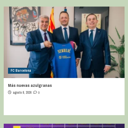
FC Barcelona
Más nuevas azulgranas
agosto 8, 2026
0