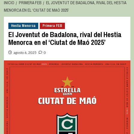
INICIO
PRIMERA FEB
EL JOVENTUT DE BADALONA, RIVAL DEL HESTIA
MENORCA EN EL ‘CIUTAT DE MAÓ 2025’
Hestia Menorca
Primera FEB
El Joventut de Badalona, rival del Hestia
Menorca en el ‘Ciutat de Maó 2025’
agosto 6, 2025
0